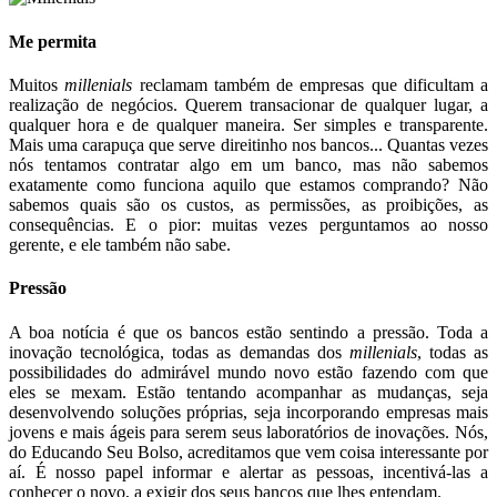
Me permita
Muitos
millenials
reclamam também de empresas que dificultam a
realização de negócios. Querem transacionar de qualquer lugar, a
qualquer hora e de qualquer maneira. Ser simples e transparente.
Mais uma carapuça que serve direitinho nos bancos... Quantas vezes
nós tentamos contratar algo em um banco, mas não sabemos
exatamente como funciona aquilo que estamos comprando? Não
sabemos quais são os custos, as permissões, as proibições, as
consequências. E o pior: muitas vezes perguntamos ao nosso
gerente, e ele também não sabe.
Pressão
A boa notícia é que os bancos estão sentindo a pressão. Toda a
inovação tecnológica, todas as demandas dos
millenials
, todas as
possibilidades do admirável mundo novo estão fazendo com que
eles se mexam. Estão tentando acompanhar as mudanças, seja
desenvolvendo soluções próprias, seja incorporando empresas mais
jovens e mais ágeis para serem seus laboratórios de inovações. Nós,
do Educando Seu Bolso, acreditamos que vem coisa interessante por
aí. É nosso papel informar e alertar as pessoas, incentivá-las a
conhecer o novo, a exigir dos seus bancos que lhes entendam.