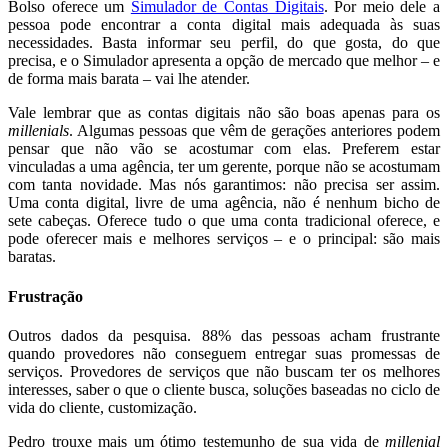
Bolso oferece um
Simulador de Contas Digitais
. Por meio dele a
pessoa pode encontrar a conta digital mais adequada às suas
necessidades. Basta informar seu perfil, do que gosta, do que
precisa, e o Simulador apresenta a opção de mercado que melhor – e
de forma mais barata – vai lhe atender.
Vale lembrar que as contas digitais não são boas apenas para os
millenials
. Algumas pessoas que vêm de gerações anteriores podem
pensar que não vão se acostumar com elas. Preferem estar
vinculadas a uma agência, ter um gerente, porque não se acostumam
com tanta novidade. Mas nós garantimos: não precisa ser assim.
Uma conta digital, livre de uma agência, não é nenhum bicho de
sete cabeças. Oferece tudo o que uma conta tradicional oferece, e
pode oferecer mais e melhores serviços – e o principal: são mais
baratas.
Frustração
Outros dados da pesquisa. 88% das pessoas acham frustrante
quando provedores não conseguem entregar suas promessas de
serviços. Provedores de serviços que não buscam ter os melhores
interesses, saber o que o cliente busca, soluções baseadas no ciclo de
vida do cliente, customização.
Pedro trouxe mais um ótimo testemunho de sua vida de
millenial