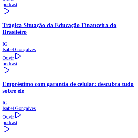
podcast
Trágica Situação da Educação Financeira do
Brasileiro
IG
Isabel Gonçalves
Ouvir
podcast
Empréstimo com garantia de celular: descubra tudo
sobre ele
IG
Isabel Gonçalves
Ouvir
podcast