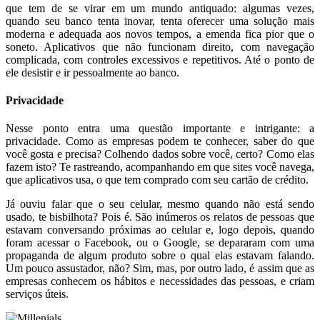
que tem de se virar em um mundo antiquado: algumas vezes,
quando seu banco tenta inovar, tenta oferecer uma solução mais
moderna e adequada aos novos tempos, a emenda fica pior que o
soneto. Aplicativos que não funcionam direito, com navegação
complicada, com controles excessivos e repetitivos. Até o ponto de
ele desistir e ir pessoalmente ao banco.
Privacidade
Nesse ponto entra uma questão importante e intrigante: a
privacidade. Como as empresas podem te conhecer, saber do que
você gosta e precisa? Colhendo dados sobre você, certo? Como elas
fazem isto? Te rastreando, acompanhando em que sites você navega,
que aplicativos usa, o que tem comprado com seu cartão de crédito.
Já ouviu falar que o seu celular, mesmo quando não está sendo
usado, te bisbilhota? Pois é. São inúmeros os relatos de pessoas que
estavam conversando próximas ao celular e, logo depois, quando
foram acessar o Facebook, ou o Google, se depararam com uma
propaganda de algum produto sobre o qual elas estavam falando.
Um pouco assustador, não? Sim, mas, por outro lado, é assim que as
empresas conhecem os hábitos e necessidades das pessoas, e criam
serviços úteis.