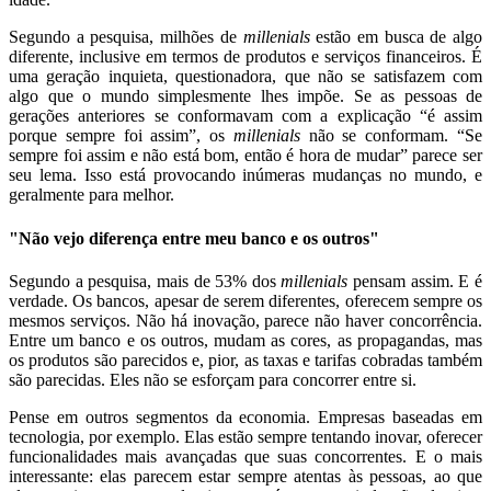
Segundo a pesquisa, milhões de
millenials
estão em busca de algo
diferente, inclusive em termos de produtos e serviços financeiros. É
uma geração inquieta, questionadora, que não se satisfazem com
algo que o mundo simplesmente lhes impõe. Se as pessoas de
gerações anteriores se conformavam com a explicação “é assim
porque sempre foi assim”, os
millenials
não se conformam. “Se
sempre foi assim e não está bom, então é hora de mudar” parece ser
seu lema. Isso está provocando inúmeras mudanças no mundo, e
geralmente para melhor.
"Não vejo diferença entre meu banco e os outros"
Segundo a pesquisa, mais de 53% dos
millenials
pensam assim. E é
verdade. Os bancos, apesar de serem diferentes, oferecem sempre os
mesmos serviços. Não há inovação, parece não haver concorrência.
Entre um banco e os outros, mudam as cores, as propagandas, mas
os produtos são parecidos e, pior, as taxas e tarifas cobradas também
são parecidas. Eles não se esforçam para concorrer entre si.
Pense em outros segmentos da economia. Empresas baseadas em
tecnologia, por exemplo. Elas estão sempre tentando inovar, oferecer
funcionalidades mais avançadas que suas concorrentes. E o mais
interessante: elas parecem estar sempre atentas às pessoas, ao que