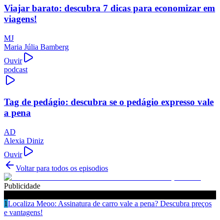
Viajar barato: descubra 7 dicas para economizar em
viagens!
MJ
Maria Júlia Bamberg
Ouvir
podcast
Tag de pedágio: descubra se o pedágio expresso vale
a pena
AD
Alexia Diniz
Ouvir
Voltar para todos os episodios
Publicidade
Ouça também
1
Localiza Meoo: Assinatura de carro vale a pena? Descubra preços
e vantagens!