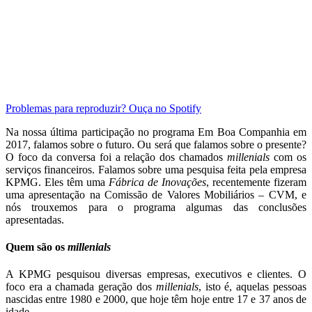
Problemas para reproduzir? Ouça no Spotify
Na nossa última participação no programa Em Boa Companhia em
2017, falamos sobre o futuro. Ou será que falamos sobre o presente?
O foco da conversa foi a relação dos chamados
millenials
com os
serviços financeiros. Falamos sobre uma pesquisa feita pela empresa
KPMG. Eles têm uma
Fábrica de Inovações
, recentemente fizeram
uma apresentação na Comissão de Valores Mobiliários – CVM, e
nós trouxemos para o programa algumas das conclusões
apresentadas.
Quem são os
millenials
A KPMG pesquisou diversas empresas, executivos e clientes. O
foco era a chamada geração dos
millenials
, isto é, aquelas pessoas
nascidas entre 1980 e 2000, que hoje têm hoje entre 17 e 37 anos de
idade.