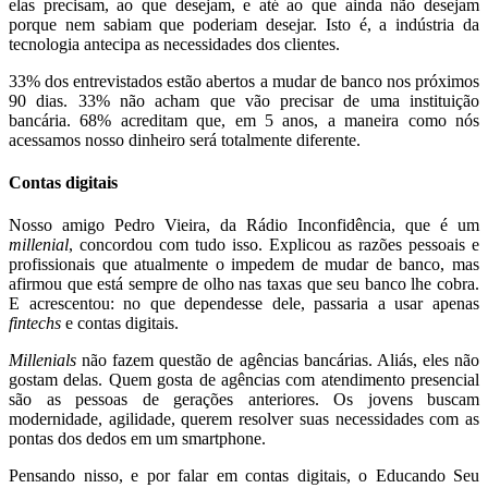
elas precisam, ao que desejam, e até ao que ainda não desejam
porque nem sabiam que poderiam desejar. Isto é, a indústria da
tecnologia antecipa as necessidades dos clientes.
33% dos entrevistados estão abertos a mudar de banco nos próximos
90 dias. 33% não acham que vão precisar de uma instituição
bancária. 68% acreditam que, em 5 anos, a maneira como nós
acessamos nosso dinheiro será totalmente diferente.
Contas digitais
Nosso amigo Pedro Vieira, da Rádio Inconfidência, que é um
millenial
, concordou com tudo isso. Explicou as razões pessoais e
profissionais que atualmente o impedem de mudar de banco, mas
afirmou que está sempre de olho nas taxas que seu banco lhe cobra.
E acrescentou: no que dependesse dele, passaria a usar apenas
fintechs
e contas digitais.
Millenials
não fazem questão de agências bancárias. Aliás, eles não
gostam delas. Quem gosta de agências com atendimento presencial
são as pessoas de gerações anteriores. Os jovens buscam
modernidade, agilidade, querem resolver suas necessidades com as
pontas dos dedos em um smartphone.
Pensando nisso, e por falar em contas digitais, o Educando Seu