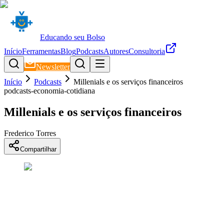
Educando seu Bolso
Início
Ferramentas
Blog
Podcasts
Autores
Consultoria
Newsletter
Início
Podcasts
Millenials e os serviços financeiros
podcasts-economia-cotidiana
Millenials e os serviços financeiros
Frederico Torres
Compartilhar