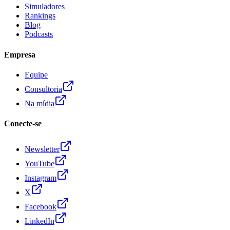
Simuladores
Rankings
Blog
Podcasts
Empresa
Equipe
Consultoria
Na mídia
Conecte-se
Newsletter
YouTube
Instagram
X
Facebook
LinkedIn