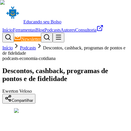
Educando seu Bolso
Início
Ferramentas
Blog
Podcasts
Autores
Consultoria
Newsletter
Início
Podcasts
Descontos, cashback, programas de pontos e
de fidelidade
podcasts-economia-cotidiana
Descontos, cashback, programas de
pontos e de fidelidade
Ewerton Veloso
Compartilhar