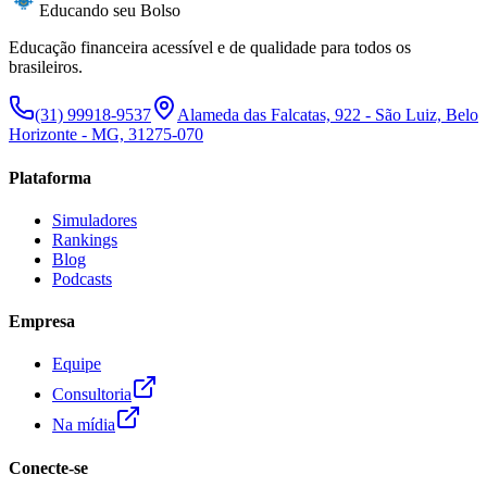
Educando seu Bolso
Educação financeira acessível e de qualidade para todos os
brasileiros.
(31) 99918-9537
Alameda das Falcatas, 922 - São Luiz, Belo
Horizonte - MG, 31275-070
Plataforma
Simuladores
Rankings
Blog
Podcasts
Empresa
Equipe
Consultoria
Na mídia
Conecte-se