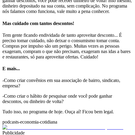
ganhar descontos, você pode receber dinheiro de volta! Isso mesmo,
dinheiro depositado na sua conta, sem complicação. No programa
nós falamos como funciona, vale muito a pena conhecer.
Mas cuidado com tantos descontos!
Tem gente ficando endividada de tanto aproveitar desconto... É
preciso tomar cuidado, não deixar o consumismo tomar conta.
Compras por impulso são um perigo. Muitas vezes as pessoas
exageram, compram o que não precisam, exageram nas idas a bares
e restaurantes, só para aproveitar ofertas. Cuidado!
E mais...
-Como criar convênios em sua associação de bairro, sindicato,
empresa?
-Como criar o hábito de pesquisar onde você pode ganhar
descontos, ou dinheiro de volta?
Tudo isso, no programa de hoje. Ouça aí! Ficou bem legal.
podcasts-economia-cotidiana
Publicidade