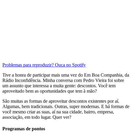
Problemas para reproduzir? Ouça no Spotify
Tive a honra de participar mais uma vez do Em Boa Companhia, da
Rádio Inconfidência. Minha conversa com Pedro Vieira foi sobre
um assunto que interessa a muita gente: descontos. Você tem
aproveitado bem as oportunidades que tem à mão?
São muitas as formas de aproveitar descontos existentes por aí.
Algumas, bem tradicionais. Outras, super modernas. E há formas de
você mesmo criar as suas, aí na sua cidade, bairro, empresa,
associação, em todo lugar. Quer ver?
Programas de pontos