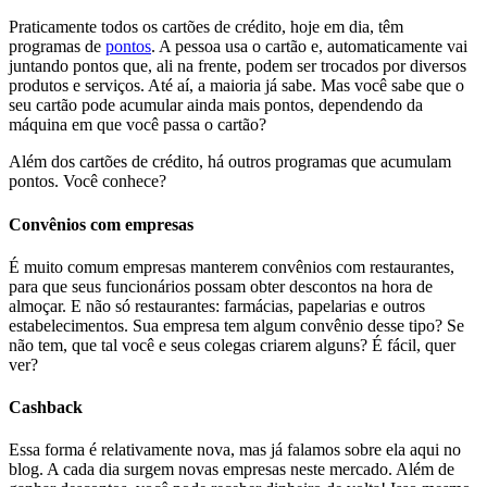
Praticamente todos os cartões de crédito, hoje em dia, têm
programas de
pontos
. A pessoa usa o cartão e, automaticamente vai
juntando pontos que, ali na frente, podem ser trocados por diversos
produtos e serviços. Até aí, a maioria já sabe. Mas você sabe que o
seu cartão pode acumular ainda mais pontos, dependendo da
máquina em que você passa o cartão?
Além dos cartões de crédito, há outros programas que acumulam
pontos. Você conhece?
Convênios com empresas
É muito comum empresas manterem convênios com restaurantes,
para que seus funcionários possam obter descontos na hora de
almoçar. E não só restaurantes: farmácias, papelarias e outros
estabelecimentos. Sua empresa tem algum convênio desse tipo? Se
não tem, que tal você e seus colegas criarem alguns? É fácil, quer
ver?
Cashback
Essa forma é relativamente nova, mas já falamos sobre ela aqui no
blog. A cada dia surgem novas empresas neste mercado. Além de