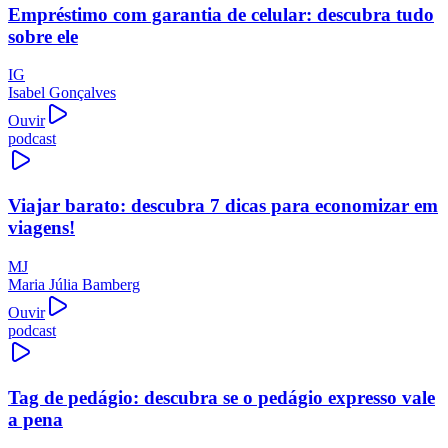
Empréstimo com garantia de celular: descubra tudo
sobre ele
IG
Isabel Gonçalves
Ouvir
podcast
Viajar barato: descubra 7 dicas para economizar em
viagens!
MJ
Maria Júlia Bamberg
Ouvir
podcast
Tag de pedágio: descubra se o pedágio expresso vale
a pena