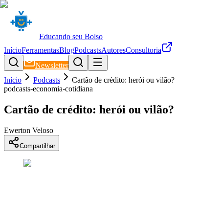
Educando seu Bolso
Início
Ferramentas
Blog
Podcasts
Autores
Consultoria
Newsletter
Início
Podcasts
Cartão de crédito: herói ou vilão?
podcasts-economia-cotidiana
Cartão de crédito: herói ou vilão?
Ewerton Veloso
Compartilhar