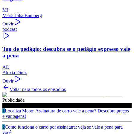
MJ
Maria Júlia Bamberg
Ouvir
podcast
Tag de pedágio: descubra se o pedágio expresso vale
a pena
AD
Alexia Diniz
Ouvir
Voltar para todos os episodios
Publicidade
Ouça também
1
Localiza Meoo: Assinatura de carro vale a pena? Descubra preços
e vantagens!
2
Como funciona o carro por assinatura: veja se vale a pena para
você