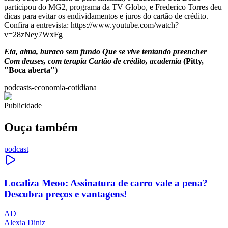
participou do MG2, programa da TV Globo, e Frederico Torres deu
dicas para evitar os endividamentos e juros do cartão de crédito.
Confira a entrevista: https://www.youtube.com/watch?
v=28zNey7WxFg
Eta, alma, buraco sem fundo
Que se vive tentando preencher
Com deuses, com terapia
Cartão de crédito, academia
(Pitty,
"Boca aberta")
podcasts-economia-cotidiana
Publicidade
Ouça também
podcast
Localiza Meoo: Assinatura de carro vale a pena?
Descubra preços e vantagens!
AD
Alexia Diniz