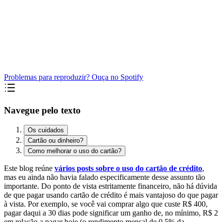
Problemas para reproduzir? Ouça no Spotify
Navegue pelo texto
Os cuidados
Cartão ou dinheiro?
Como melhorar o uso do cartão?
Este blog reúne
vários posts sobre o uso do cartão de crédito
,
mas eu ainda não havia falado especificamente desse assunto tão
importante. Do ponto de vista estritamente financeiro, não há dúvida
de que pagar usando cartão de crédito é mais vantajoso do que pagar
à vista. Por exemplo, se você vai comprar algo que custe R$ 400,
pagar daqui a 30 dias pode significar um ganho de, no mínimo, R$ 2
em relação a pagar hoje (o rendimento mensal de 0,5% da