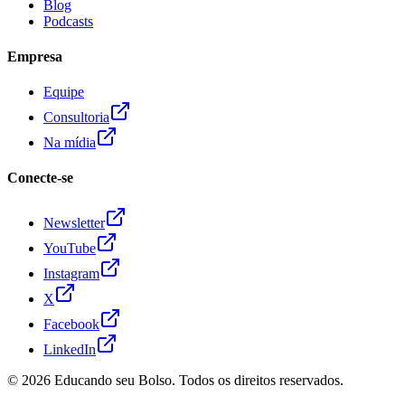
Blog
Podcasts
Empresa
Equipe
Consultoria
Na mídia
Conecte-se
Newsletter
YouTube
Instagram
X
Facebook
LinkedIn
© 2026
Educando seu Bolso
. Todos os direitos reservados.