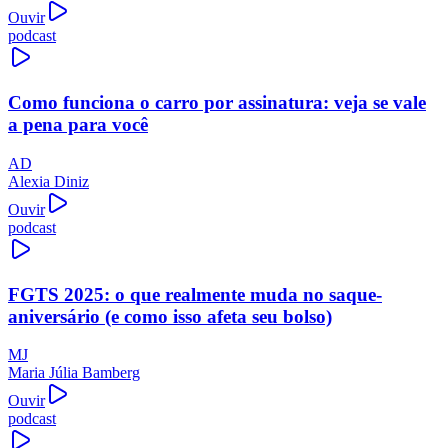
Ouvir
podcast
Como funciona o carro por assinatura: veja se vale
a pena para você
AD
Alexia Diniz
Ouvir
podcast
FGTS 2025: o que realmente muda no saque-
aniversário (e como isso afeta seu bolso)
MJ
Maria Júlia Bamberg
Ouvir
podcast