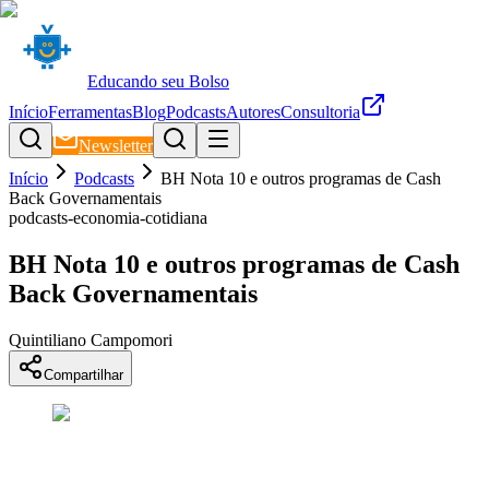
Educando seu Bolso
Início
Ferramentas
Blog
Podcasts
Autores
Consultoria
Newsletter
Início
Podcasts
BH Nota 10 e outros programas de Cash
Back Governamentais
podcasts-economia-cotidiana
BH Nota 10 e outros programas de Cash
Back Governamentais
Quintiliano Campomori
Compartilhar