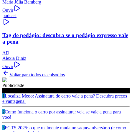
Maria Júlia Bamberg
Ouvir
podcast
Tag de pedágio: descubra se o pedágio expresso vale
a pena
AD
Alexia Diniz
Ouvir
Voltar para todos os episodios
Publicidade
Ouça também
1
Localiza Meoo: Assinatura de carro vale a pena? Descubra preços
e vantagens!
2
Como funciona o carro por assinatura: veja se vale a pena para
você
3
FGTS 2025: o que realmente muda no saque-aniversário (e como