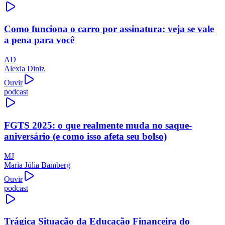
Como funciona o carro por assinatura: veja se vale
a pena para você
AD
Alexia Diniz
Ouvir
podcast
FGTS 2025: o que realmente muda no saque-
aniversário (e como isso afeta seu bolso)
MJ
Maria Júlia Bamberg
Ouvir
podcast
Trágica Situação da Educação Financeira do