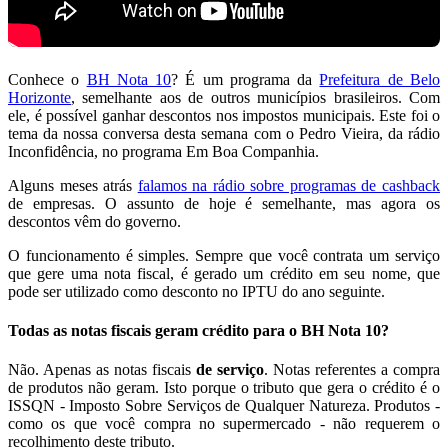
Conhece o
BH Nota 10
? É um programa da
Prefeitura de Belo
Horizonte
, semelhante aos de outros municípios brasileiros. Com
ele, é possível ganhar descontos nos impostos municipais. Este foi o
tema da nossa conversa desta semana com o Pedro Vieira, da rádio
Inconfidência, no programa Em Boa Companhia.
Alguns meses atrás
falamos na rádio sobre programas de cashback
de empresas. O assunto de hoje é semelhante, mas agora os
descontos vêm do governo.
O funcionamento é simples. Sempre que você contrata um serviço
que gere uma nota fiscal, é gerado um crédito em seu nome, que
pode ser utilizado como desconto no IPTU do ano seguinte.
Todas as notas fiscais geram crédito para o BH Nota 10?
Não. Apenas as notas fiscais
de serviço
. Notas referentes a compra
de produtos não geram. Isto porque o tributo que gera o crédito é o
ISSQN - Imposto Sobre Serviços de Qualquer Natureza. Produtos -
como os que você compra no supermercado - não requerem o
recolhimento deste tributo.