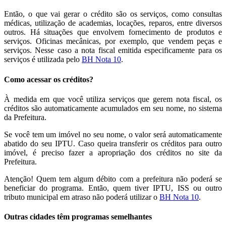
Então, o que vai gerar o crédito são os serviços, como consultas
médicas, utilização de academias, locações, reparos, entre diversos
outros. Há situações que envolvem fornecimento de produtos e
serviços. Oficinas mecânicas, por exemplo, que vendem peças e
serviços. Nesse caso a nota fiscal emitida especificamente para os
serviços é utilizada pelo
BH Nota 10
.
Como acessar os créditos?
À medida em que você utiliza serviços que gerem nota fiscal, os
créditos são automaticamente acumulados em seu nome, no sistema
da Prefeitura.
Se você tem um imóvel no seu nome, o valor será automaticamente
abatido do seu IPTU. Caso queira transferir os créditos para outro
imóvel, é preciso fazer a apropriação dos créditos no site da
Prefeitura.
Atenção! Quem tem algum débito com a prefeitura não poderá se
beneficiar do programa. Então, quem tiver IPTU, ISS ou outro
tributo municipal em atraso não poderá utilizar o
BH Nota 10
.
Outras cidades têm programas semelhantes