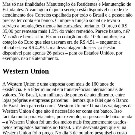
Mas só nas finalidades Manutenção de Residentes e Manutenção de
Estudantes. A vantagem é que o serviço está disponível na rede de
atendimento dos Correios espalhada por todo o Brasil e a pessoa não
precisa ter conta em banco. Cumpre a função social de levar o
serviço a populações menos bancarizadas, portanto. O preço é R$
35,00 por remessa mais 1,5% do valor remetido. Parece barato, né?
Mas não é bem assim. Fiz uma cotação no dia 10 de outubro, e a
cotação do Euro que eles usavam era de R$ 4,51 – enquanto a
oficial estava R$ 4,29. Uma desvantagem do serviço é estar
disponível para apenas 26 países – para os Estados Unidos, por
exemplo, não há atendimento.
Western Union
A Western Union é uma empresa com mais de 160 anos de
existência. É a líder mundial em transferências internacionais de
valores. No Brasil, tem milhares de pontos de atendimento, entre
lojas próprias e empresas parceiras – lembra que falei que o Banco
do Brasil tem parceria com a Western Union? Uma das vantagens da
Western Union é que não é necessário ter conta em banco. Isso
facilita muito para viajantes, por exemplo, ou pessoas de baixa renda
– a Western Union foi um dos meios mais frequentemente usados
pelos refugiados haitianos no Brasil. Uma desvantagem que vi na
Western Union foi o preço. No dia 3 de outubro pesquisei o custo