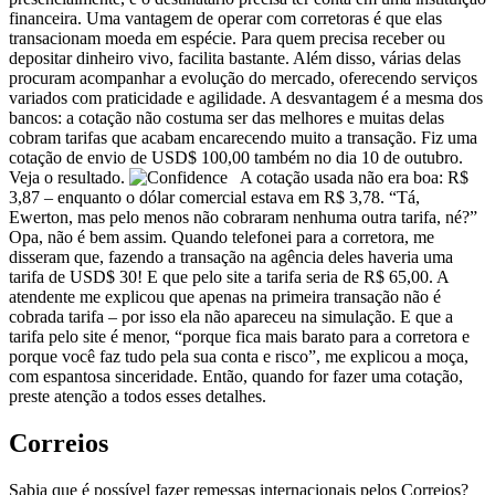
financeira. Uma vantagem de operar com corretoras é que elas
transacionam moeda em espécie. Para quem precisa receber ou
depositar dinheiro vivo, facilita bastante. Além disso, várias delas
procuram acompanhar a evolução do mercado, oferecendo serviços
variados com praticidade e agilidade. A desvantagem é a mesma dos
bancos: a cotação não costuma ser das melhores e muitas delas
cobram tarifas que acabam encarecendo muito a transação. Fiz uma
cotação de envio de USD$ 100,00 também no dia 10 de outubro.
Veja o resultado.
A cotação usada não era boa: R$
3,87 – enquanto o dólar comercial estava em R$ 3,78. “Tá,
Ewerton, mas pelo menos não cobraram nenhuma outra tarifa, né?”
Opa, não é bem assim. Quando telefonei para a corretora, me
disseram que, fazendo a transação na agência deles haveria uma
tarifa de USD$ 30! E que pelo site a tarifa seria de R$ 65,00. A
atendente me explicou que apenas na primeira transação não é
cobrada tarifa – por isso ela não apareceu na simulação. E que a
tarifa pelo site é menor, “porque fica mais barato para a corretora e
porque você faz tudo pela sua conta e risco”, me explicou a moça,
com espantosa sinceridade. Então, quando for fazer uma cotação,
preste atenção a todos esses detalhes.
Correios
Sabia que é possível fazer remessas internacionais pelos Correios?