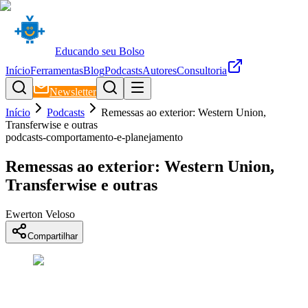
Educando seu Bolso
Início
Ferramentas
Blog
Podcasts
Autores
Consultoria
Newsletter
Início
Podcasts
Remessas ao exterior: Western Union,
Transferwise e outras
podcasts-comportamento-e-planejamento
Remessas ao exterior: Western Union,
Transferwise e outras
Ewerton Veloso
Compartilhar