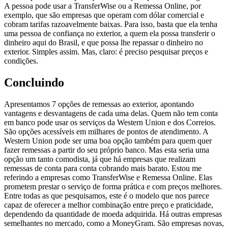
A pessoa pode usar a TransferWise ou a Remessa Online, por
exemplo, que são empresas que operam com dólar comercial e
cobram tarifas razoavelmente baixas. Para isso, basta que ela tenha
uma pessoa de confiança no exterior, a quem ela possa transferir o
dinheiro aqui do Brasil, e que possa lhe repassar o dinheiro no
exterior. Simples assim. Mas, claro: é preciso pesquisar preços e
condições.
Concluindo
Apresentamos 7 opções de remessas ao exterior, apontando
vantagens e desvantagens de cada uma delas. Quem não tem conta
em banco pode usar os serviços da Western Union e dos Correios.
São opções acessíveis em milhares de pontos de atendimento. A
Western Union pode ser uma boa opção também para quem quer
fazer remessas a partir do seu próprio banco. Mas esta seria uma
opção um tanto comodista, já que há empresas que realizam
remessas de conta para conta cobrando mais barato. Estou me
referindo a empresas como TransferWise e Remessa Online. Elas
prometem prestar o serviço de forma prática e com preços melhores.
Entre todas as que pesquisamos, este é o modelo que nos parece
capaz de oferecer a melhor combinação entre preço e praticidade,
dependendo da quantidade de moeda adquirida. Há outras empresas
semelhantes no mercado, como a MoneyGram. São empresas novas,