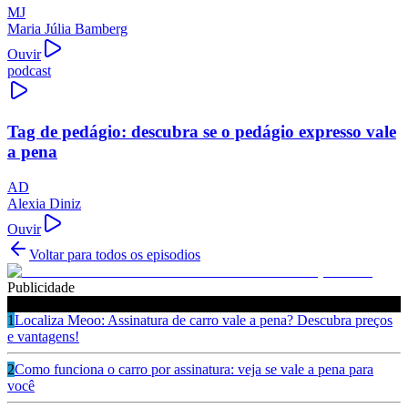
MJ
Maria Júlia Bamberg
Ouvir
podcast
Tag de pedágio: descubra se o pedágio expresso vale
a pena
AD
Alexia Diniz
Ouvir
Voltar para todos os episodios
Publicidade
Ouça também
1
Localiza Meoo: Assinatura de carro vale a pena? Descubra preços
e vantagens!
2
Como funciona o carro por assinatura: veja se vale a pena para
você