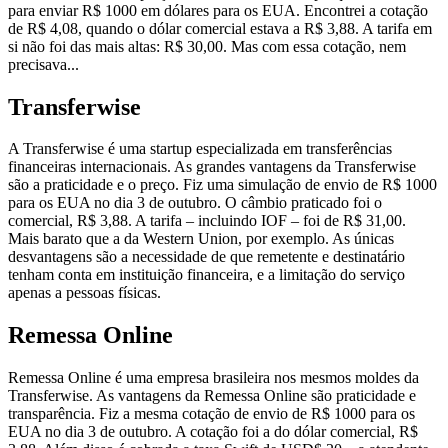
para enviar R$ 1000 em dólares para os EUA. Encontrei a cotação
de R$ 4,08, quando o dólar comercial estava a R$ 3,88. A tarifa em
si não foi das mais altas: R$ 30,00. Mas com essa cotação, nem
precisava...
Transferwise
A Transferwise é uma startup especializada em transferências
financeiras internacionais. As grandes vantagens da Transferwise
são a praticidade e o preço. Fiz uma simulação de envio de R$ 1000
para os EUA no dia 3 de outubro. O câmbio praticado foi o
comercial, R$ 3,88. A tarifa – incluindo IOF – foi de R$ 31,00.
Mais barato que a da Western Union, por exemplo. As únicas
desvantagens são a necessidade de que remetente e destinatário
tenham conta em instituição financeira, e a limitação do serviço
apenas a pessoas físicas.
Remessa Online
Remessa Online é uma empresa brasileira nos mesmos moldes da
Transferwise. As vantagens da Remessa Online são praticidade e
transparência. Fiz a mesma cotação de envio de R$ 1000 para os
EUA no dia 3 de outubro. A cotação foi a do dólar comercial, R$