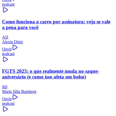
podcast
Como funciona o carro por assinatura: veja se vale
a pena para você
AD
Alexia Diniz
Ouvir
podcast
FGTS 2025: o que realmente muda no saque-
aniversário (e como isso afeta seu bolso)
MJ
Maria Júlia Bamberg
Ouvir
podcast