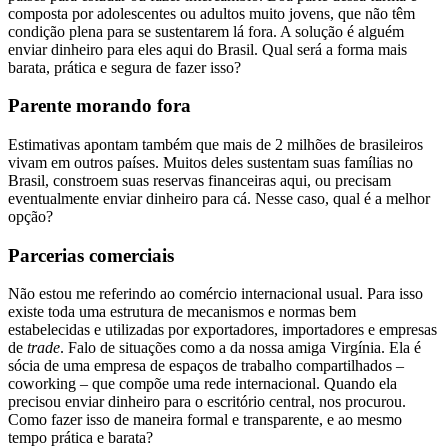
composta por adolescentes ou adultos muito jovens, que não têm
condição plena para se sustentarem lá fora. A solução é alguém
enviar dinheiro para eles aqui do Brasil. Qual será a forma mais
barata, prática e segura de fazer isso?
Parente morando fora
Estimativas apontam também que mais de 2 milhões de brasileiros
vivam em outros países. Muitos deles sustentam suas famílias no
Brasil, constroem suas reservas financeiras aqui, ou precisam
eventualmente enviar dinheiro para cá. Nesse caso, qual é a melhor
opção?
Parcerias comerciais
Não estou me referindo ao comércio internacional usual. Para isso
existe toda uma estrutura de mecanismos e normas bem
estabelecidas e utilizadas por exportadores, importadores e empresas
de
trade
. Falo de situações como a da nossa amiga Virgínia. Ela é
sócia de uma empresa de espaços de trabalho compartilhados –
coworking – que compõe uma rede internacional. Quando ela
precisou enviar dinheiro para o escritório central, nos procurou.
Como fazer isso de maneira formal e transparente, e ao mesmo
tempo prática e barata?