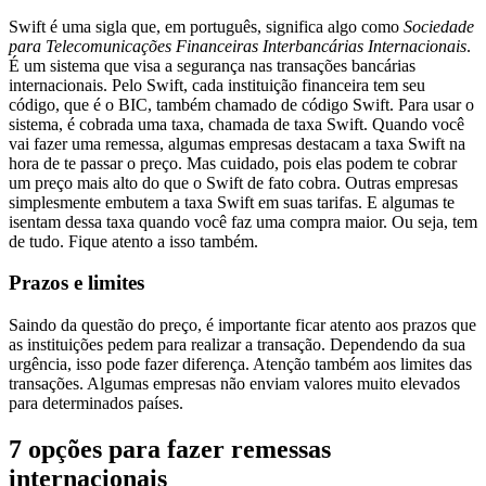
Swift é uma sigla que, em português, significa algo como
Sociedade
para Telecomunicações Financeiras Interbancárias Internacionais
.
É um sistema que visa a segurança nas transações bancárias
internacionais. Pelo Swift, cada instituição financeira tem seu
código, que é o BIC, também chamado de código Swift. Para usar o
sistema, é cobrada uma taxa, chamada de taxa Swift. Quando você
vai fazer uma remessa, algumas empresas destacam a taxa Swift na
hora de te passar o preço. Mas cuidado, pois elas podem te cobrar
um preço mais alto do que o Swift de fato cobra. Outras empresas
simplesmente embutem a taxa Swift em suas tarifas. E algumas te
isentam dessa taxa quando você faz uma compra maior. Ou seja, tem
de tudo. Fique atento a isso também.
Prazos e limites
Saindo da questão do preço, é importante ficar atento aos prazos que
as instituições pedem para realizar a transação. Dependendo da sua
urgência, isso pode fazer diferença. Atenção também aos limites das
transações. Algumas empresas não enviam valores muito elevados
para determinados países.
7 opções para fazer remessas
internacionais