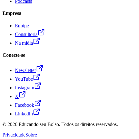
Podcasts
Empresa
Equipe
Consultoria
Na mídia
Conecte-se
Newsletter
YouTube
Instagram
X
Facebook
LinkedIn
© 2026
Educando seu Bolso
. Todos os direitos reservados.
Privacidade
Sobre