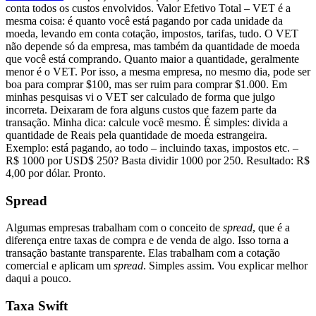
conta todos os custos envolvidos. Valor Efetivo Total – VET é a
mesma coisa: é quanto você está pagando por cada unidade da
moeda, levando em conta cotação, impostos, tarifas, tudo. O VET
não depende só da empresa, mas também da quantidade de moeda
que você está comprando. Quanto maior a quantidade, geralmente
menor é o VET. Por isso, a mesma empresa, no mesmo dia, pode ser
boa para comprar $100, mas ser ruim para comprar $1.000. Em
minhas pesquisas vi o VET ser calculado de forma que julgo
incorreta. Deixaram de fora alguns custos que fazem parte da
transação. Minha dica: calcule você mesmo. É simples: divida a
quantidade de Reais pela quantidade de moeda estrangeira.
Exemplo: está pagando, ao todo – incluindo taxas, impostos etc. –
R$ 1000 por USD$ 250? Basta dividir 1000 por 250. Resultado: R$
4,00 por dólar. Pronto.
Spread
Algumas empresas trabalham com o conceito de
spread
, que é a
diferença entre taxas de compra e de venda de algo. Isso torna a
transação bastante transparente. Elas trabalham com a cotação
comercial e aplicam um
spread
. Simples assim. Vou explicar melhor
daqui a pouco.
Taxa Swift