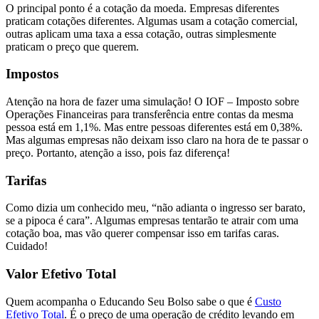
O principal ponto é a cotação da moeda. Empresas diferentes
praticam cotações diferentes. Algumas usam a cotação comercial,
outras aplicam uma taxa a essa cotação, outras simplesmente
praticam o preço que querem.
Impostos
Atenção na hora de fazer uma simulação! O IOF – Imposto sobre
Operações Financeiras para transferência entre contas da mesma
pessoa está em 1,1%. Mas entre pessoas diferentes está em 0,38%.
Mas algumas empresas não deixam isso claro na hora de te passar o
preço. Portanto, atenção a isso, pois faz diferença!
Tarifas
Como dizia um conhecido meu, “não adianta o ingresso ser barato,
se a pipoca é cara”. Algumas empresas tentarão te atrair com uma
cotação boa, mas vão querer compensar isso em tarifas caras.
Cuidado!
Valor Efetivo Total
Quem acompanha o Educando Seu Bolso sabe o que é
Custo
Efetivo Total
. É o preço de uma operação de crédito levando em