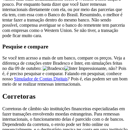
pouco. Por enquanto basta dizer que você fazer remessas
internacionais diretamente com ela, ou por meio das parcerias que
ela tem, com essa com o Banco do Brasil. Resumindo, o melhor é
tentar fazer a transação dentro do mesmo banco. Não sendo
possível, compensa averiguar se o banco do remetente tem parceria
com empresas como o Western Union. Se não tiver, a transação
pode ficar muito cara.
Pesquise e compare
Se você tem acesso a mais de um banco, compare os preços. Veja a
diferença de cotações entre Bradesco e Inter, em simulações feitas
no dia 09 de outubro:
Impressionante, não? Pois
é, é preciso pesquisar e comparar. Falando em pesquisar, conhece
nosso
Simulador de Contas Digitais
? Pois é, elas podem ser um bom
meio de se realizar remessas internacionais.
Corretoras
Corretoras de câmbio são instituições financeiras especializadas em
fazer transações envolvendo moedas estrangeiras. Para remessas
internacionais, o funcionamento delas é parecido com o de bancos.
Dependendo da corretora, o envio pode ser feito online ou
presencialmente, e o destinatário precisa ter conta em uma instituição