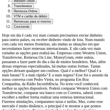
Western Union
Transferwise
Remessa Online
VTM e cartão de débito
Remessas para si mesmo
Concluindo
Hoje em dia é cada vez mais comum precisarmos enviar dinheiro
para outros países, ou receber dinheiro vindo de fora. Num mundo
com cada vez menos fronteiras, são muitas as situações em que
necessitamos fazer remessas internacionais. E são cada vez mais
variadas as opções para realizá-las. Empresas como Western Union,
Transferwise, Remessa On Line, MoneyGram, entre outras,
passaram a fazer parte do dia a dia de muitos brasileiros. Mas, além
dessas empresas especializadas, há muitas outras formas. Tantas
opções deixam qualquer um confuso. Qual é a melhor? Qual é a
mais barata? E a mais rápida? E a mais segura? Esse foi o assunto da
nossa conversa com Pedro Vieira, no programa Em Boa
Companhia, da Rádio Inconfidência. No texto você conhecerá
melhor as opções disponíveis. Poderá comparar Western Union com
Transferwise, comparar seu banco com os Correios, saberá como
escolher a melhor forma realizar uma remessa internacional.
Fizemos simulações, comparamos taxas e tarifas. Mas, como esse
mercado é muito dinâmico, o principal é te mostrar a que pontos