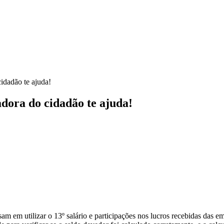
cidadão te ajuda!
adora do cidadão te ajuda!
nsam em utilizar o 13º salário e participações nos lucros recebidas das