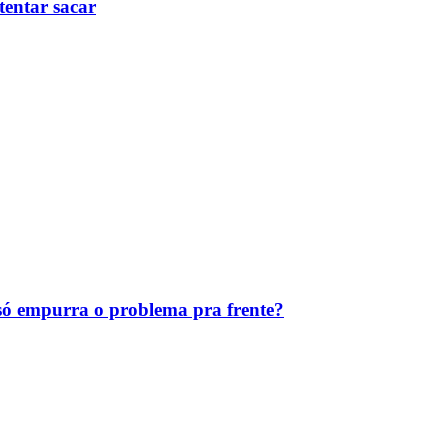
tentar sacar
ó empurra o problema pra frente?