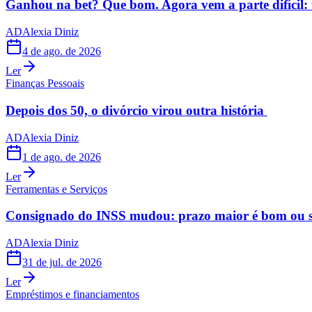
Ganhou na bet? Que bom. Agora vem a parte difícil: 
AD
Alexia Diniz
4 de ago. de 2026
Ler
Finanças Pessoais
Depois dos 50, o divórcio virou outra história
AD
Alexia Diniz
1 de ago. de 2026
Ler
Ferramentas e Serviços
Consignado do INSS mudou: prazo maior é bom ou s
AD
Alexia Diniz
31 de jul. de 2026
Ler
Empréstimos e financiamentos