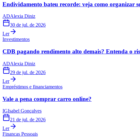
Endividamento bateu recorde: veja como organizar s
AD
Alexia Diniz
30 de jul. de 2026
Ler
Investimentos
CDB pagando rendimento alto demais? Entenda o risc
AD
Alexia Diniz
29 de jul. de 2026
Ler
Empréstimos e financiamentos
Vale a pena comprar carro online?
IG
Isabel Gonçalves
21 de jul. de 2026
Ler
Finanças Pessoais