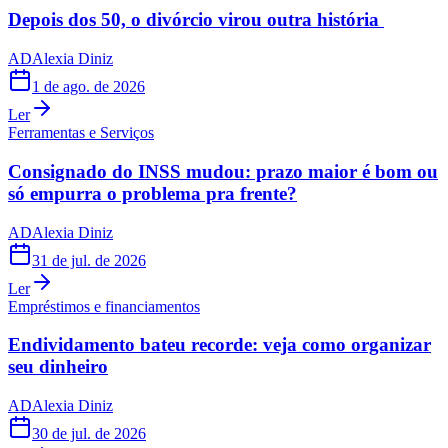
Depois dos 50, o divórcio virou outra história
AD
Alexia Diniz
1 de ago. de 2026
Ler
Ferramentas e Serviços
Consignado do INSS mudou: prazo maior é bom ou
só empurra o problema pra frente?
AD
Alexia Diniz
31 de jul. de 2026
Ler
Empréstimos e financiamentos
Endividamento bateu recorde: veja como organizar
seu dinheiro
AD
Alexia Diniz
30 de jul. de 2026