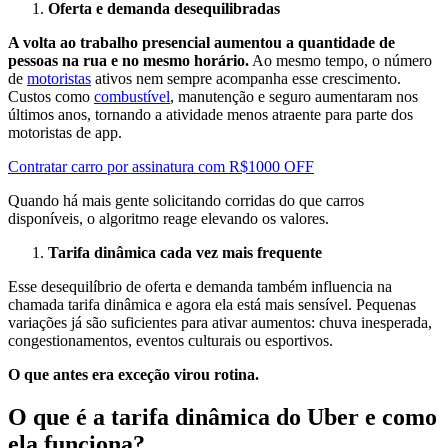
Oferta e demanda desequilibradas
A volta ao trabalho presencial aumentou a quantidade de
pessoas na rua e no mesmo horário.
Ao mesmo tempo, o número
de
motoristas
ativos nem sempre acompanha esse crescimento.
Custos como
combustível
, manutenção e seguro aumentaram nos
últimos anos, tornando a atividade menos atraente para parte dos
motoristas de app.
Contratar carro por assinatura com R$1000 OFF
Quando há mais gente solicitando corridas do que carros
disponíveis, o algoritmo reage elevando os valores.
Tarifa dinâmica cada vez mais frequente
Esse desequilíbrio de oferta e demanda também influencia na
chamada tarifa dinâmica e agora ela está mais sensível. Pequenas
variações já são suficientes para ativar aumentos: chuva inesperada,
congestionamentos, eventos culturais ou esportivos.
O que antes era exceção virou rotina.
O que é a tarifa dinâmica do Uber e como
ela funciona?