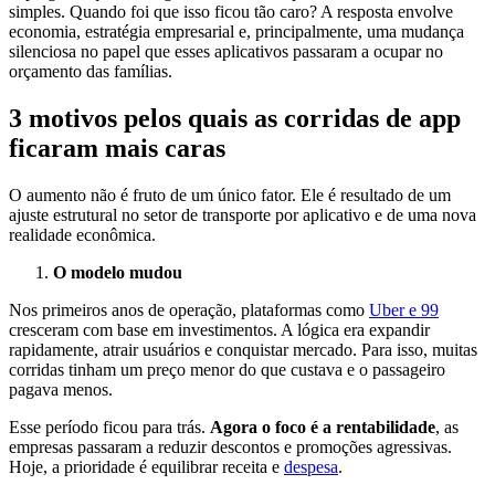
simples. Quando foi que isso ficou tão caro? A resposta envolve
economia, estratégia empresarial e, principalmente, uma mudança
silenciosa no papel que esses aplicativos passaram a ocupar no
orçamento das famílias.
3 motivos pelos quais as corridas de app
ficaram mais caras
O aumento não é fruto de um único fator. Ele é resultado de um
ajuste estrutural no setor de transporte por aplicativo e de uma nova
realidade econômica.
O modelo mudou
Nos primeiros anos de operação, plataformas como
Uber e 99
cresceram com base em investimentos. A lógica era expandir
rapidamente, atrair usuários e conquistar mercado. Para isso, muitas
corridas tinham um preço menor do que custava e o passageiro
pagava menos.
Esse período ficou para trás.
Agora o foco é a rentabilidade
, as
empresas passaram a reduzir descontos e promoções agressivas.
Hoje, a prioridade é equilibrar receita e
despesa
.