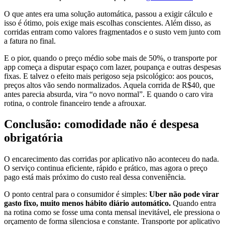
O que antes era uma solução automática, passou a exigir cálculo e
isso é ótimo, pois exige mais escolhas conscientes. Além disso, as
corridas entram como valores fragmentados e o susto vem junto com
a fatura no final.
E o pior, quando o preço médio sobe mais de 50%, o transporte por
app começa a disputar espaço com lazer, poupança e outras despesas
fixas. E talvez o efeito mais perigoso seja psicológico: aos poucos,
preços altos vão sendo normalizados. Aquela corrida de R$40, que
antes parecia absurda, vira “o novo normal”. E quando o caro vira
rotina, o controle financeiro tende a afrouxar.
Conclusão: comodidade não é despesa
obrigatória
O encarecimento das corridas por aplicativo não aconteceu do nada.
O serviço continua eficiente, rápido e prático, mas agora o preço
pago está mais próximo do custo real dessa conveniência.
O ponto central para o consumidor é simples:
Uber não pode virar
gasto fixo, muito menos hábito diário automático.
Quando entra
na rotina como se fosse uma conta mensal inevitável, ele pressiona o
orçamento de forma silenciosa e constante. Transporte por aplicativo