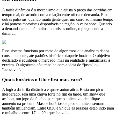
A tarifa dinâmica é o mecanismo que ajusta o preço das corridas em
tempo real, de acordo com a relação entre oferta e demanda. Em
outras palavras, quando muita gente quer um carro ao mesmo tempo
e há poucos motoristas disponíveis na região, o valor sobe. Quando
a demanda cai ou há muitos motoristas online, o preço tende a
diminuir.
Esse sistema funciona por meio de algoritmos que analisam dados
constantemente, até padrões históricos daquele horário. O objetivo
declarado é equilibrar o mercado, mas na realidade é
maximizar a
receita
. O algoritmo não trabalha com a ideia de “justo” ou
“acessível”.
Quais horários o Uber fica mais caro?
A lógica da tarifa dinâmica é quase automática. Basta um pico
inesperado, seja uma chuva forte no fim da tarde, um show que
acabou, um jogo de futebol para que o aplicativo identifique
aumento na procura. Mas os horários de pico durante a semana
também influenciam. Entre 6h30 e 9h que as pessoas estão indo para
o trabalho e entre 17h e 20h que é a volta.