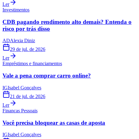
Ler
Investimentos
CDB pagando rendimento alto demais? Entenda o
risco por trás disso
AD
Alexia Diniz
29 de jul. de 2026
Ler
Empréstimos e financiamentos
Vale a pena comprar carro online?
IG
Isabel Gonçalves
21 de jul. de 2026
Ler
Finanças Pessoais
Você precisa bloquear as casas de aposta
IG
Isabel Gonçalves