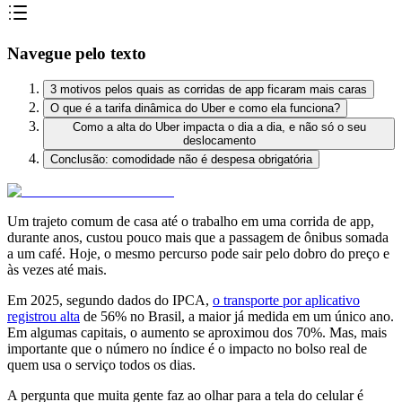
Navegue pelo texto
3 motivos pelos quais as corridas de app ficaram mais caras
O que é a tarifa dinâmica do Uber e como ela funciona?
Como a alta do Uber impacta o dia a dia, e não só o seu
deslocamento
Conclusão: comodidade não é despesa obrigatória
Um trajeto comum de casa até o trabalho em uma corrida de app,
durante anos, custou pouco mais que a passagem de ônibus somada
a um café. Hoje, o mesmo percurso pode sair pelo dobro do preço e
às vezes até mais.
Em 2025, segundo dados do IPCA,
o transporte por aplicativo
registrou alta
de 56% no Brasil, a maior já medida em um único ano.
Em algumas capitais, o aumento se aproximou dos 70%. Mas, mais
importante que o número no índice é o impacto no bolso real de
quem usa o serviço todos os dias.
A pergunta que muita gente faz ao olhar para a tela do celular é