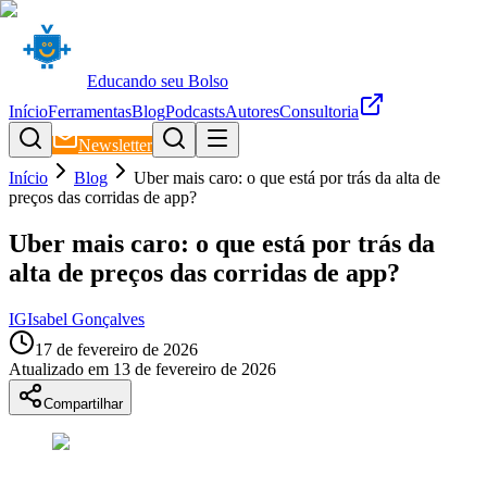
Educando seu Bolso
Início
Ferramentas
Blog
Podcasts
Autores
Consultoria
Newsletter
Início
Blog
Uber mais caro: o que está por trás da alta de
preços das corridas de app?
Uber mais caro: o que está por trás da
alta de preços das corridas de app?
IG
Isabel Gonçalves
17 de fevereiro de 2026
Atualizado em
13 de fevereiro de 2026
Compartilhar