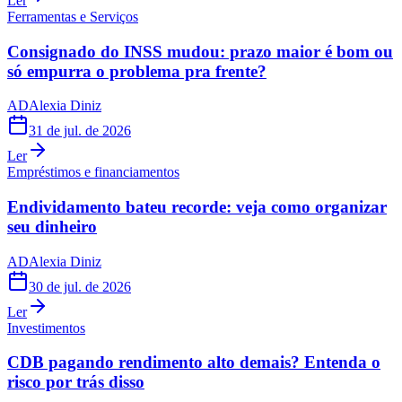
Ler
Ferramentas e Serviços
Consignado do INSS mudou: prazo maior é bom ou
só empurra o problema pra frente?
AD
Alexia Diniz
31 de jul. de 2026
Ler
Empréstimos e financiamentos
Endividamento bateu recorde: veja como organizar
seu dinheiro
AD
Alexia Diniz
30 de jul. de 2026
Ler
Investimentos
CDB pagando rendimento alto demais? Entenda o
risco por trás disso