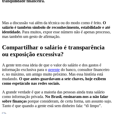
tranquilidade financeira.
Mas a discussão vai além da técnica ou do modo como é feito.
O
salário é também símbolo de reconhecimento, estabilidade e até
identidade.
Para muitos, expor esse número não é apenas processo,
mas também um gesto de afirmação.
Compartilhar o salário é transparência
ou exposição excessiva?
A gente tem essa ideia de que o valor do salário e dos gastos é
informação exclusiva para o
gerente
do banco, consultor financeiro
e, no máximo, um amigo muito próximo. Mas essa história está
mudando.
O que antes guardavam a sete chaves, hoje exibem
como espetáculo nas redes sociais.
A grande verdade é que a maioria das pessoas ainda trata salário
como informação privada.
No Brasil, ensinaram-nos a não falar
sobre finanças
porque consideram, de certa forma, um assunto sujo.
Tanto é que quando a gente está sem dinheiro fala: “tô limpo”.