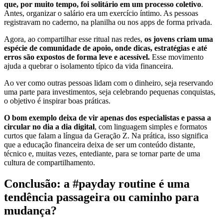
que, por muito tempo, foi solitário em um processo coletivo
.
Antes, organizar o salário era um exercício íntimo. As pessoas
registravam no caderno, na planilha ou nos apps de forma privada.
Agora, ao compartilhar esse ritual nas redes,
os jovens criam uma
espécie de comunidade de apoio, onde dicas, estratégias e até
erros são expostos de forma leve e acessível.
Esse movimento
ajuda a quebrar o isolamento típico da vida financeira.
Ao ver como outras pessoas lidam com o dinheiro, seja reservando
uma parte para investimentos, seja celebrando pequenas conquistas,
o objetivo é inspirar boas práticas.
O bom exemplo deixa de vir apenas dos especialistas e passa a
circular no dia a dia digital
, com linguagem simples e formatos
curtos que falam a língua da Geração Z. Na prática, isso significa
que a educação financeira deixa de ser um conteúdo distante,
técnico e, muitas vezes, entediante, para se tornar parte de uma
cultura de compartilhamento.
Conclusão: a #payday routine é uma
tendência passageira ou caminho para
mudança?