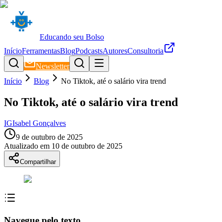
Educando seu Bolso
Início
Ferramentas
Blog
Podcasts
Autores
Consultoria
Newsletter
Início
Blog
No Tiktok, até o salário vira trend
No Tiktok, até o salário vira trend
IG
Isabel Gonçalves
9 de outubro de 2025
Atualizado em
10 de outubro de 2025
Compartilhar
Navegue pelo texto