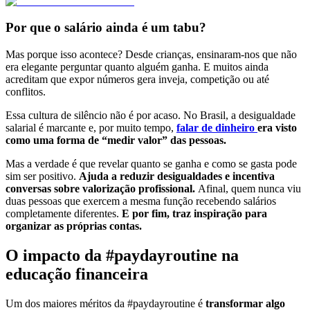
Por que o salário ainda é um tabu?
Mas porque isso acontece? Desde crianças, ensinaram-nos que não
era elegante perguntar quanto alguém ganha. E muitos ainda
acreditam que expor números gera inveja, competição ou até
conflitos.
Essa cultura de silêncio não é por acaso. No Brasil, a desigualdade
salarial é marcante e, por muito tempo,
falar de dinheiro
era visto
como uma forma de “medir valor” das pessoas.
Mas a verdade é que revelar quanto se ganha e como se gasta pode
sim ser positivo.
Ajuda a reduzir desigualdades e incentiva
conversas sobre valorização profissional.
Afinal, quem nunca viu
duas pessoas que exercem a mesma função recebendo salários
completamente diferentes.
E por fim, traz inspiração para
organizar as próprias contas.
O impacto da #paydayroutine na
educação financeira
Um dos maiores méritos da #paydayroutine é
transformar algo