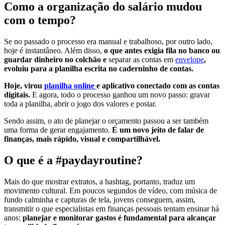
Como a organização do salário mudou
com o tempo?
Se no passado o processo era manual e trabalhoso, por outro lado,
hoje é instantâneo. Além disso,
o que antes exigia fila no banco ou
guardar dinheiro no colchão e
separar as contas em
envelope
,
evoluiu para a planilha escrita no caderninho de contas.
Hoje, virou
planilha online
e aplicativo conectado com as contas
digitais.
E agora, todo o processo ganhou um novo passo: gravar
toda a planilha, abrir o jogo dos valores e postar.
Sendo assim, o ato de planejar o orçamento passou a ser também
uma forma de gerar engajamento.
É um novo jeito de falar de
finanças, mais rápido, visual e compartilhável.
O que é a #paydayroutine?
Mais do que mostrar extratos, a hashtag, portanto, traduz um
movimento cultural. Em poucos segundos de vídeo, com música de
fundo calminha e capturas de tela, jovens conseguem, assim,
transmitir o que especialistas em finanças pessoais tentam ensinar há
anos:
planejar e monitorar gastos é fundamental para alcançar