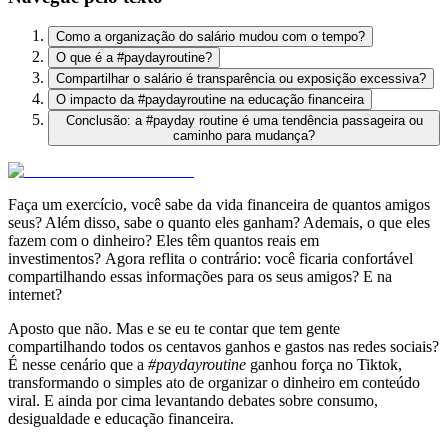
Como a organização do salário mudou com o tempo?
O que é a #paydayroutine?
Compartilhar o salário é transparência ou exposição excessiva?
O impacto da #paydayroutine na educação financeira
Conclusão: a #payday routine é uma tendência passageira ou
caminho para mudança?
Faça um exercício, você sabe da vida financeira de quantos amigos
seus? Além disso, sabe o quanto eles ganham? Ademais, o que eles
fazem com o dinheiro? Eles têm quantos reais em
investimentos? Agora reflita o contrário: você ficaria confortável
compartilhando essas informações para os seus amigos? E na
internet?
Aposto que não. Mas e se eu te contar que tem gente
compartilhando todos os centavos ganhos e gastos nas redes sociais?
É nesse cenário que a
#paydayroutine
ganhou força no Tiktok,
transformando o simples ato de organizar o dinheiro em conteúdo
viral. E ainda por cima levantando debates sobre consumo,
desigualdade e educação financeira.