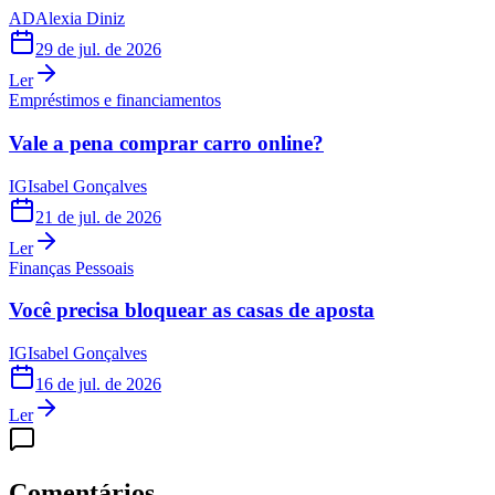
AD
Alexia Diniz
29 de jul. de 2026
Ler
Empréstimos e financiamentos
Vale a pena comprar carro online?
IG
Isabel Gonçalves
21 de jul. de 2026
Ler
Finanças Pessoais
Você precisa bloquear as casas de aposta
IG
Isabel Gonçalves
16 de jul. de 2026
Ler
Comentários