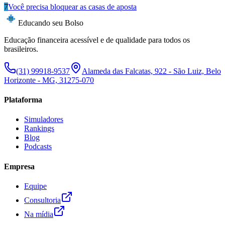
7
Você precisa bloquear as casas de aposta
Educando seu Bolso
Educação financeira acessível e de qualidade para todos os
brasileiros.
(31) 99918-9537
Alameda das Falcatas, 922 - São Luiz, Belo
Horizonte - MG, 31275-070
Plataforma
Simuladores
Rankings
Blog
Podcasts
Empresa
Equipe
Consultoria
Na mídia