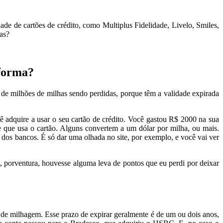
de de cartões de crédito, como Multiplus Fidelidade, Livelo, Smiles,
as?
 forma?
 de milhões de milhas sendo perdidas, porque têm a validade expirada
ê adquire a usar o seu cartão de crédito. Você gastou R$ 2000 na sua
e que usa o cartão. Alguns convertem a um dólar por milha, ou mais.
 dos bancos. É só dar uma olhada no site, por exemplo, e você vai ver
, porventura, houvesse alguma leva de pontos que eu perdi por deixar
 de milhagem. Esse prazo de expirar geralmente é de um ou dois anos,