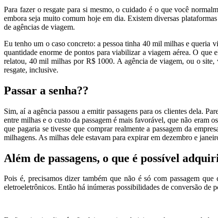
Para fazer o resgate para si mesmo, o cuidado é o que você normalm
embora seja muito comum hoje em dia. Existem diversas plataformas 
de agências de viagem.
Eu tenho um o caso concreto: a pessoa tinha 40 mil milhas e queria v
quantidade enorme de pontos para viabilizar a viagem aérea. O que e
relatou, 40 mil milhas por R$ 1000. A agência de viagem, ou o site,
resgate, inclusive.
Passar a senha??
Sim, aí a agência passou a emitir passagens para os clientes dela. P
entre milhas e o custo da passagem é mais favorável, que não eram o
que pagaria se tivesse que comprar realmente a passagem da empresa 
milhagens. As milhas dele estavam para expirar em dezembro e janeiro
Além de passagens, o que é possível adquir
Pois é, precisamos dizer também que não é só com passagem que dá
eletroeletrônicos. Então há inúmeras possibilidades de conversão de