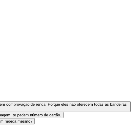
dem comprovação de renda. Porque eles não oferecem todas as bandeiras
lhagem, te pedem número de cartão.
ão em moeda mesmo?