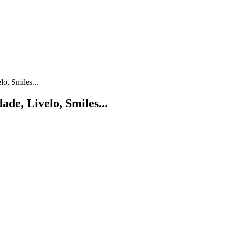
o, Smiles...
de, Livelo, Smiles...