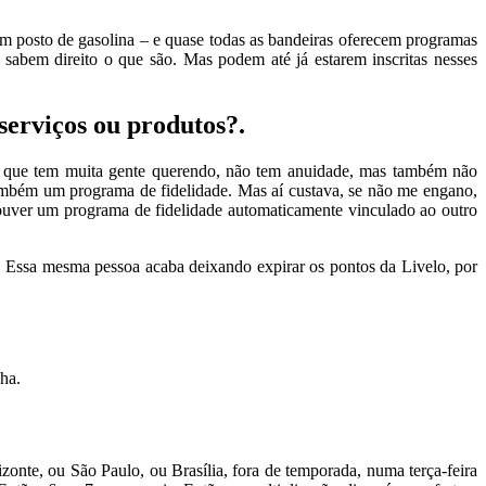
m posto de gasolina – e quase todas as bandeiras oferecem programas
sabem direito o que são. Mas podem até já estarem inscritas nesses
serviços ou produtos?.
nk, que tem muita gente querendo, não tem anuidade, mas também não
 também um programa de fidelidade. Mas aí custava, se não me engano,
houver um programa de fidelidade automaticamente vinculado ao outro
. Essa mesma pessoa acaba deixando expirar os pontos da Livelo, por
ha.
zonte, ou São Paulo, ou Brasília, fora de temporada, numa terça-feira