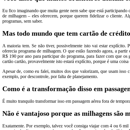
Eu fico imaginando que muita gente nem sabe que está participando 
de milhagem – eles oferecem, porque querem fidelizar o cliente. A
programas, sem saber.
Mas todo mundo que tem cartão de crédito 
A maioria tem. Se não tiver, possivelmente isto vai estar explíci
oferecia programa de milhagem. O que estão fazendo agora, a partir 
R$ 190 por ano para participar do programa, para fazer com que os 
cartão cartão, provavelmente isto estará explícito, porque é uma coisa 
Apesar de, como eu falei, muitos dos que valorizam, que usam isso 
exemplo, por descontrole, por falta de planejamento.
Como é a transformação disso em passage
É muito tranquilo transformar isso em passagem aérea fora de tempo
Não é vantajoso porque as milhagens são ma
Exatamente. Por exemplo, talvez você consiga viajar com 4 ou 6 mil p