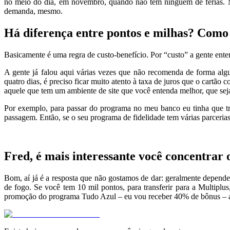
no meio do dia, em novembro, quando não tem ninguém de férias. Mas
demanda, mesmo.
Há diferença entre pontos e milhas? Como 
Basicamente é uma regra de custo-benefício. Por “custo” a gente entend
A gente já falou aqui várias vezes que não recomenda de forma algu
quatro dias, é preciso ficar muito atento à taxa de juros que o cartão 
aquele que tem um ambiente de site que você entenda melhor, que sej
Por exemplo, para passar do programa no meu banco eu tinha que tra
passagem. Então, se o seu programa de fidelidade tem várias parcerias,
Fred, é mais interessante você concentrar 
Bom, aí já é a resposta que não gostamos de dar: geralmente depende
de fogo. Se você tem 10 mil pontos, para transferir para a Multiplu
promoção do programa Tudo Azul – eu vou receber 40% de bônus – acim