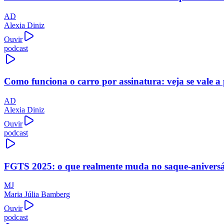
AD
Alexia Diniz
Ouvir
podcast
Como funciona o carro por assinatura: veja se vale a
AD
Alexia Diniz
Ouvir
podcast
FGTS 2025: o que realmente muda no saque-aniversári
MJ
Maria Júlia Bamberg
Ouvir
podcast