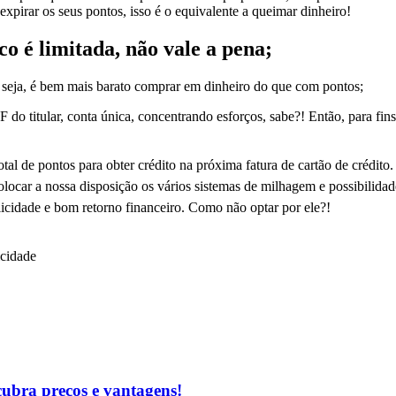
expirar os seus pontos, isso é o equivalente a queimar dinheiro!
o é limitada, não vale a pena;
u seja, é bem mais barato comprar em dinheiro do que com pontos;
do titular, conta única, concentrando esforços, sabe?! Então, para fin
al de pontos para obter crédito na próxima fatura de cartão de crédito.
colocar a nossa disposição os vários sistemas de milhagem e possibilida
licidade e bom retorno financeiro
. Como não optar por ele?!
icidade
cubra preços e vantagens!