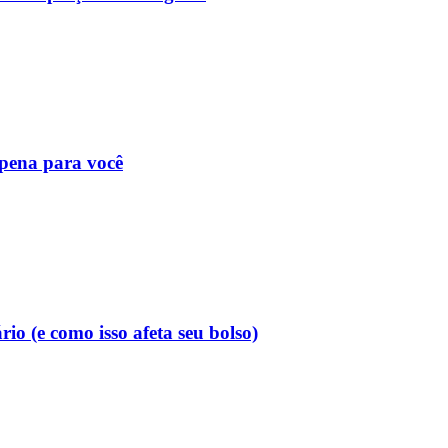
 pena para você
o (e como isso afeta seu bolso)