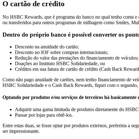
O cartão de crédito
No HSBC Rewards, que é programa do banco no qual tenho conta e que 
ou transferidos para outros programas de milhagem como Smiles, Multi
Dentro do próprio banco é possível converter os pont
Desconto na anuidade do cartão;
Desconto no IOF sobre compras internacionais;
Redução do valor das prestações do financiamento de veículos;
Doações ao Instituto HSBC Solidariedade, ou
Créditos em sua fatura de cartão de crédito (Cash Back Reward
Como não pago anuidade de cartões, nem tenho financiamento de veículo
HSBC Solidariedade e o Cash Back Rewards, fiquei com o segundo, em
Optando por produtos e/ou serviços de terceiros há basicamente
Adquirir uma gama limitada de produtos diretamente do HSBC
Passar por lojas para obtê-los.
Entre estas duas, se fosse optar por produtos externos, preferiria a 
ser impressionante.