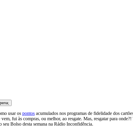
 pena;
omo usar os
pontos
acumulados nos programas de fidelidade dos cartões d
vem, fui às compras, ou melhor, ao resgate. Mas, resgatar para onde?! 
do seu Bolso desta semana na Rádio Inconfidência.