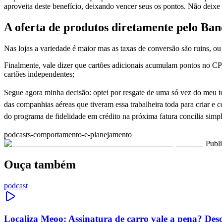
aproveita deste benefício, deixando vencer seus os pontos. Não deixe 
A oferta de produtos diretamente pelo Banc
Nas lojas a variedade é maior mas as taxas de conversão são ruins, o
Finalmente, vale dizer que cartões adicionais acumulam pontos no CPF 
cartões independentes;
Segue agora minha decisão: optei por resgate de uma só vez do meu tot
das companhias aéreas que tiveram essa trabalheira toda para criar e 
do programa de fidelidade em crédito na próxima fatura concilia simp
podcasts-comportamento-e-planejamento
Publ
Ouça também
podcast
Localiza Meoo: Assinatura de carro vale a pena? Des