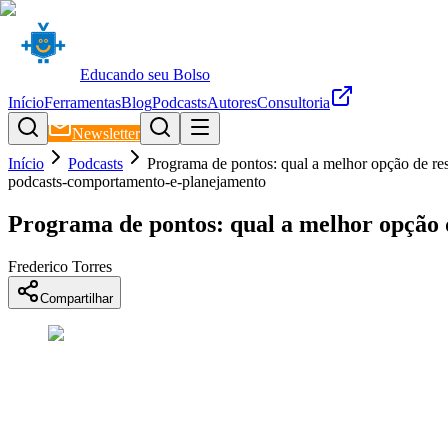
Educando seu Bolso
Início
Ferramentas
Blog
Podcasts
Autores
Consultoria
Newsletter
Início
Podcasts
Programa de pontos: qual a melhor opção de re
podcasts-comportamento-e-planejamento
Programa de pontos: qual a melhor opção 
Frederico Torres
Compartilhar