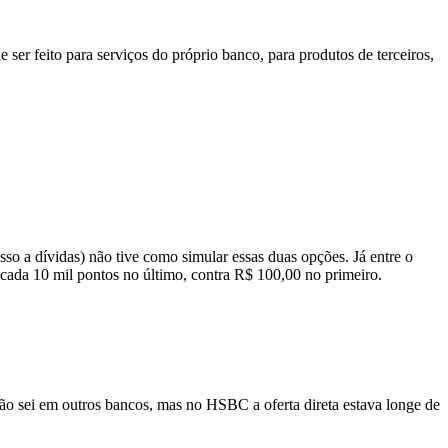
r feito para serviços do próprio banco, para produtos de terceiros,
sso a dívidas) não tive como simular essas duas opções. Já entre o
ada 10 mil pontos no último, contra R$ 100,00 no primeiro.
 Não sei em outros bancos, mas no HSBC a oferta direta estava longe de