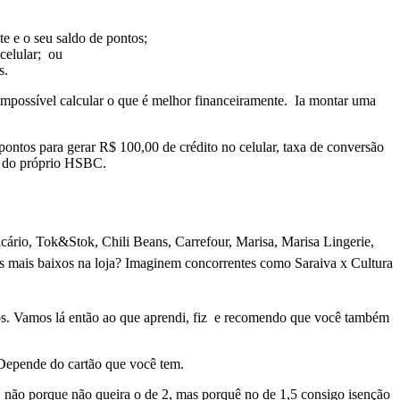
e e o seu saldo de pontos;
celular; ou
s.
e impossível calcular o que é melhor financeiramente. Ia montar uma
ontos para gerar R$ 100,00 de crédito no celular, taxa de conversão
s do próprio HSBC.
cário, Tok&Stok, Chili Beans, Carrefour, Marisa, Marisa Lingerie,
 mais baixos na loja? Imaginem concorrentes como Saraiva x Cultura
ontos. Vamos lá então ao que aprendi, fiz e recomendo que você também
 Depende do cartão que você tem.
, não porque não queira o de 2, mas porquê no de 1,5 consigo isenção