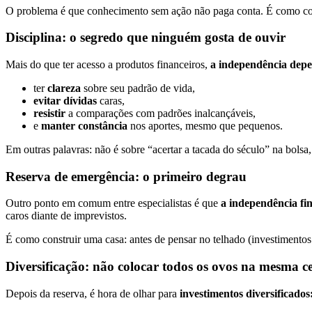
O problema é que conhecimento sem ação não paga conta. É como colo
Disciplina: o segredo que ninguém gosta de ouvir
Mais do que ter acesso a produtos financeiros,
a independência depe
ter
clareza
sobre seu padrão de vida,
evitar dívidas
caras,
resistir
a comparações com padrões inalcançáveis,
e
manter constância
nos aportes, mesmo que pequenos.
Em outras palavras: não é sobre “acertar a tacada do século” na bolsa
Reserva de emergência: o primeiro degrau
Outro ponto em comum entre especialistas é que
a
independência fi
caros diante de imprevistos.
É como construir uma casa: antes de pensar no telhado (investimentos m
Diversificação: não colocar todos os ovos na mesma c
Depois da reserva, é hora de olhar para
investimentos diversificados