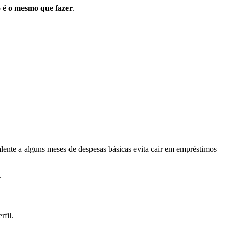
 é o mesmo que fazer
.
lente a alguns meses de despesas básicas evita cair em empréstimos
.
rfil.