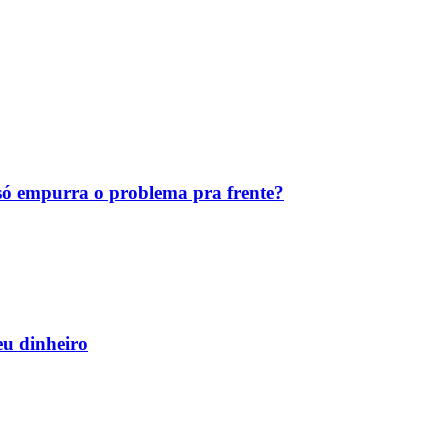
ó empurra o problema pra frente?
eu dinheiro