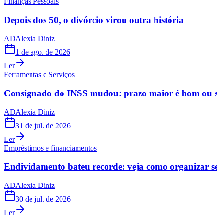
Finanças Pessoais
Depois dos 50, o divórcio virou outra história
AD
Alexia Diniz
1 de ago. de 2026
Ler
Ferramentas e Serviços
Consignado do INSS mudou: prazo maior é bom ou s
AD
Alexia Diniz
31 de jul. de 2026
Ler
Empréstimos e financiamentos
Endividamento bateu recorde: veja como organizar s
AD
Alexia Diniz
30 de jul. de 2026
Ler