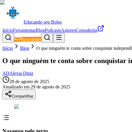
Educando seu Bolso
Início
Ferramentas
Blog
Podcasts
Autores
Consultoria
Newsletter
Início
Blog
O que ninguém te conta sobre conquistar independê
O que ninguém te conta sobre conquistar i
AD
Alexia Diniz
28 de agosto de 2025
Atualizado em
29 de agosto de 2025
Compartilhar
Navegue pelo texto