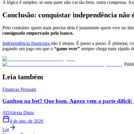
A lógica é simples: se uma parte não vai tão bem, outra compensa. As
Conclusão: conquistar independência não é
Pelo contrário: quem mais precisa dela é justamente quem vive no l
consignado empurrado pelo banco.
Independência financeira
não é utopia. É passo a passo. É planejar, c
jogando um jogo em que o
“game over”
sempre chega mais rápido do
Publ
Leia também
Finanças Pessoais
Ganhou na bet? Que bom. Agora vem a parte difícil: 
AD
Alexia Diniz
4 de ago. de 2026
Ler