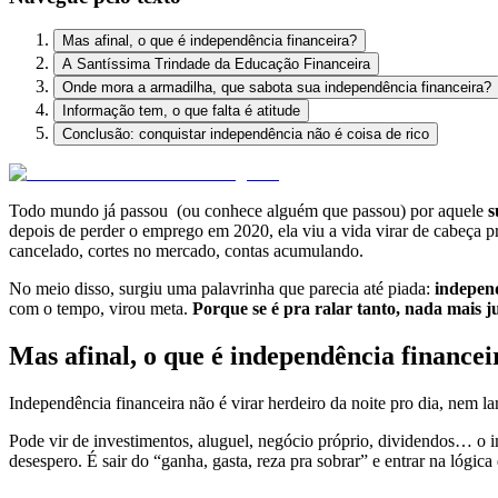
Mas afinal, o que é independência financeira?
A Santíssima Trindade da Educação Financeira
Onde mora a armadilha, que sabota sua independência financeira?
Informação tem, o que falta é atitude
Conclusão: conquistar independência não é coisa de rico
Todo mundo já passou (ou conhece alguém que passou) por aquele
s
depois de perder o emprego em 2020, ela viu a vida virar de cabeça 
cancelado, cortes no mercado, contas acumulando.
No meio disso, surgiu uma palavrinha que parecia até piada:
independ
com o tempo, virou meta.
Porque se é pra ralar tanto, nada mais j
Mas afinal, o que é independência financei
Independência financeira não é virar herdeiro da noite pro dia, nem 
Pode vir de investimentos, aluguel, negócio próprio, dividendos… o 
desespero. É sair do “ganha, gasta, reza pra sobrar” e entrar na lógica