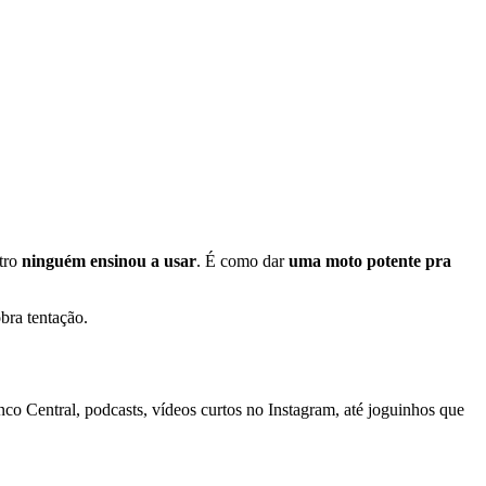
utro
ninguém ensinou a usar
. É como dar
uma moto potente pra
bra tentação.
o Central, podcasts, vídeos curtos no Instagram, até joguinhos que