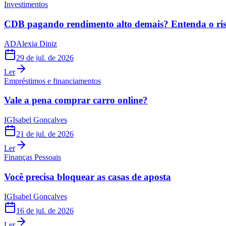
Investimentos
CDB pagando rendimento alto demais? Entenda o risc
AD
Alexia Diniz
29 de jul. de 2026
Ler
Empréstimos e financiamentos
Vale a pena comprar carro online?
IG
Isabel Gonçalves
21 de jul. de 2026
Ler
Finanças Pessoais
Você precisa bloquear as casas de aposta
IG
Isabel Gonçalves
16 de jul. de 2026
Ler