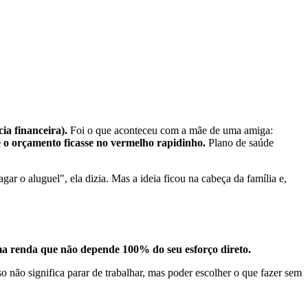
ia financeira).
Foi o que aconteceu com a mãe de uma amiga:
e o orçamento ficasse no vermelho rapidinho.
Plano de saúde
ar o aluguel", ela dizia. Mas a ideia ficou na cabeça da família e,
ma renda que não depende 100% do seu esforço direto.
sso não significa parar de trabalhar, mas poder escolher o que fazer sem