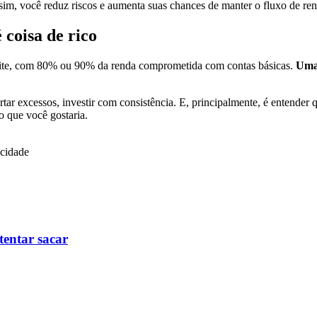
sim, você reduz riscos e aumenta suas chances de manter o fluxo de ren
 coisa de rico
imite, com 80% ou 90% da renda comprometida com contas básicas.
Uma 
ortar excessos, investir com consistência. E, principalmente, é entender
 que você gostaria.
icidade
tentar sacar