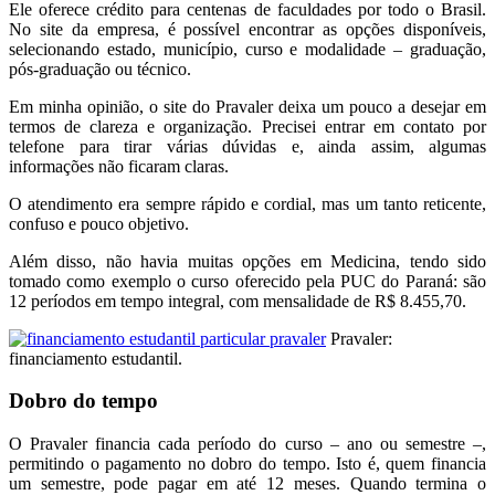
Ele oferece crédito para centenas de faculdades por todo o Brasil.
No site da empresa, é possível encontrar as opções disponíveis,
selecionando estado, município, curso e modalidade – graduação,
pós-graduação ou técnico.
Em minha opinião, o site do Pravaler deixa um pouco a desejar em
termos de clareza e organização. Precisei entrar em contato por
telefone para tirar várias dúvidas e, ainda assim, algumas
informações não ficaram claras.
O atendimento era sempre rápido e cordial, mas um tanto reticente,
confuso e pouco objetivo.
Além disso, não havia muitas opções em Medicina, tendo sido
tomado como exemplo o curso oferecido pela PUC do Paraná: são
12 períodos em tempo integral, com mensalidade de R$ 8.455,70.
Pravaler:
financiamento estudantil.
Dobro do tempo
O Pravaler financia cada período do curso – ano ou semestre –,
permitindo o pagamento no dobro do tempo. Isto é, quem financia
um semestre, pode pagar em até 12 meses. Quando termina o