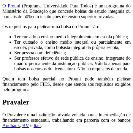
O
Prouni
(Programa Universidade Para Todos) é um programa do
Ministério da Educação que concede bolsas de estudo integrais ou
parciais de 50% em instituições de ensino superior privadas.
Os requisitos para pleitear uma bolsa do Prouni são:
Ter cursado o ensino médio integralmente em escola pública;
Ter cursado o ensino médio integral ou parcialmente em
escola; privada, como bolsista integral da própria escola;
Ser pessoa com deficiência;
Ser professor efetivo da rede pública de ensino, integrante do
quadro permanente da instituição pública. Válido apenas para
bolsas nos cursos de licenciatura. Não há requisitos de renda.
Quem tem bolsa parcial no Prouni pode também pleitear
financiamento pelo FIES, desde que atenda aos requisitos exigidos
pelo programa.
Pravaler
O Pravaler é uma instituição privada voltada para a intermediação de
financiamento estudantil, trabalhando em parceria com os bancos
Andbank
,
BV
e
Itaú
.