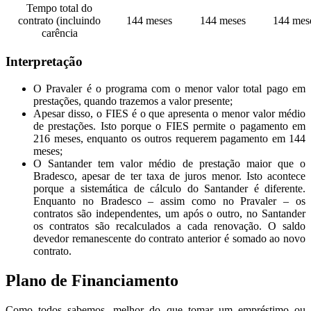
Tempo total do
contrato (incluindo
144 meses
144 meses
144 mes
carência
Interpretação
O Pravaler é o programa com o menor valor total pago em
prestações, quando trazemos a valor presente;
Apesar disso, o FIES é o que apresenta o menor valor médio
de prestações. Isto porque o FIES permite o pagamento em
216 meses, enquanto os outros requerem pagamento em 144
meses;
O Santander tem valor médio de prestação maior que o
Bradesco, apesar de ter taxa de juros menor. Isto acontece
porque a sistemática de cálculo do Santander é diferente.
Enquanto no Bradesco – assim como no Pravaler – os
contratos são independentes, um após o outro, no Santander
os contratos são recalculados a cada renovação. O saldo
devedor remanescente do contrato anterior é somado ao novo
contrato.
Plano de Financiamento
Como todos sabemos, melhor do que tomar um empréstimo ou