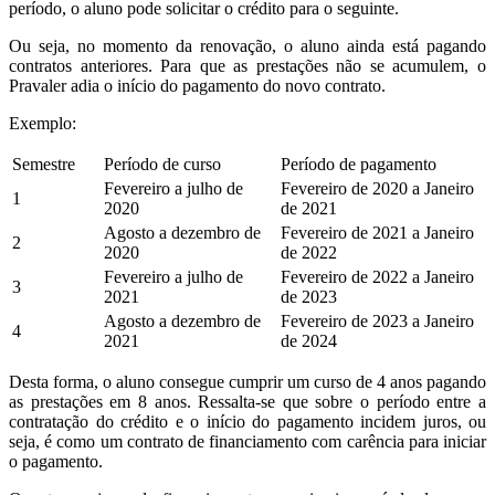
período, o aluno pode solicitar o crédito para o seguinte.
Ou seja, no momento da renovação, o aluno ainda está pagando
contratos anteriores. Para que as prestações não se acumulem, o
Pravaler adia o início do pagamento do novo contrato.
Exemplo:
Semestre
Período de curso
Período de pagamento
Fevereiro a julho de
Fevereiro de 2020 a Janeiro
1
2020
de 2021
Agosto a dezembro de
Fevereiro de 2021 a Janeiro
2
2020
de 2022
Fevereiro a julho de
Fevereiro de 2022 a Janeiro
3
2021
de 2023
Agosto a dezembro de
Fevereiro de 2023 a Janeiro
4
2021
de 2024
Desta forma, o aluno consegue cumprir um curso de 4 anos pagando
as prestações em 8 anos. Ressalta-se que sobre o período entre a
contratação do crédito e o início do pagamento incidem juros, ou
seja, é como um contrato de financiamento com carência para iniciar
o pagamento.