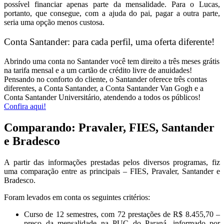
possível financiar apenas parte da mensalidade. Para o Lucas,
portanto, que consegue, com a ajuda do pai, pagar a outra parte,
seria uma opção menos custosa.
Conta Santander: para cada perfil, uma oferta diferente!
Abrindo uma conta no Santander você tem direito a três meses grátis
na tarifa mensal e a um cartão de crédito livre de anuidades!
Pensando no conforto do cliente, o Santander oferece três contas
diferentes, a Conta Santander, a Conta Santander Van Gogh e a
Conta Santander Universitário, atendendo a todos os públicos!
Confira aqui!
Comparando: Pravaler, FIES, Santander
e Bradesco
A partir das informações prestadas pelos diversos programas, fiz
uma comparação entre as principais – FIES, Pravaler, Santander e
Bradesco.
Foram levados em conta os seguintes critérios:
Curso de 12 semestres, com 72 prestações de R$ 8.455,70 –
preço da mensalidade na PUC do Paraná, informado por