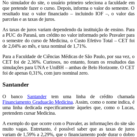
No simulador do site, o usuário primeiro seleciona a faculdade em
que pretende fazer o curso. Depois, informa o valor do semestre. O
resultado traz o valor financiado – incluindo IOF –, o valor das
parcelas e as taxas de juros.
As taxas de juros variam dependendo da instituição de ensino. Para
a PUC do Paraná, um crédito no valor informado pelo Pravaler para
o semestre do curso de Medicina, o Custo Efetivo Total – CET foi
de 2,04% ao mês, e taxa nominal de 1,71%.
Para a Faculdade de Ciências Médicas de São Paulo, por sua vez, o
CET foi de 2,36%. Curiosos, no entanto, foram os resultados das
simulações para UNA e UniBH – ambas de Belo Horizonte. O CET
foi de apenas 0,31%, com juro nominal zero.
Santander
O banco
Santander
tem uma linha de crédito chamada
Financiamento Graduação Medicina
. Assim, como o nome indica, é
uma linha dedicada especificamente àqueles que, como o Lucas,
pretendem cursar Medicina.
A exemplo do que ocorre com o Pravaler, as informações do site são
muito vagas. Entretanto, é possível saber que as taxas de juros
variam de 1,59% a 2,29%, que o financiamento pode durar o dobro