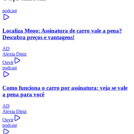
podcast
Localiza Meoo: Assinatura de carro vale a pena?
Descubra preços e vantagens!
AD
Alexia Diniz
Ouvir
podcast
Como funciona o carro por assinatura: veja se vale
a pena para você
AD
Alexia Diniz
Ouvir
podcast