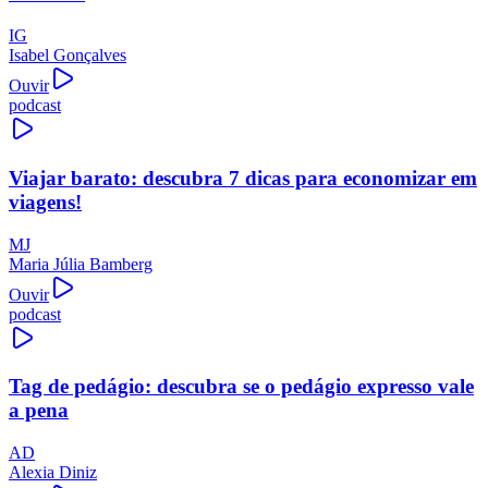
IG
Isabel Gonçalves
Ouvir
podcast
Viajar barato: descubra 7 dicas para economizar em
viagens!
MJ
Maria Júlia Bamberg
Ouvir
podcast
Tag de pedágio: descubra se o pedágio expresso vale
a pena
AD
Alexia Diniz