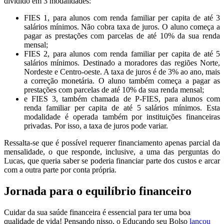
dividido em 3 modalidades:
FIES 1, para alunos com renda familiar per capita de até 3
salários mínimos. Não cobra taxa de juros. O aluno começa a
pagar as prestações com parcelas de até 10% da sua renda
mensal;
FIES 2, para alunos com renda familiar per capita de até 5
salários mínimos. Destinado a moradores das regiões Norte,
Nordeste e Centro-oeste. A taxa de juros é de 3% ao ano, mais
a correção monetária. O aluno também começa a pagar as
prestações com parcelas de até 10% da sua renda mensal;
e FIES 3, também chamada de P-FIES, para alunos com
renda familiar per capita de até 5 salários mínimos. Esta
modalidade é operada também por instituições financeiras
privadas. Por isso, a taxa de juros pode variar.
Ressalta-se que é possível requerer financiamento apenas parcial da
mensalidade, o que responde, inclusive, a uma das perguntas do
Lucas, que queria saber se poderia financiar parte dos custos e arcar
com a outra parte por conta própria.
Jornada para o equilíbrio financeiro
Cuidar da sua saúde financeira é essencial para ter uma boa
qualidade de vida! Pensando nisso, o Educando seu Bolso
lançou