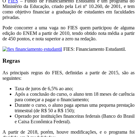
O
FIES
– Fundo de Financiamento Estudantil é um programa do
Ministério da Educação, criado pela Lei nº 10.260, de 2001, e tem
como objetivo financiar a graduação de estudantes em faculdades
privadas.
Pode concorrer a uma vaga no FIES quem participou de alguma
edição do ENEM a partir de 2010, tendo obtido nota média a partir
de 450 pontos, e nota superior a zero na redação.
FIES: Financiamento Estudantil.
Regras
As principais regras do FIES, definidas a partir de 2015, são as
seguintes:
Taxa de juros de 6,5% ao ano;
Após a conclusão do curso, o aluno tem 18 meses de carência
para começar a pagar o financiamento;
Durante o curso, o aluno paga apenas uma pequena prestação
trimestral (de R$ 50 a R$ 150);
Operado por instituições financeiras federais (Banco do Brasil
e Caixa Econômica Federal).
A partir de 2018, porém, houve modificações, e o programa foi