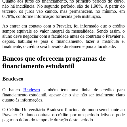
Quanto aos juros do financiamento, no primeiro período do curso,
não há incidência. No segundo período, são de 1,98%. A partir do
terceiro, os juros vão caindo, mas permanecem, no mínimo, em
0,78%, conforme informação fornecida pela instituição.
Ao entrar em contato com o Pravaler, foi informado que o crédito
sempre equivale ao valor integral da mensalidade. Sendo assim, o
aluno deve negociar com a faculdade antes de contratar o Pravaler e,
depois, habilitar-se para o financiamento, fazer a matrícula e,
finalmente, o crédito será liberado diretamente para a faculdade.
Bancos que oferecem programas de
financiamento estudantil
Bradesco
O banco
Bradesco
também tem uma linha de crédito para
financiamento estudantil, apesar de o site não ser totalmente claro
quanto às informações.
O Crédito Universitário Bradesco funciona de modo semelhante ao
Pravaler. O aluno contrata o crédito por um período letivo e pode
pagar no dobro do tempo de duração deste período.