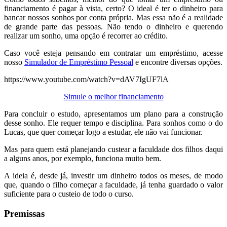
financiamento é pagar à vista, certo? O ideal é ter o dinheiro para
bancar nossos sonhos por conta própria. Mas essa não é a realidade
de grande parte das pessoas. Não tendo o dinheiro e querendo
realizar um sonho, uma opção é recorrer ao crédito.
Caso você esteja pensando em contratar um empréstimo, acesse
nosso
Simulador de Empréstimo Pessoal
e encontre diversas opções.
https://www.youtube.com/watch?v=dAV7IgUF7lA
Simule o melhor financiamento
Para concluir o estudo, apresentamos um plano para a construção
desse sonho. Ele requer tempo e disciplina. Para sonhos como o do
Lucas, que quer começar logo a estudar, ele não vai funcionar.
Mas para quem está planejando custear a faculdade dos filhos daqui
a alguns anos, por exemplo, funciona muito bem.
A ideia é, desde já, investir um dinheiro todos os meses, de modo
que, quando o filho começar a faculdade, já tenha guardado o valor
suficiente para o custeio de todo o curso.
Premissas