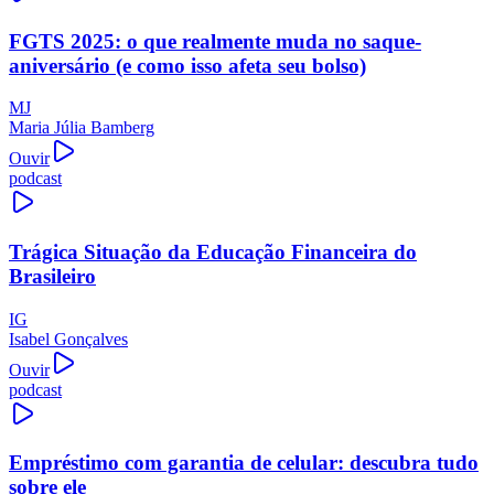
FGTS 2025: o que realmente muda no saque-
aniversário (e como isso afeta seu bolso)
MJ
Maria Júlia Bamberg
Ouvir
podcast
Trágica Situação da Educação Financeira do
Brasileiro
IG
Isabel Gonçalves
Ouvir
podcast
Empréstimo com garantia de celular: descubra tudo
sobre ele