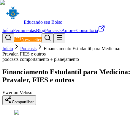
Educando seu Bolso
Início
Ferramentas
Blog
Podcasts
Autores
Consultoria
Newsletter
Início
Podcasts
Financiamento Estudantil para Medicina:
Pravaler, FIES e outros
podcasts-comportamento-e-planejamento
Financiamento Estudantil para Medicina:
Pravaler, FIES e outros
Ewerton Veloso
Compartilhar