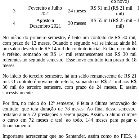
do novo)
Fevereiro a Julho
R$ 51 mil (R$ 21 mil + 
3
24 meses
2021
mil)
Agosto a
R$ 55 mil (R$ 25 mil + 
4
30 meses
Dezembro 2021
mil)
No início do primeiro semestre, é feito um contrato de R$ 30 mil,
com prazo de 12 meses. Quando o segundo vai se iniciar, ainda há
um saldo devedor de R$ 14 mil do contrato inicial. Então, o contrato
é refeito, somando os R$ 14 mil remanescentes aos R$ 30 mil
referentes ao segundo semestre. Esse novo contrato tem prazo de 18
meses.
No início do terceiro semestre, há um saldo remanescente de R$ 21
mil. O contrato é novamente refeito, somando os R$ 21 mil aos R$
30 mil do terceiro semestre, com prazo de 24 meses. E assim
sucessivamente.
Por fim, no início do 12º semestre, é feita a última renovação do
contrato, que terá duração de 78 meses. Ao final desse semestre,
restarão ainda 72 prestações a serem pagas. Assim, o aluno cumpre
o curso em 72 meses e terá, ao todo, 144 meses para pagar o
financiamento.
Importante acrescentar que no Santander, assim como no FIES, é