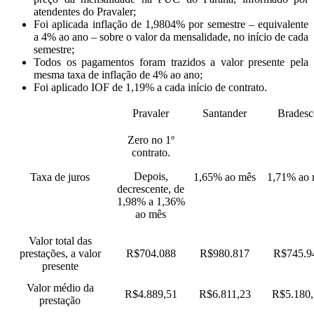
atendentes do Pravaler;
Foi aplicada inflação de 1,9804% por semestre – equivalente
a 4% ao ano – sobre o valor da mensalidade, no início de cada
semestre;
Todos os pagamentos foram trazidos a valor presente pela
mesma taxa de inflação de 4% ao ano;
Foi aplicado IOF de 1,19% a cada início de contrato.
Pravaler
Santander
Bradesc
Zero no 1º
contrato.
Depois,
Taxa de juros
1,65% ao mês
1,71% ao 
decrescente, de
1,98% a 1,36%
ao mês
Valor total das
prestações, a valor
R$704.088
R$980.817
R$745.9
presente
Valor médio da
R$4.889,51
R$6.811,23
R$5.180,
prestação