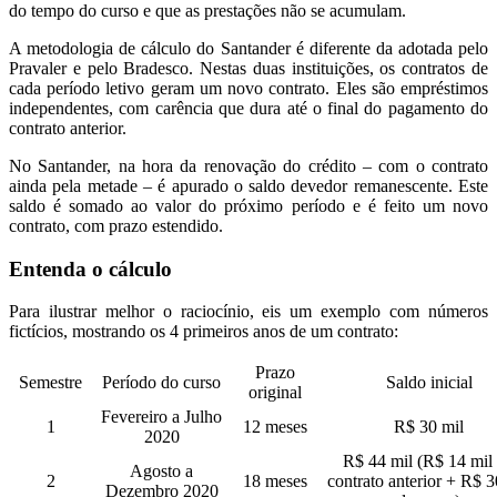
do tempo do curso e que as prestações não se acumulam.
A metodologia de cálculo do Santander é diferente da adotada pelo
Pravaler e pelo Bradesco. Nestas duas instituições, os contratos de
cada período letivo geram um novo contrato. Eles são empréstimos
independentes, com carência que dura até o final do pagamento do
contrato anterior.
No Santander, na hora da renovação do crédito – com o contrato
ainda pela metade – é apurado o saldo devedor remanescente. Este
saldo é somado ao valor do próximo período e é feito um novo
contrato, com prazo estendido.
Entenda o cálculo
Para ilustrar melhor o raciocínio, eis um exemplo com números
fictícios, mostrando os 4 primeiros anos de um contrato:
Prazo
Semestre
Período do curso
Saldo inicial
original
Fevereiro a Julho
1
12 meses
R$ 30 mil
2020
R$ 44 mil (R$ 14 mil
Agosto a
2
18 meses
contrato anterior + R$ 3
Dezembro 2020