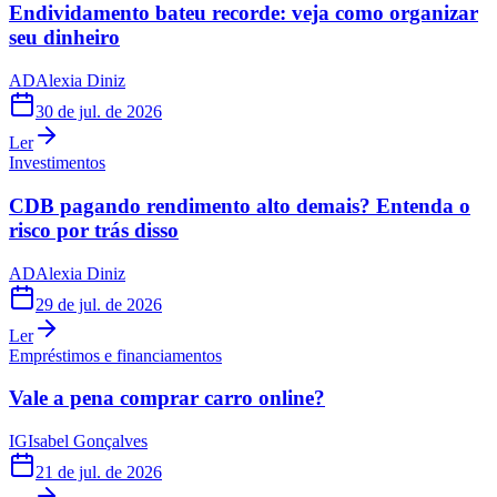
Endividamento bateu recorde: veja como organizar
seu dinheiro
AD
Alexia Diniz
30 de jul. de 2026
Ler
Investimentos
CDB pagando rendimento alto demais? Entenda o
risco por trás disso
AD
Alexia Diniz
29 de jul. de 2026
Ler
Empréstimos e financiamentos
Vale a pena comprar carro online?
IG
Isabel Gonçalves
21 de jul. de 2026