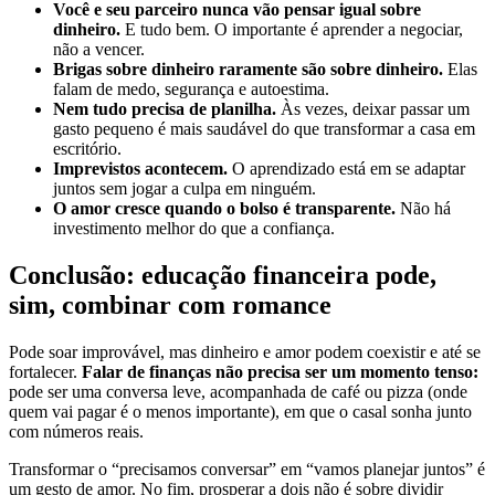
Você e seu parceiro nunca vão pensar igual sobre
dinheiro.
E tudo bem. O importante é aprender a negociar,
não a vencer.
Brigas sobre dinheiro raramente são sobre dinheiro.
Elas
falam de medo, segurança e autoestima.
Nem tudo precisa de planilha.
Às vezes, deixar passar um
gasto pequeno é mais saudável do que transformar a casa em
escritório.
Imprevistos acontecem.
O aprendizado está em se adaptar
juntos sem jogar a culpa em ninguém.
O amor cresce quando o bolso é transparente.
Não há
investimento melhor do que a confiança.
Conclusão: educação financeira pode,
sim, combinar com romance
Pode soar improvável, mas dinheiro e amor podem coexistir e até se
fortalecer.
Falar de finanças não precisa ser um momento tenso:
pode ser uma conversa leve, acompanhada de café ou pizza (onde
quem vai pagar é o menos importante), em que o casal sonha junto
com números reais.
Transformar o “precisamos conversar” em “vamos planejar juntos” é
um gesto de amor. No fim, prosperar a dois não é sobre dividir