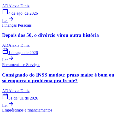
AD
Alexia Diniz
4 de ago. de 2026
Ler
Finanças Pessoais
Depois dos 50, o divórcio virou outra história
AD
Alexia Diniz
1 de ago. de 2026
Ler
Ferramentas e Serviços
Consignado do INSS mudou: prazo maior é bom ou
só empurra o problema pra frente?
AD
Alexia Diniz
31 de jul. de 2026
Ler
Empréstimos e financiamentos