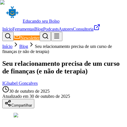
Educando seu Bolso
Início
Ferramentas
Blog
Podcasts
Autores
Consultoria
Newsletter
Início
Blog
Seu relacionamento precisa de um curso de
finanças (e não de terapia)
Seu relacionamento precisa de um curso
de finanças (e não de terapia)
IG
Isabel Gonçalves
30 de outubro de 2025
Atualizado em
30 de outubro de 2025
Compartilhar