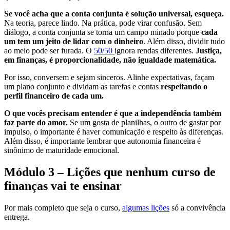
Se você acha que a conta conjunta é solução universal, esqueça.
Na teoria, parece lindo. Na prática, pode virar confusão. Sem
diálogo, a conta conjunta se torna um campo minado porque
cada
um tem um jeito de lidar com o dinheiro
. Além disso, dividir tudo
ao meio pode ser furada. O
50/50
ignora rendas diferentes.
Justiça,
em finanças, é proporcionalidade, não igualdade matemática.
Por isso, conversem e sejam sinceros. Alinhe expectativas, façam
um plano conjunto e dividam as tarefas e contas
respeitando o
perfil financeiro de cada um.
O que vocês precisam entender é que a independência também
faz parte do amor.
Se um gosta de planilhas, o outro de gastar por
impulso, o importante é haver comunicação e respeito às diferenças.
Além disso, é importante lembrar que autonomia financeira é
sinônimo de maturidade emocional.
Módulo 3 – Lições que nenhum curso de
finanças vai te ensinar
Por mais completo que seja o curso,
algumas lições
só a convivência
entrega.