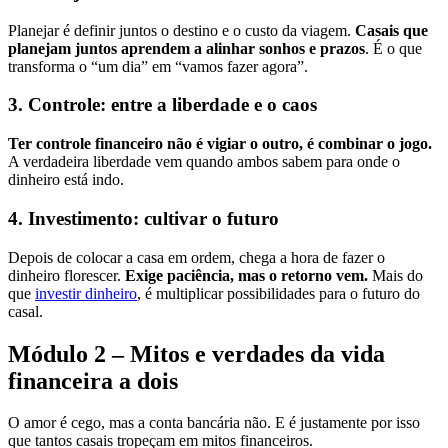
Planejar é definir juntos o destino e o custo da viagem.
Casais que
planejam juntos aprendem a alinhar sonhos e prazos
. É o que
transforma o “um dia” em “vamos fazer agora”.
3. Controle: entre a liberdade e o caos
Ter controle financeiro não é vigiar o outro, é combinar o jogo.
A verdadeira liberdade vem quando ambos sabem para onde o
dinheiro está indo.
4. Investimento: cultivar o futuro
Depois de colocar a casa em ordem, chega a hora de fazer o
dinheiro florescer.
Exige paciência, mas o retorno vem.
Mais do
que
investir dinheiro
, é multiplicar possibilidades para o futuro do
casal.
Módulo 2 – Mitos e verdades da vida
financeira a dois
O amor é cego, mas a conta bancária não. E é justamente por isso
que tantos casais tropeçam em mitos financeiros.