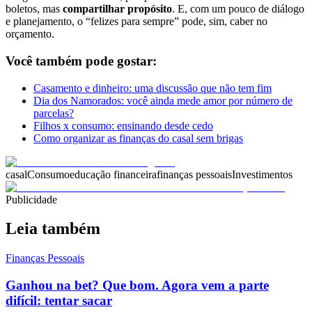
boletos, mas
compartilhar propósito
. E, com um pouco de diálogo
e planejamento, o “felizes para sempre” pode, sim, caber no
orçamento.
Você também pode gostar:
Casamento e dinheiro: uma discussão que não tem fim
Dia dos Namorados: você ainda mede amor por número de
parcelas?
Filhos x consumo: ensinando desde cedo
Como organizar as finanças do casal sem brigas
casal
Consumo
educação financeira
finanças pessoais
Investimentos
Publicidade
Leia também
Finanças Pessoais
Ganhou na bet? Que bom. Agora vem a parte
difícil: tentar sacar