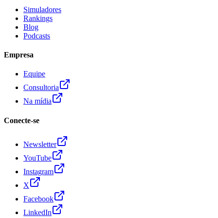
Simuladores
Rankings
Blog
Podcasts
Empresa
Equipe
Consultoria
Na mídia
Conecte-se
Newsletter
YouTube
Instagram
X
Facebook
LinkedIn