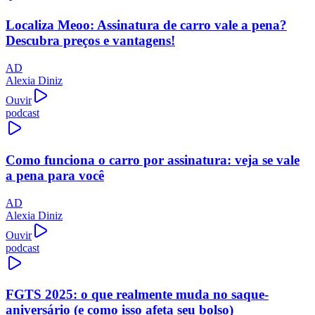
Localiza Meoo: Assinatura de carro vale a pena?
Descubra preços e vantagens!
AD
Alexia Diniz
Ouvir
podcast
Como funciona o carro por assinatura: veja se vale
a pena para você
AD
Alexia Diniz
Ouvir
podcast
FGTS 2025: o que realmente muda no saque-
aniversário (e como isso afeta seu bolso)