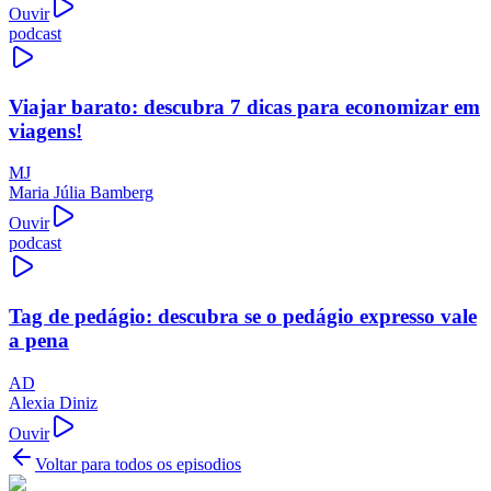
Ouvir
podcast
Viajar barato: descubra 7 dicas para economizar em
viagens!
MJ
Maria Júlia Bamberg
Ouvir
podcast
Tag de pedágio: descubra se o pedágio expresso vale
a pena
AD
Alexia Diniz
Ouvir
Voltar para todos os episodios