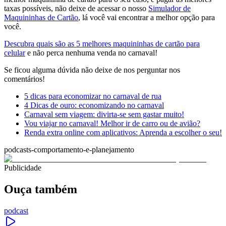
taxas possíveis, não deixe de acessar o nosso
Simulador de
Maquininhas de Cartão
, lá você vai encontrar a melhor opção para
você.
Descubra quais são as 5 melhores maquininhas de cartão para
celular
e não perca nenhuma venda no carnaval!
Se ficou alguma dúvida não deixe de nos perguntar nos
comentários!
5 dicas para economizar no carnaval de rua
4 Dicas de ouro: economizando no carnaval
Carnaval sem viagem: divirta-se sem gastar muito!
Vou viajar no carnaval! Melhor ir de carro ou de avião?
Renda extra online com aplicativos: Aprenda a escolher o seu!
podcasts-comportamento-e-planejamento
Publicidade
Ouça também
podcast