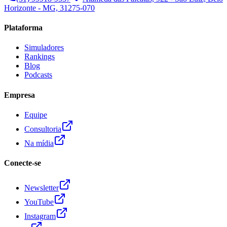
Horizonte - MG, 31275-070
Plataforma
Simuladores
Rankings
Blog
Podcasts
Empresa
Equipe
Consultoria
Na mídia
Conecte-se
Newsletter
YouTube
Instagram