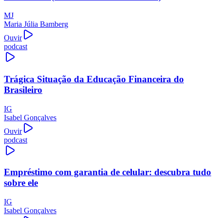
MJ
Maria Júlia Bamberg
Ouvir
podcast
Trágica Situação da Educação Financeira do
Brasileiro
IG
Isabel Gonçalves
Ouvir
podcast
Empréstimo com garantia de celular: descubra tudo
sobre ele
IG
Isabel Gonçalves