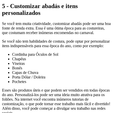
5 - Customizar abadás e itens
personalizados
Se você tem muita criatividade, customizar abadás pode ser uma boa
fonte de renda extra. Essa é uma ótima época para as costureiras,
que costumam receber inúmeras encomendas no carnaval.
Se você não tem habilidades de costura, pode optar por personalizar
itens indispensáveis para essa época do ano, como por exemplo:
Cordinha para Óculos de Sol
Chapéus
Viseiras
Bonés
Capas de Chuva
Porta Dólar / Doleira
Pochetes
Esses são produtos úteis e que podem ser vendidos em todas épocas
do ano. Personalizá-los pode ser uma ideia muito atrativa para os
foliões. Na internet você encontra inúmeros tutorias de
customização, o que pode tornar esse trabalho mais fácil e divertido!
Além disso, você pode começar a divulgar seu trabalho nas redes
sociais.