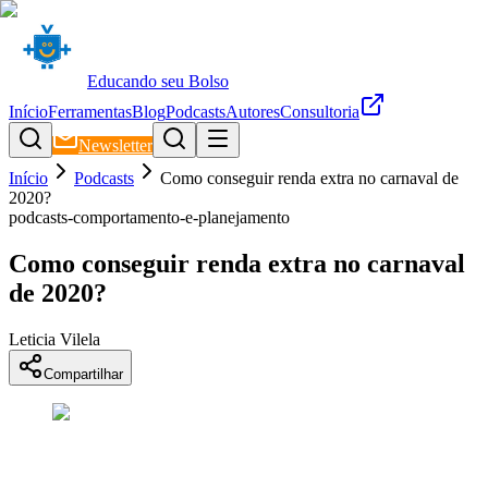
Educando seu Bolso
Início
Ferramentas
Blog
Podcasts
Autores
Consultoria
Newsletter
Início
Podcasts
Como conseguir renda extra no carnaval de
2020?
podcasts-comportamento-e-planejamento
Como conseguir renda extra no carnaval
de 2020?
Leticia Vilela
Compartilhar