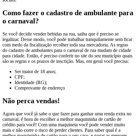
Como fazer o cadastro de ambulante para
o carnaval?
Se você decidir vender bebidas na rua, saiba que é preciso se
legalizar. Desse modo, você pode trabalhar tranquilamente sem ficar
com medo da fiscalização recolher toda sua mercadoria. As regras
do cadastro de ambulantes para o carnaval de rua mudam de cidade
para cidade. Então, é preciso conferir no site do seu município quais
são as regras e os prazos de inscrição. Mas, em geral você precisa:
Ser maior de 18 anos;
CPF;
Identidade (RG);
Comprovante de endereço
Não perca vendas!
Agora que você já sabe o que fazer para ganhar uma renda extra no
carnaval, é hora de escolher a melhor maquininha de cartão de
crédito para você! Com uma maquineta você pode vender muito
mais e não corre o risco de perder clientes. Para saber qual é a
melhor maquininha de cartão para o seu caso, e pagar as menores