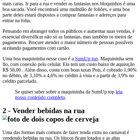
mais caras. Ir para a rua e vender as fantasias nos bloquinhos é uma
boa sacada. Você encontrará uma multidão de foliões, e uma boa
parte deles estará dispostos a comprar fantasias e adereços para
entrar na folia.
Pensando em abranger todos os públicos e aumentar suas vendas, é
essencial diversificar não só as fantasias, mas também os meios de
pagamentos. Procure atender o maior número de pessoas possíveis
aceitando pagamentos com cartão.
Uma boa maquininha nesse caso é a
SumUp top
. Maquininha sem
fio, com conexão pelo celular. Ela tem um custo baixo de aquisição
R$ 58,00 . Além disso, conta com boas taxas
Pois, é cobrado
1,90%
no débito, de 3,10% a 4,6% no crédito à vista e a partir de 3,9% no
crédito parcelado
.
Se quiser saber sobre a maquininha da SumUp top
leia
nosso conteúdo completo
.
2 - Vender bebidas na rua
Uma das formas mais comuns de fazer renda extra no carnaval é
vendendo bebidas na rua. Os blocos ficam lotados e as altas