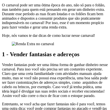
O carnaval pode ser uma ótima época do ano, não só para o folião,
mas também para quem está pensando em gerar um dinheiro extra.
Durante esse período as ruas ficam lotadas e os foliões ficam bem
animados e dispostos a consumir produtos que são praticamente
indispensáveis no carnaval! Por isso, esse é um momento propício
para fazer vendas e gerar uma renda extra.
Hoje, nós vamos te dar dicas de como lucrar nesse carnaval!
1 - Vender fantasias e adereços
Vender fantasias pode ser uma ótima forma de ganhar dinheiro nesse
carnaval. Para isso você não precisa ser um costureiro experiente.
Claro que uma certa familiaridade com atividades manuais ajuda
muito, mas se você não possui essa experiência, uma boa saída pode
ser fazer customizações de adereços simples, como arquinhos de
cabelo ou brincos, por exemplo. Caso você já tenha prática, uma
ideia legal é divulgar nas suas redes sociais e receber encomendas!
Assim você não corre o risco de ficar com o estoque parado.
Entretanto, se você acha que fazer fantasias não é para você, temos
uma outra dica: você pode comprar fantasias no atacado e vendê-las