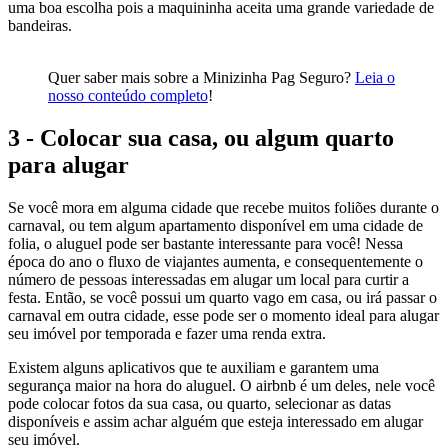
uma boa escolha pois a maquininha aceita uma grande variedade de
bandeiras.
Quer saber mais sobre a Minizinha Pag Seguro?
Leia o
nosso conteúdo completo
!
3 - Colocar sua casa, ou algum quarto
para alugar
Se você mora em alguma cidade que recebe muitos foliões durante o
carnaval, ou tem algum apartamento disponível em uma cidade de
folia, o aluguel pode ser bastante interessante para você! Nessa
época do ano o fluxo de viajantes aumenta, e consequentemente o
número de pessoas interessadas em alugar um local para curtir a
festa. Então, se você possui um quarto vago em casa, ou irá passar o
carnaval em outra cidade, esse pode ser o momento ideal para alugar
seu imóvel por temporada e fazer uma renda extra.
Existem alguns aplicativos que te auxiliam e garantem uma
segurança maior na hora do aluguel. O airbnb é um deles, nele você
pode colocar fotos da sua casa, ou quarto, selecionar as datas
disponíveis e assim achar alguém que esteja interessado em alugar
seu imóvel.