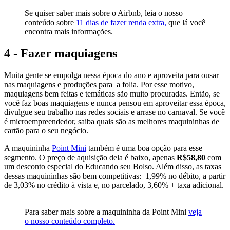
Se quiser saber mais sobre o Airbnb, leia o nosso
conteúdo sobre
11 dias de fazer renda extra,
que lá você
encontra mais informações.
4 - Fazer maquiagens
Muita gente se empolga nessa época do ano e aproveita para ousar
nas maquiagens e produções para a folia. Por esse motivo,
maquiagens bem feitas e temáticas são muito procuradas. Então, se
você faz boas maquiagens e nunca pensou em aproveitar essa época,
divulgue seu trabalho nas redes sociais e arrase no carnaval. Se você
é microempreendedor,
saiba quais são as melhores maquininhas de
cartão para o seu negócio.
A maquininha
Point Mini
também é uma boa opção para esse
segmento. O preço de aquisição dela é baixo, apenas
R$58,80
com
um desconto especial do Educando seu Bolso. Além disso, as taxas
dessas maquininhas são bem competitivas: 1,99% no débito, a partir
de 3,03% no crédito à vista e, no parcelado, 3,60% + taxa adicional.
Para saber mais sobre a maquininha da Point Mini
veja
o nosso conteúdo completo.