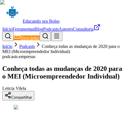
Educando seu Bolso
Início
Ferramentas
Blog
Podcasts
Autores
Consultoria
Newsletter
Início
Podcasts
Conheça todas as mudanças de 2020 para o
MEI (Microempreendedor Individual)
podcasts-empresas
Conheça todas as mudanças de 2020 para
o MEI (Microempreendedor Individual)
Leticia Vilela
Compartilhar