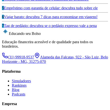
5
Empréstimo com garantia de celular: descubra tudo sobre ele
6
Viajar barato: descubra 7 dicas para economizar em viagens!
7
Tag de pedágio: descubra se o pedágio expresso vale a pena
Educando seu Bolso
Educação financeira acessível e de qualidade para todos os
brasileiros.
(31) 99918-9537
Alameda das Falcatas, 922 - São Luiz, Belo
Horizonte - MG, 31275-070
Plataforma
Simuladores
Rankings
Blog
Podcasts
Empresa