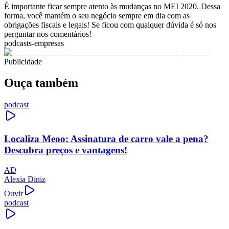
É importante ficar sempre atento às mudanças no MEI 2020. Dessa
forma, você mantém o seu negócio sempre em dia com as
obrigações fiscais e legais! Se ficou com qualquer dúvida é só nos
perguntar nos comentários!
podcasts-empresas
Publicidade
Ouça também
podcast
Localiza Meoo: Assinatura de carro vale a pena?
Descubra preços e vantagens!
AD
Alexia Diniz
Ouvir
podcast