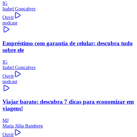
IG
Isabel Gonçalves
Ouvir
podcast
Empréstimo com garantia de celular: descubra tudo
sobre ele
IG
Isabel Gonçalves
Ouvir
podcast
Viajar barato: descubra 7 dicas para economizar em
viagens!
MJ
Maria Júlia Bamberg
Ouvir