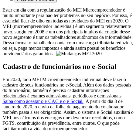
Estar em dia com a regularização do MEI Microempreendedor é
muito importante para não ter problemas no seu negócio. Por isso, é
essencial ficar de olho em todas as novidades do MEI em 2020.
O
MEI (microempreendedor individual) é um segmento relativamente
novo, surgiu em 2008 e um dos principais intuitos da criação desse
novo segmento é tirar os trabalhadores autônomos da informalidade.
Dessa forma, o trabalhador conta com uma carga tributária reduzida,
ou seja, paga menos impostos e ainda assim possui os benefícios
previdenciários garantidos.
Cadastro de funcionários no e-Social
Em 2020, todo MEI Microempreendedor individual deve fazer o
cadastro de seus funcionários no e-Social. Além dos dados pessoais
do funcionário, também é preciso cadastrar informações
relacionadas à exames admissionais, periódicos e demissionais.
Saiba como acessar o e-CAC e o e-Social.
A partir do dia 8 de
janeiro de 2020, o envio da folha de pagamento do colaborador
também passa a ser obrigatório. Assim, o sistema e-Social auxiliará o
MEI nos cálculos dos encargos que devem ser recolhidos, como
FGTS, contribuição da previdência, entre outros. O que pode
facilitar muito a vida do microempreendedor.