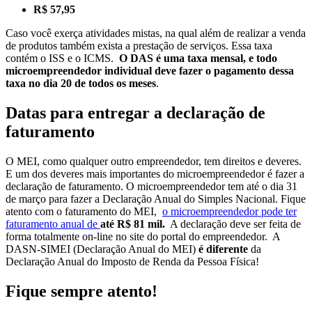
R$ 57,95
Caso você exerça atividades mistas, na qual além de realizar a venda
de produtos também exista a prestação de serviços. Essa taxa
contém o ISS e o ICMS.
O DAS é uma taxa mensal, e todo
microempreendedor individual deve fazer o pagamento dessa
taxa no dia 20 de todos os meses
.
Datas para entregar a declaração de
faturamento
O MEI, como qualquer outro empreendedor, tem direitos e deveres.
E um dos deveres mais importantes do microempreendedor é fazer a
declaração de faturamento. O microempreendedor tem até o dia 31
de março para fazer a Declaração Anual do Simples Nacional. Fique
atento com o faturamento do MEI,
o microempreendedor pode ter
faturamento anual de
até R$ 81 mil.
A declaração deve ser feita de
forma totalmente on-line no site do portal do empreendedor
.
A
DASN-SIMEI (Declaração Anual do MEI)
é diferente
da
Declaração Anual do Imposto de Renda da Pessoa Física!
Fique sempre atento!