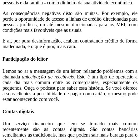
pessoais e da família - com o dinheiro da sua atividade econômica.
As consequências negativas disto são muitas. Por exemplo, ele
perde a oportunidade de acesso a linhas de crédito direcionadas para
pessoas jurídicas, ou até mesmo direcionadas para os MEI, com
condições mais favoráveis que as usuais.
E aí, por pura desinformação, acabam contratando crédito de forma
inadequada, e o que é pior, mais cara.
Participação do leitor
Lemos no ar a mensagem de um leitor, relatando problemas com a
chamada
antecipação de recebíveis
. Este é um tipo de operação a
cada dia mais comum entre os comerciantes, especialmente os
pequenos. Ouça o podcast para saber essa história. Se você oferece
a seus clientes a possibilidade de pagar com cartão, o mesmo pode
estar acontecendo com você.
Contas digitais
Um serviço financeiro que tem se tornado mais comum
recentemente são as contas digitais. São contas bancárias
semelhantes às tradicionais, mas que podem sair mais baratas para o