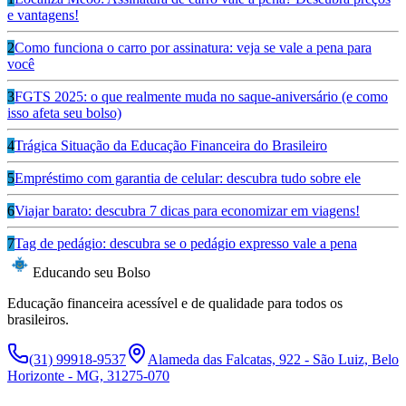
e vantagens!
2
Como funciona o carro por assinatura: veja se vale a pena para
você
3
FGTS 2025: o que realmente muda no saque-aniversário (e como
isso afeta seu bolso)
4
Trágica Situação da Educação Financeira do Brasileiro
5
Empréstimo com garantia de celular: descubra tudo sobre ele
6
Viajar barato: descubra 7 dicas para economizar em viagens!
7
Tag de pedágio: descubra se o pedágio expresso vale a pena
Educando seu Bolso
Educação financeira acessível e de qualidade para todos os
brasileiros.
(31) 99918-9537
Alameda das Falcatas, 922 - São Luiz, Belo
Horizonte - MG, 31275-070