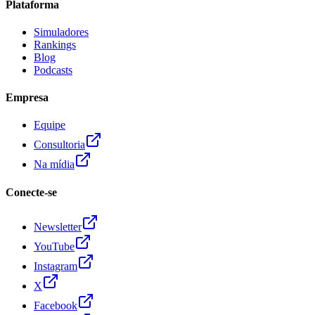
Plataforma
Simuladores
Rankings
Blog
Podcasts
Empresa
Equipe
Consultoria
Na mídia
Conecte-se
Newsletter
YouTube
Instagram
X
Facebook