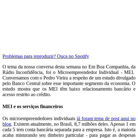
Problemas para reproduzir? Ouça no Spotify
O tema da nossa conversa desta semana no Em Boa Companhia, da
Rádio Inconfidência, foi o Microempreendedor Individual - MEI.
Conversamos com o Pedro Vieira a respeito de um estudo divulgado
pelo Banco Central sobre esse importante segmento da economia. O
estudo mostra que os MEI têm baixo relacionamento bancário e
acesso restrito ao crédito.
MEI e os serviços financeiros
Os microempreendedores individuais
já foram tema de post aqui no
blog
. Existem atualmente, no Brasil, 8,7 milhões deles. Apenas 1 em
cada 5 tem conta bancária separada para a empresa. Isto é, a maioria
acaba misturando seu dinheiro particular - para pagar as despesas