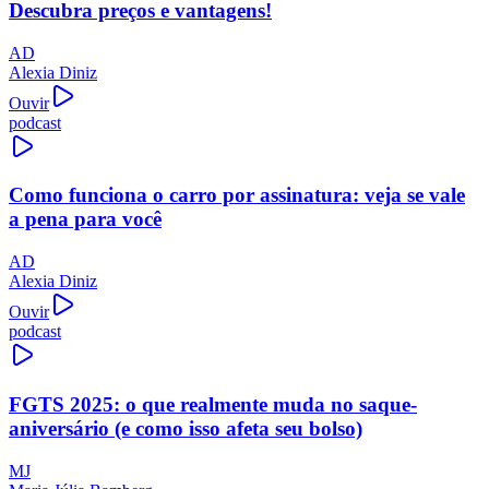
Descubra preços e vantagens!
AD
Alexia Diniz
Ouvir
podcast
Como funciona o carro por assinatura: veja se vale
a pena para você
AD
Alexia Diniz
Ouvir
podcast
FGTS 2025: o que realmente muda no saque-
aniversário (e como isso afeta seu bolso)
MJ