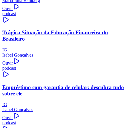
Maria Júlia Bamberg
Ouvir
podcast
Trágica Situação da Educação Financeira do
Brasileiro
IG
Isabel Gonçalves
Ouvir
podcast
Empréstimo com garantia de celular: descubra tudo
sobre ele
IG
Isabel Gonçalves
Ouvir
podcast