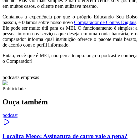
cliente. Elas são mais simples e não oferecem certos serviços que,
em muitos casos, o cliente nem utilizava mesmo.
Contamos a experiência por que o próprio Educando Seu Bolso
passou, e falamos sobre nosso novo
Comparador de Contas Digitais
.
Ele pode ser muito útil para os MEI. O funcionamento é simples: a
pessoa informa os serviços que deseja em uma conta bancária, e o
comparador informa qual instituição oferece o pacote mais barato,
de acordo com o perfil informado.
Então, você que é MEI, não perca tempo: ouça o podcast e conheça
o Comparador!
podcasts-empresas
Publicidade
Ouça também
podcast
Localiza Meoo: Assinatura de carro vale a pena?