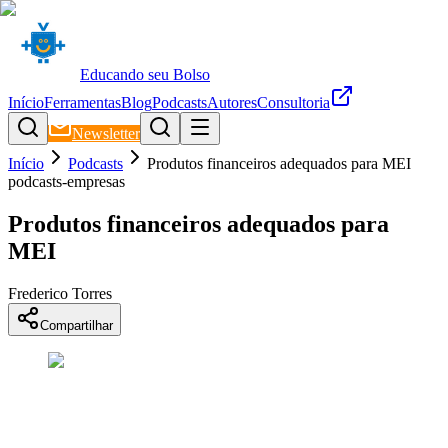
Educando seu Bolso
Início
Ferramentas
Blog
Podcasts
Autores
Consultoria
Newsletter
Início
Podcasts
Produtos financeiros adequados para MEI
podcasts-empresas
Produtos financeiros adequados para
MEI
Frederico Torres
Compartilhar