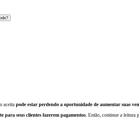
Code?
o aceita
pode estar perdendo a oportunidade de aumentar suas ven
te para seus clientes fazerem pagamentos
. Então, continue a leitura 