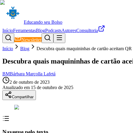
Educando seu Bolso
Início
Ferramentas
Blog
Podcasts
Autores
Consultoria
Newsletter
Início
Blog
Descubra quais maquininhas de cartão aceitam QR
Descubra quais maquininhas de cartão ac
BM
Bárbara Marçolla Lafetá
2 de outubro de 2023
Atualizado em
15 de outubro de 2025
Compartilhar
Navegue pelo texto