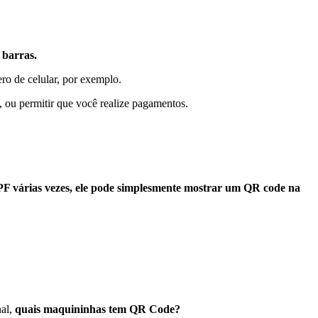
barras.
o de celular, por exemplo.
, ou permitir que você realize pagamentos.
PF várias vezes, ele pode simplesmente mostrar um QR code na
nal,
quais maquininhas tem QR Code?