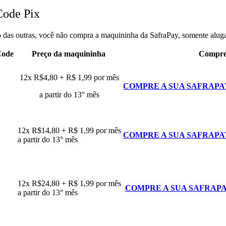
Code Pix
 das outras, você não compra a maquininha da SafraPay, somente alug
 Code
Preço da maquininha
Compre
12x R$4,80 + R$ 1,99 por mês
COMPRE A SUA SAFRAPA
a partir do 13° mês
12x R$14,80 + R$ 1,99 por mês
COMPRE A SUA SAFRAPA
a partir do 13° mês
12x R$24,80 + R$ 1,99 por mês
COMPRE A SUA SAFRAP
a partir do 13° mês