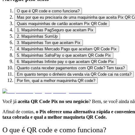
O que é QR code e como funciona?
Mas por que eu precisaria de uma maquininha que aceita Pix QR 
Quais maquininhas de cartão aceitam Pix QR Code
1. Maquininhas PagSeguro que aceitam Pix
2. Maquininhas SumUp
3. Maquininhas Ton que aceitam Pix
4. Maquininhas Mercado Pago que aceitam QR Code Pix
5. Maquininhas SafraPay o que aceitam QR Code Pix
6. Maquininhas Infinite pay o que aceitam QR Code Pix
Quanto custa receber pagamentos com QR Code? Tem taxa?
Em quanto tempo o dinheiro da venda via QR Code cai na conta?
Por fim, qual a melhor maquininha QR code?
Você já
aceita QR Code Pix no seu negócio
? Bem, se você ainda nã
Afinal de contas,
o Pix oferece uma alternativa rápida e convenien
taxa cobrada e qual a melhor maquineta QR Code.
O que é QR code e como funciona?