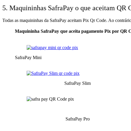
5. Maquininhas SafraPay o que aceitam QR 
Todas as maquininhas da SafraPay aceitam Pix Qr Code. Ao contrário
Maquininha SafraPay que aceita pagamento Pix por QR
SafraPay Mini
SafraPay Slim
SafraPay Pro