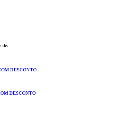
code:
 COM DESCONTO
 COM DESCONTO