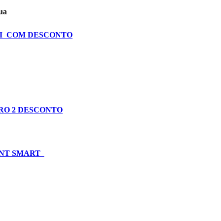
ua
NI COM DESCONTO
PRO 2 DESCONTO
INT SMART