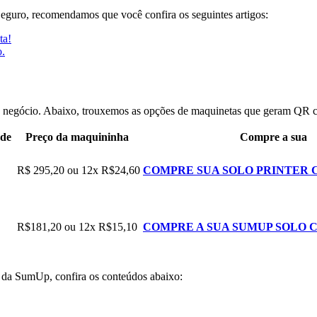
gSeguro, recomendamos que você confira os seguintes artigos:
ta!
o.
 negócio. Abaixo, trouxemos as opções de maquinetas que geram QR 
ode
Preço da maquininha
Compre a sua
R$ 295,20 ou 12x R$24,60
COMPRE SUA SOLO PRINTER
R$181,20 ou 12x R$15,10
COMPRE A SUA SUMUP SOLO
s da SumUp, confira os conteúdos abaixo: