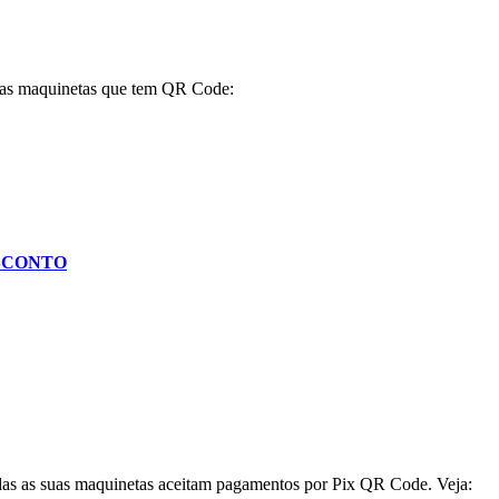
a as maquinetas que tem QR Code:
SCONTO
das as suas maquinetas aceitam pagamentos por Pix QR Code. Veja: