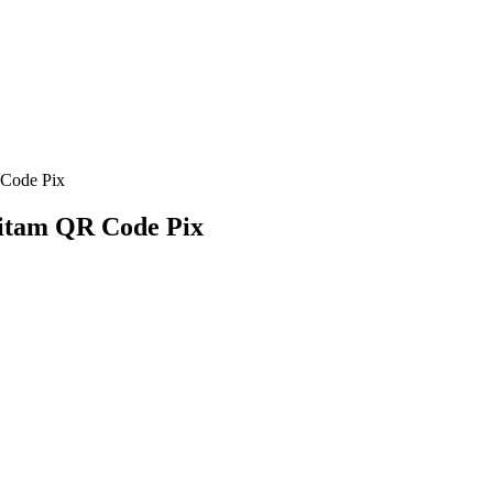
 Code Pix
eitam QR Code Pix