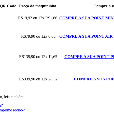
r QR Code
Preço da maquininha
Compre a s
R$19,92 ou 12x R$1,66
COMPRE A SUA POINT MI
R$79,90 ou 12x 6,65
COMPRE A SUA POINT AIR
R$139,90 ou 12x 11,65
COMPRE A SUA POINT 
R$339,90 ou 12x 28,32
COMPRE A SUA PO
go, leia também:
o?
imprime recibo?