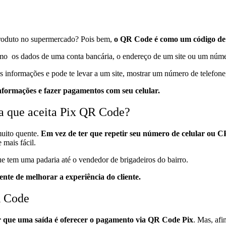
produto no supermercado? Pois bem,
o QR Code é como um código de 
o os dados de uma conta bancária, o endereço de um site ou um númer
s informações e pode te levar a um site, mostrar um número de telefone
nformações e fazer pagamentos com seu celular.
ha que aceita Pix QR Code?
uito quente.
Em vez de ter que repetir seu número de celular ou C
 mais fácil.
e tem uma padaria até o vendedor de brigadeiros do bairro.
nte de melhorar a experiência do cliente.
R Code
er que uma saída é oferecer o pagamento via QR Code Pix
. Mas, afi