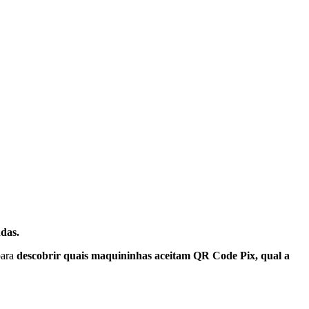
das.
para
descobrir quais maquininhas aceitam QR Code Pix, qual a