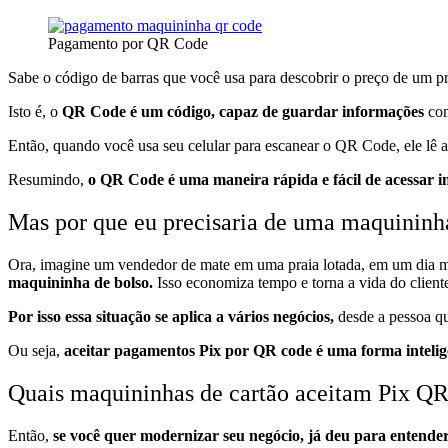
Pagamento por QR Code
Sabe o código de barras que você usa para descobrir o preço de um 
Isto é, o
QR Code é um código, capaz de guardar informações
com
Então, quando você usa seu celular para escanear o QR Code, ele lê a
Resumindo,
o QR Code é uma maneira rápida e fácil de acessar i
Mas por que eu precisaria de uma maquinin
Ora, imagine um vendedor de mate em uma praia lotada, em um dia m
maquininha de bolso.
Isso economiza tempo e torna a vida do cliente
Por isso essa situação se aplica a vários negócios,
desde a pessoa qu
Ou seja,
aceitar pagamentos Pix por QR code é uma forma intelige
Quais maquininhas de cartão aceitam Pix Q
Então,
se você quer modernizar seu negócio, já deu para entend