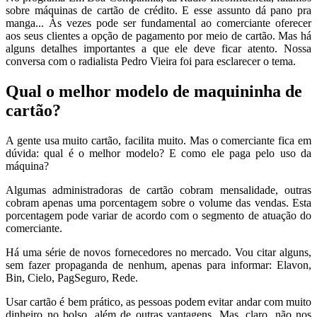
sobre máquinas de cartão de crédito. E esse assunto dá pano pra
manga... Às vezes pode ser fundamental ao comerciante oferecer
aos seus clientes a opção de pagamento por meio de cartão. Mas há
alguns detalhes importantes a que ele deve ficar atento. Nossa
conversa com o radialista Pedro Vieira foi para esclarecer o tema.
Qual o melhor modelo de maquininha de
cartão?
A gente usa muito cartão, facilita muito. Mas o comerciante fica em
dúvida: qual é o melhor modelo? E como ele paga pelo uso da
máquina?
Algumas administradoras de cartão cobram mensalidade, outras
cobram apenas uma porcentagem sobre o volume das vendas. Esta
porcentagem pode variar de acordo com o segmento de atuação do
comerciante.
Há uma série de novos fornecedores no mercado. Vou citar alguns,
sem fazer propaganda de nenhum, apenas para informar: Elavon,
Bin, Cielo, PagSeguro, Rede.
Usar cartão é bem prático, as pessoas podem evitar andar com muito
dinheiro no bolso, além de outras vantagens. Mas, claro, não nos