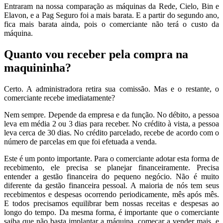
Entraram na nossa comparação as máquinas da Rede, Cielo, Bin e
Elavon, e a Pag Seguro foi a mais barata. E a partir do segundo ano,
fica mais barata ainda, pois o comerciante não terá o custo da
máquina.
Quanto vou receber pela compra na
maquininha?
Certo. A administradora retira sua comissão. Mas e o restante, o
comerciante recebe imediatamente?
Nem sempre. Depende da empresa e da função. No débito, a pessoa
leva em média 2 ou 3 dias para receber. No crédito à vista, a pessoa
leva cerca de 30 dias. No crédito parcelado, recebe de acordo com o
número de parcelas em que foi efetuada a venda.
Este é um ponto importante. Para o comerciante adotar esta forma de
recebimento, ele precisa se planejar financeiramente. Precisa
entender a gestão financeira do pequeno negócio. Não é muito
diferente da gestão financeira pessoal. A maioria de nós tem seus
recebimentos e despesas ocorrendo periodicamente, mês após mês.
E todos precisamos equilibrar bem nossas receitas e despesas ao
longo do tempo. Da mesma forma, é importante que o comerciante
saiba que não basta implantar a máquina, começar a vender mais, e