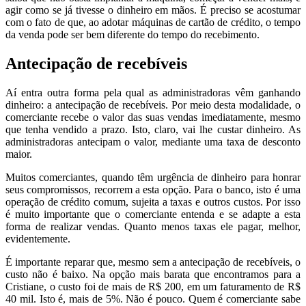
agir como se já tivesse o dinheiro em mãos. É preciso se acostumar
com o fato de que, ao adotar máquinas de cartão de crédito, o tempo
da venda pode ser bem diferente do tempo do recebimento.
Antecipação de recebíveis
Aí entra outra forma pela qual as administradoras vêm ganhando
dinheiro: a antecipação de recebíveis. Por meio desta modalidade, o
comerciante recebe o valor das suas vendas imediatamente, mesmo
que tenha vendido a prazo. Isto, claro, vai lhe custar dinheiro. As
administradoras antecipam o valor, mediante uma taxa de desconto
maior.
Muitos comerciantes, quando têm urgência de dinheiro para honrar
seus compromissos, recorrem a esta opção. Para o banco, isto é uma
operação de crédito comum, sujeita a taxas e outros custos. Por isso
é muito importante que o comerciante entenda e se adapte a esta
forma de realizar vendas. Quanto menos taxas ele pagar, melhor,
evidentemente.
É importante reparar que, mesmo sem a antecipação de recebíveis, o
custo não é baixo. Na opção mais barata que encontramos para a
Cristiane, o custo foi de mais de R$ 200, em um faturamento de R$
40 mil. Isto é, mais de 5%. Não é pouco. Quem é comerciante sabe