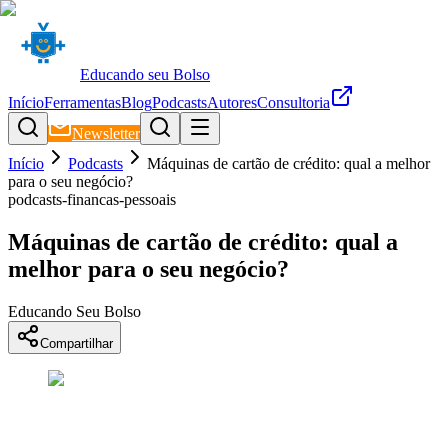
Educando seu Bolso
Início
Ferramentas
Blog
Podcasts
Autores
Consultoria
Newsletter
Início
Podcasts
Máquinas de cartão de crédito: qual a melhor
para o seu negócio?
podcasts-financas-pessoais
Máquinas de cartão de crédito: qual a
melhor para o seu negócio?
Educando Seu Bolso
Compartilhar