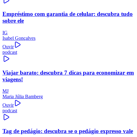
Empréstimo com garantia de celular: descubra tudo
sobre ele
IG
Isabel Gonçalves
Ouvir
podcast
Viajar barato: descubra 7 dicas para economizar em
viagens!
MJ
Maria Júlia Bamberg
Ouvir
podcast
Tag de pedágio: descubra se o pedágio expresso vale