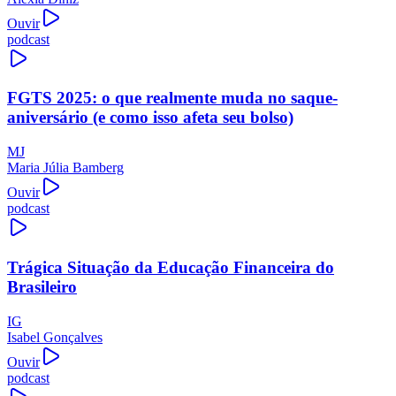
Ouvir
podcast
FGTS 2025: o que realmente muda no saque-
aniversário (e como isso afeta seu bolso)
MJ
Maria Júlia Bamberg
Ouvir
podcast
Trágica Situação da Educação Financeira do
Brasileiro
IG
Isabel Gonçalves
Ouvir
podcast