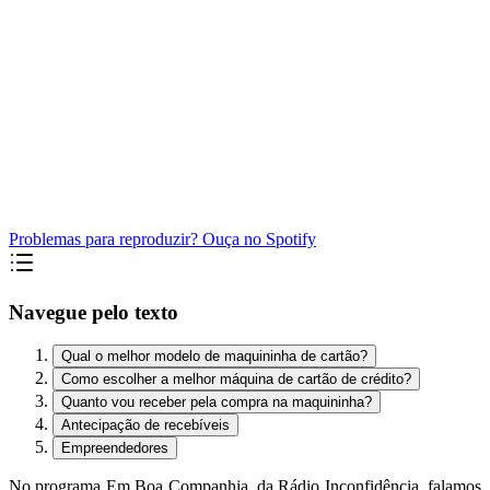
Problemas para reproduzir? Ouça no Spotify
Navegue pelo texto
Qual o melhor modelo de maquininha de cartão?
Como escolher a melhor máquina de cartão de crédito?
Quanto vou receber pela compra na maquininha?
Antecipação de recebíveis
Empreendedores
No programa Em Boa Companhia, da Rádio Inconfidência, falamos