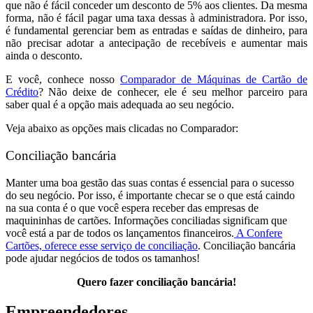
que não é fácil conceder um desconto de 5% aos clientes. Da mesma
forma, não é fácil pagar uma taxa dessas à administradora. Por isso,
é fundamental gerenciar bem as entradas e saídas de dinheiro, para
não precisar adotar a antecipação de recebíveis e aumentar mais
ainda o desconto.
E você, conhece nosso
Comparador de Máquinas de Cartão de
Crédito
? Não deixe de conhecer, ele é seu melhor parceiro para
saber qual é a opção mais adequada ao seu negócio.
Veja abaixo as opções mais clicadas no Comparador:
Conciliação bancária
Manter uma boa gestão das suas contas é essencial para o sucesso
do seu negócio. Por isso, é importante checar se o que está caindo
na sua conta é o que você espera receber das empresas de
maquininhas de cartões. Informações conciliadas significam que
você está a par de todos os lançamentos financeiros.
A Confere
Cartões, oferece esse serviço de conciliação
. Conciliação bancária
pode ajudar negócios de todos os tamanhos!
Quero fazer conciliação bancária!
Empreendedores