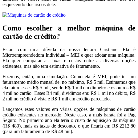
esquecendo dos riscos dele.
Como escolher a melhor máquina de
cartão de crédito?
Estou com uma dúvida da nossa leitora Cristiane. Ela é
Microempreendedora Individual – MEI e quer adotar uma máquina.
Ela quer comparar as taxas e custos entre as diversas opções
existentes, mas não tem estimativa de faturamento.
Fizemos, então, uma simulação. Como ela é MEI, pode ter um
faturamento médio mensal de, no máximo, R$ 5 mil. Estimamos que
ela fature esses R$ 5 mil, sendo R$ 1 mil em dinheiro e os outros R$
4 mil no cartão. Esses R4 mil, dividimos em: R$ 1 mil no débito, R$
2 mil no crédito à vista e R$ 1 mil em crédito parcelado.
Lançamos estes valores em várias opções de máquinas de cartão
crédito existentes no mercado. Neste caso, a mais barata foi a Pag
Seguro. No primeiro ano ela teria o custo de aquisição da máquina
(R$ 480), mais as taxas de desconto, o que ficaria em R$ 2212,80
(para um faturamento de R$ 48 mil).