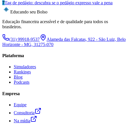
7
Tag de pedágio: descubra se o pedágio expresso vale a pena
Educando seu Bolso
Educação financeira acessível e de qualidade para todos os
brasileiros.
(31) 99918-9537
Alameda das Falcatas, 922 - São Luiz, Belo
Horizonte - MG, 31275-070
Plataforma
Simuladores
Rankings
Blog
Podcasts
Empresa
Equipe
Consultoria
Na mídia