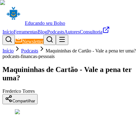
Educando seu Bolso
Início
Ferramentas
Blog
Podcasts
Autores
Consultoria
Newsletter
Início
Podcasts
Maquininhas de Cartão - Vale a pena ter uma?
podcasts-financas-pessoais
Maquininhas de Cartão - Vale a pena ter
uma?
Frederico Torres
Compartilhar