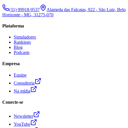
(31) 99918-9537
Alameda das Falcatas, 922 - São Luiz, Belo
Horizonte - MG, 31275-070
Plataforma
Simuladores
Rankings
Blog
Podcasts
Empresa
Equipe
Consultoria
Na mídia
Conecte-se
Newsletter
YouTube