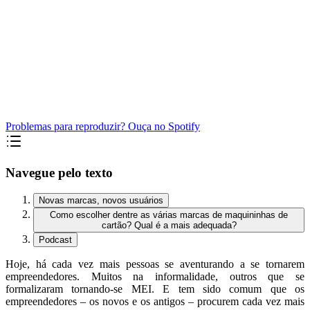
Problemas para reproduzir? Ouça no Spotify
Navegue pelo texto
Novas marcas, novos usuários
Como escolher dentre as várias marcas de maquininhas de
cartão? Qual é a mais adequada?
Podcast
Hoje, há cada vez mais pessoas se aventurando a se tornarem
empreendedores. Muitos na informalidade, outros que se
formalizaram tornando-se MEI. E tem sido comum que os
empreendedores – os novos e os antigos – procurem cada vez mais