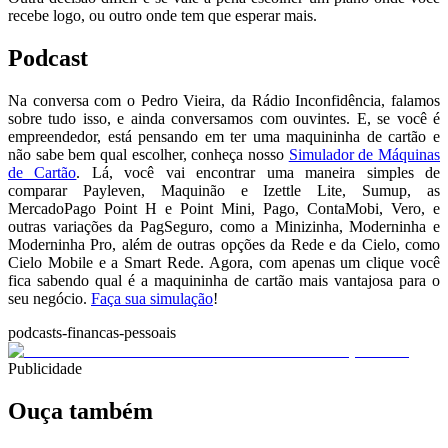
recebe logo, ou outro onde tem que esperar mais.
Podcast
Na conversa com o Pedro Vieira, da Rádio Inconfidência, falamos
sobre tudo isso, e ainda conversamos com ouvintes. E, se você é
empreendedor, está pensando em ter uma maquininha de cartão e
não sabe bem qual escolher, conheça nosso
Simulador de Máquinas
de Cartão
. Lá, você vai encontrar uma maneira simples de
comparar Payleven, Maquinão e Izettle Lite, Sumup, as
MercadoPago Point H e Point Mini, Pago, ContaMobi, Vero, e
outras variações da PagSeguro, como a Minizinha, Moderninha e
Moderninha Pro, além de outras opções da Rede e da Cielo, como
Cielo Mobile e a Smart Rede. Agora, com apenas um clique você
fica sabendo qual é a maquininha de cartão mais vantajosa para o
seu negócio.
Faça sua simulação
!
podcasts-financas-pessoais
Publicidade
Ouça também