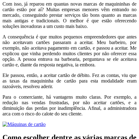
Com isso, já reparou em quantas novas marcas de maquininhas de
cartão estão por aí? Muitas empresas menores vêm entrando no
mercado, conseguindo prestar serviços tão bons quanto as marcas
mais antigas e tradicionais. O melhor é que estão oferecendo
soluções inovadoras a um custo mais baixo.
A consequência é que muitos pequenos empreendedores que antes
não aceitavam cartões passaram a aceitar. Meu barbeiro, por
exemplo, não aceitava pagamento em cartão, e passou a aceitar. Me
explicou que vinha perdendo muitos clientes por não oferecer essa
opção. A pessoa entrava na barbearia, perguntava se ele aceitava
cartão e, diante da resposta negativa, ia embora.
Ele passou, então, a aceitar cartão de débito. Fez as contas, viu que
as taxas da maquininha de cartão para esta modalidade eram
razoáveis, resolveu aderir.
Para o comerciante, há vantagens muito claras. Por exemplo, a
redução nas vendas frustradas, por não aceitar cartões, e a
diminuição das perdas por inadimplência. Afinal, a administradora
arca com o risco do calote do seu cliente.
Como escolher dentre as várias marcas de