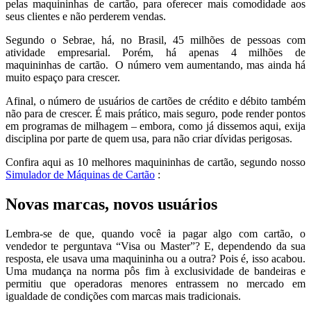
pelas maquininhas de cartão, para oferecer mais comodidade aos
seus clientes e não perderem vendas.
Segundo o Sebrae, há, no Brasil, 45 milhões de pessoas com
atividade empresarial. Porém, há apenas 4 milhões de
maquininhas de cartão. O número vem aumentando, mas ainda há
muito espaço para crescer.
Afinal, o número de usuários de cartões de crédito e débito também
não para de crescer. É mais prático, mais seguro, pode render pontos
em programas de milhagem – embora, como já dissemos aqui, exija
disciplina por parte de quem usa, para não criar dívidas perigosas.
Confira aqui as 10 melhores maquininhas de cartão, segundo nosso
Simulador de Máquinas de Cartão
:
Novas marcas, novos usuários
Lembra-se de que, quando você ia pagar algo com cartão, o
vendedor te perguntava “Visa ou Master”? E, dependendo da sua
resposta, ele usava uma maquininha ou a outra? Pois é, isso acabou.
Uma mudança na norma pôs fim à exclusividade de bandeiras e
permitiu que operadoras menores entrassem no mercado em
igualdade de condições com marcas mais tradicionais.