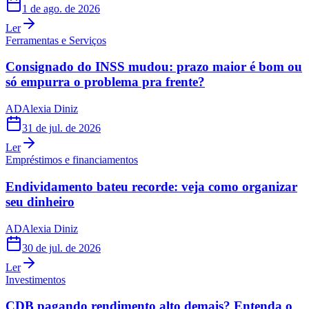
1 de ago. de 2026
Ler
Ferramentas e Serviços
Consignado do INSS mudou: prazo maior é bom ou
só empurra o problema pra frente?
AD
Alexia Diniz
31 de jul. de 2026
Ler
Empréstimos e financiamentos
Endividamento bateu recorde: veja como organizar
seu dinheiro
AD
Alexia Diniz
30 de jul. de 2026
Ler
Investimentos
CDB pagando rendimento alto demais? Entenda o