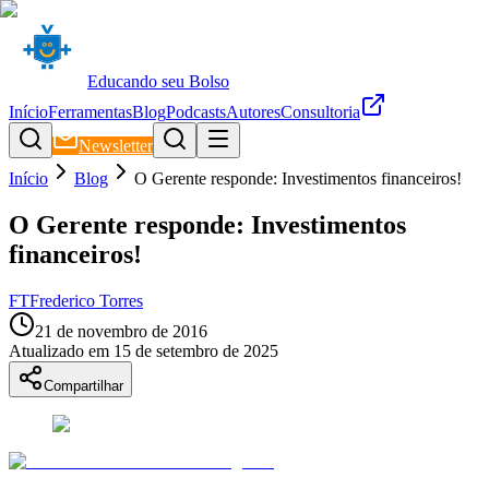
Educando seu Bolso
Início
Ferramentas
Blog
Podcasts
Autores
Consultoria
Newsletter
Início
Blog
O Gerente responde: Investimentos financeiros!
O Gerente responde: Investimentos
financeiros!
FT
Frederico Torres
21 de novembro de 2016
Atualizado em
15 de setembro de 2025
Compartilhar