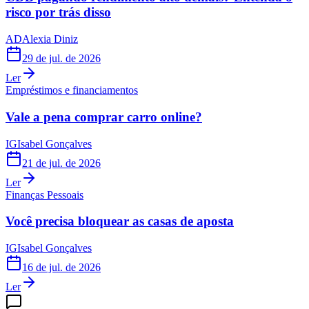
risco por trás disso
AD
Alexia Diniz
29 de jul. de 2026
Ler
Empréstimos e financiamentos
Vale a pena comprar carro online?
IG
Isabel Gonçalves
21 de jul. de 2026
Ler
Finanças Pessoais
Você precisa bloquear as casas de aposta
IG
Isabel Gonçalves
16 de jul. de 2026
Ler