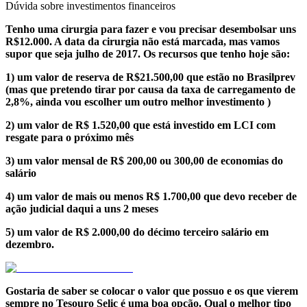
Dúvida sobre investimentos financeiros
Tenho uma cirurgia para fazer e vou precisar desembolsar uns
R$12.000. A data da cirurgia não está marcada, mas vamos
supor que seja julho de 2017. Os recursos que tenho hoje são:
1) um valor de reserva de R$21.500,00 que estão no Brasilprev
(mas que pretendo tirar por causa da taxa de carregamento de
2,8%, ainda vou escolher um outro melhor investimento )
2) um valor de R$ 1.520,00 que está investido em LCI com
resgate para o próximo mês
3) um valor mensal de R$ 200,00 ou 300,00 de economias do
salário
4) um valor de mais ou menos R$ 1.700,00 que devo receber de
ação judicial daqui a uns 2 meses
5) um valor de R$ 2.000,00 do décimo terceiro salário em
dezembro.
Gostaria de saber se colocar o valor que possuo e os que vierem
sempre no Tesouro Selic é uma boa opção. Qual o melhor tipo