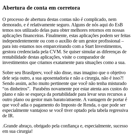
Abertura de conta em corretora
O processo de abertura destas contas não é complicado, nem
demorado, e é relativamente seguro. Alguns de nós aqui do EsB
temos nos utilizado delas para obter melhores retornos em nossas
aplicações financeiras. Finalmente, estas aplicações podem ser feitas
independentemente ou com o auxílio de um gestor profissional –
para isto estamos nos emparceirando com a Start Investimentos,
gestora credenciada pela CVM. Se quiser simular as diferenças de
rentabilidade destas aplicações, visite o comparador de
investimentos que criamos exatamente para situações como a sua.
Sobre seu Brasilprev, você não disse, mas imagino que o objetivo
dele seja outro, a sua aposentadoria e não a cirurgia, não é isso?!
Sendo assim, acho muito pertinente que você não tenha misturado
“os dinheiros”. Parabéns novamente por estar atenta aos custos do
plano e não se esqueça da portabilidade para levar seus recursos a
outro plano ou gestor mais barato/atraente. A vantagem de portar é
que você adia o pagamento do Imposto de Renda, o que pode ser
especialmente vantajoso se você tiver optado pela tabela regressiva
de IR.
.Grande abraço, obrigado pela confiança e, especialmente, sucesso
em sua cirurgia!