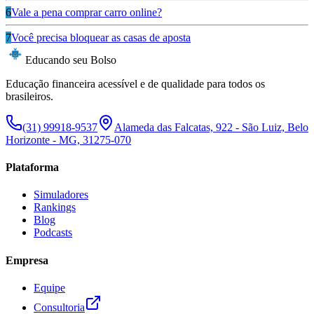
6
Vale a pena comprar carro online?
7
Você precisa bloquear as casas de aposta
Educando seu Bolso
Educação financeira acessível e de qualidade para todos os
brasileiros.
(31) 99918-9537
Alameda das Falcatas, 922 - São Luiz, Belo
Horizonte - MG, 31275-070
Plataforma
Simuladores
Rankings
Blog
Podcasts
Empresa
Equipe
Consultoria