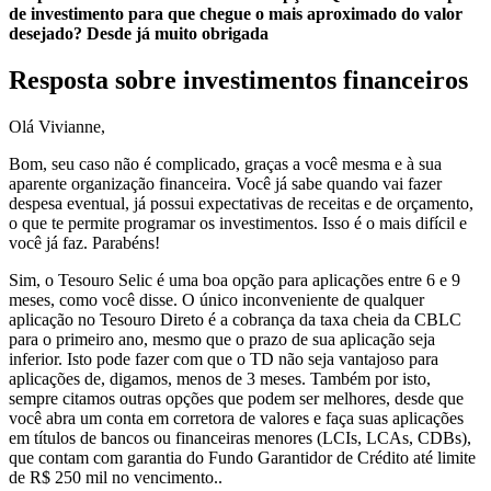
de investimento para que chegue o mais aproximado do valor
desejado? Desde já muito obrigada
Resposta sobre investimentos financeiros
Olá Vivianne,
Bom, seu caso não é complicado, graças a você mesma e à sua
aparente organização financeira. Você já sabe quando vai fazer
despesa eventual, já possui expectativas de receitas e de orçamento,
o que te permite programar os investimentos. Isso é o mais difícil e
você já faz. Parabéns!
Sim, o Tesouro Selic é uma boa opção para aplicações entre 6 e 9
meses, como você disse. O único inconveniente de qualquer
aplicação no Tesouro Direto é a cobrança da taxa cheia da CBLC
para o primeiro ano, mesmo que o prazo de sua aplicação seja
inferior. Isto pode fazer com que o TD não seja vantajoso para
aplicações de, digamos, menos de 3 meses. Também por isto,
sempre citamos outras opções que podem ser melhores, desde que
você abra um conta em corretora de valores e faça suas aplicações
em títulos de bancos ou financeiras menores (LCIs, LCAs, CDBs),
que contam com garantia do Fundo Garantidor de Crédito até limite
de R$ 250 mil no vencimento..