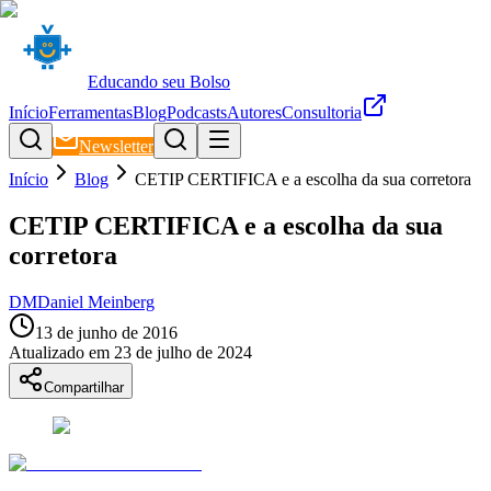
Educando seu Bolso
Início
Ferramentas
Blog
Podcasts
Autores
Consultoria
Newsletter
Início
Blog
CETIP CERTIFICA e a escolha da sua corretora
CETIP CERTIFICA e a escolha da sua
corretora
DM
Daniel Meinberg
13 de junho de 2016
Atualizado em
23 de julho de 2024
Compartilhar