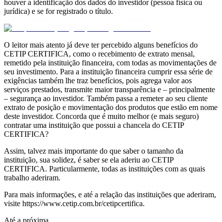
houver a identificação dos dados do investidor (pessoa física ou
jurídica) e se for registrado o título.
O leitor mais atento já deve ter percebido alguns benefícios do
CETIP CERTIFICA, como o recebimento de extrato mensal,
remetido pela instituição financeira, com todas as movimentações de
seu investimento. Para a instituição financeira cumprir essa série de
exigências também lhe traz benefícios, pois agrega valor aos
serviços prestados, transmite maior transparência e – principalmente
– segurança ao investidor. Também passa a remeter ao seu cliente
extrato de posição e movimentação dos produtos que estão em nome
deste investidor. Concorda que é muito melhor (e mais seguro)
contratar uma instituição que possui a chancela do CETIP
CERTIFICA?
Assim, talvez mais importante do que saber o tamanho da
instituição, sua solidez, é saber se ela aderiu ao CETIP
CERTIFICA. Particularmente, todas as instituições com as quais
trabalho aderiram.
Para mais informações, e até a relação das instituições que aderiram,
visite https://www.cetip.com.br/cetipcertifica.
Até a próxima.