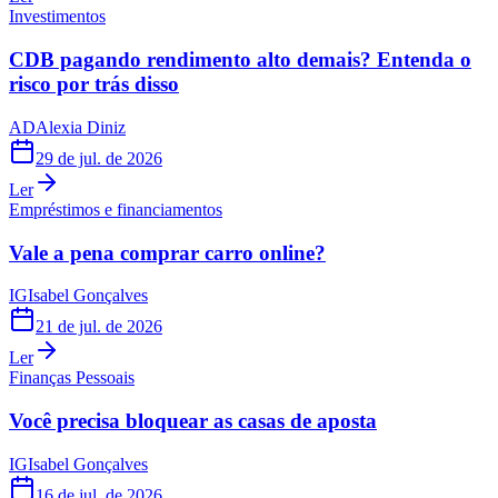
Investimentos
CDB pagando rendimento alto demais? Entenda o
risco por trás disso
AD
Alexia Diniz
29 de jul. de 2026
Ler
Empréstimos e financiamentos
Vale a pena comprar carro online?
IG
Isabel Gonçalves
21 de jul. de 2026
Ler
Finanças Pessoais
Você precisa bloquear as casas de aposta
IG
Isabel Gonçalves
16 de jul. de 2026