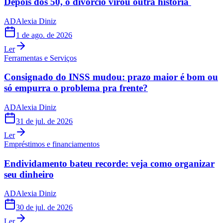
Depois dos 50, o divórcio virou outra história
AD
Alexia Diniz
1 de ago. de 2026
Ler
Ferramentas e Serviços
Consignado do INSS mudou: prazo maior é bom ou
só empurra o problema pra frente?
AD
Alexia Diniz
31 de jul. de 2026
Ler
Empréstimos e financiamentos
Endividamento bateu recorde: veja como organizar
seu dinheiro
AD
Alexia Diniz
30 de jul. de 2026
Ler