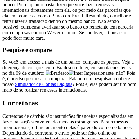
pouco. Por enquanto basta dizer que você fazer remessas
internacionais diretamente com ela, ou por meio das parcerias que
ela tem, com essa com o Banco do Brasil. Resumindo, o melhor é
tentar fazer a transação dentro do mesmo banco. Não sendo
possível, compensa averiguar se o banco do remetente tem parceria
com empresas como o Western Union. Se não tiver, a transação
pode ficar muito cara.
Pesquise e compare
Se você tem acesso a mais de um banco, compare os preços. Veja a
diferença de cotações entre Bradesco e Inter, em simulações feitas
no dia 09 de outubro:
Impressionante, não? Pois
é, é preciso pesquisar e comparar. Falando em pesquisar, conhece
nosso
Simulador de Contas Digitais
? Pois é, elas podem ser um bom
meio de se realizar remessas internacionais.
Corretoras
Corretoras de câmbio são instituições financeiras especializadas em
fazer transações envolvendo moedas estrangeiras. Para remessas
internacionais, o funcionamento delas é parecido com o de bancos.
Dependendo da corretora, o envio pode ser feito online ou
presencialmente, e o destinatário precisa ter conta em uma instituição