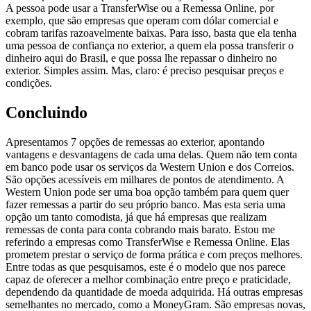
A pessoa pode usar a TransferWise ou a Remessa Online, por
exemplo, que são empresas que operam com dólar comercial e
cobram tarifas razoavelmente baixas. Para isso, basta que ela tenha
uma pessoa de confiança no exterior, a quem ela possa transferir o
dinheiro aqui do Brasil, e que possa lhe repassar o dinheiro no
exterior. Simples assim. Mas, claro: é preciso pesquisar preços e
condições.
Concluindo
Apresentamos 7 opções de remessas ao exterior, apontando
vantagens e desvantagens de cada uma delas. Quem não tem conta
em banco pode usar os serviços da Western Union e dos Correios.
São opções acessíveis em milhares de pontos de atendimento. A
Western Union pode ser uma boa opção também para quem quer
fazer remessas a partir do seu próprio banco. Mas esta seria uma
opção um tanto comodista, já que há empresas que realizam
remessas de conta para conta cobrando mais barato. Estou me
referindo a empresas como TransferWise e Remessa Online. Elas
prometem prestar o serviço de forma prática e com preços melhores.
Entre todas as que pesquisamos, este é o modelo que nos parece
capaz de oferecer a melhor combinação entre preço e praticidade,
dependendo da quantidade de moeda adquirida. Há outras empresas
semelhantes no mercado, como a MoneyGram. São empresas novas,