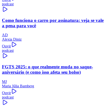
podcast
Como funciona o carro por assinatura: veja se vale
a pena para você
AD
Alexia Diniz
Ouvir
podcast
FGTS 2025: o que realmente muda no saque-
aniversário (e como isso afeta seu bolso)
MJ
Maria Júlia Bamberg
Ouvir
podcast