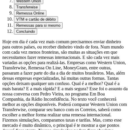
Western Union
Transferwise
Remessa Online
VTM e cartão de débito
Remessas para si mesmo
Concluindo
Hoje em dia é cada vez mais comum precisarmos enviar dinheiro
para outros países, ou receber dinheiro vindo de fora. Num mundo
com cada vez menos fronteiras, são muitas as situações em que
necessitamos fazer remessas internacionais. E são cada vez mais
variadas as opções para realizá-las. Empresas como Western Union,
Transferwise, Remessa On Line, MoneyGram, entre outras,
passaram a fazer parte do dia a dia de muitos brasileiros. Mas, além
dessas empresas especializadas, há muitas outras formas. Tantas
opções deixam qualquer um confuso. Qual é a melhor? Qual é a
mais barata? E a mais rápida? E a mais segura? Esse foi o assunto da
nossa conversa com Pedro Vieira, no programa Em Boa
Companhia, da Rádio Inconfidência. No texto você conhecerá
melhor as opções disponíveis. Poderá comparar Western Union com
Transferwise, comparar seu banco com os Correios, saberá como
escolher a melhor forma realizar uma remessa internacional.
Fizemos simulações, comparamos taxas e tarifas. Mas, como esse
mercado é muito dinâmico, o principal é te mostrar a que pontos