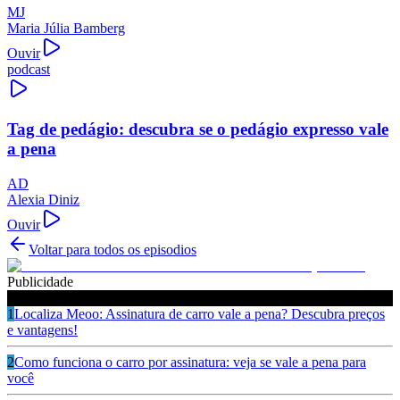
MJ
Maria Júlia Bamberg
Ouvir
podcast
Tag de pedágio: descubra se o pedágio expresso vale
a pena
AD
Alexia Diniz
Ouvir
Voltar para todos os episodios
Publicidade
Ouça também
1
Localiza Meoo: Assinatura de carro vale a pena? Descubra preços
e vantagens!
2
Como funciona o carro por assinatura: veja se vale a pena para
você