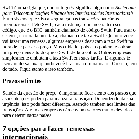
Swift é uma sigla que, em português, significa algo como
Sociedade
para Telecomunicações Financeiras Interbancárias Internacionais
.
É um sistema que visa a segurança nas transações bancárias
internacionais. Pelo Swift, cada instituição financeira tem seu
código, que é o BIC, também chamado de código Swift. Para usar o
sistema, é cobrada uma taxa, chamada de taxa Swift. Quando você
vai fazer uma remessa, algumas empresas destacam a taxa Swift na
hora de te passar o preço. Mas cuidado, pois elas podem te cobrar
um preço mais alto do que o Swift de fato cobra. Outras empresas
simplesmente embutem a taxa Swift em suas tarifas. E algumas te
isentam dessa taxa quando você faz uma compra maior. Ou seja, tem
de tudo. Fique atento a isso também.
Prazos e limites
Saindo da questão do preço, é importante ficar atento aos prazos que
as instituições pedem para realizar a transação. Dependendo da sua
urgência, isso pode fazer diferença. Atenção também aos limites das
transações. Algumas empresas não enviam valores muito elevados
para determinados países.
7 opções para fazer remessas
internacionais