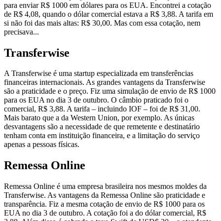
para enviar R$ 1000 em dólares para os EUA. Encontrei a cotação
de R$ 4,08, quando o dólar comercial estava a R$ 3,88. A tarifa em
si não foi das mais altas: R$ 30,00. Mas com essa cotação, nem
precisava...
Transferwise
A Transferwise é uma startup especializada em transferências
financeiras internacionais. As grandes vantagens da Transferwise
são a praticidade e o preço. Fiz uma simulação de envio de R$ 1000
para os EUA no dia 3 de outubro. O câmbio praticado foi o
comercial, R$ 3,88. A tarifa – incluindo IOF – foi de R$ 31,00.
Mais barato que a da Western Union, por exemplo. As únicas
desvantagens são a necessidade de que remetente e destinatário
tenham conta em instituição financeira, e a limitação do serviço
apenas a pessoas físicas.
Remessa Online
Remessa Online é uma empresa brasileira nos mesmos moldes da
Transferwise. As vantagens da Remessa Online são praticidade e
transparência. Fiz a mesma cotação de envio de R$ 1000 para os
EUA no dia 3 de outubro. A cotação foi a do dólar comercial, R$