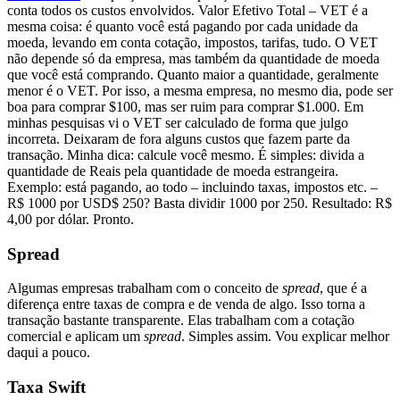
conta todos os custos envolvidos. Valor Efetivo Total – VET é a
mesma coisa: é quanto você está pagando por cada unidade da
moeda, levando em conta cotação, impostos, tarifas, tudo. O VET
não depende só da empresa, mas também da quantidade de moeda
que você está comprando. Quanto maior a quantidade, geralmente
menor é o VET. Por isso, a mesma empresa, no mesmo dia, pode ser
boa para comprar $100, mas ser ruim para comprar $1.000. Em
minhas pesquisas vi o VET ser calculado de forma que julgo
incorreta. Deixaram de fora alguns custos que fazem parte da
transação. Minha dica: calcule você mesmo. É simples: divida a
quantidade de Reais pela quantidade de moeda estrangeira.
Exemplo: está pagando, ao todo – incluindo taxas, impostos etc. –
R$ 1000 por USD$ 250? Basta dividir 1000 por 250. Resultado: R$
4,00 por dólar. Pronto.
Spread
Algumas empresas trabalham com o conceito de
spread
, que é a
diferença entre taxas de compra e de venda de algo. Isso torna a
transação bastante transparente. Elas trabalham com a cotação
comercial e aplicam um
spread
. Simples assim. Vou explicar melhor
daqui a pouco.
Taxa Swift