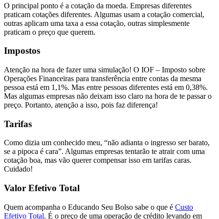
O principal ponto é a cotação da moeda. Empresas diferentes
praticam cotações diferentes. Algumas usam a cotação comercial,
outras aplicam uma taxa a essa cotação, outras simplesmente
praticam o preço que querem.
Impostos
Atenção na hora de fazer uma simulação! O IOF – Imposto sobre
Operações Financeiras para transferência entre contas da mesma
pessoa está em 1,1%. Mas entre pessoas diferentes está em 0,38%.
Mas algumas empresas não deixam isso claro na hora de te passar o
preço. Portanto, atenção a isso, pois faz diferença!
Tarifas
Como dizia um conhecido meu, “não adianta o ingresso ser barato,
se a pipoca é cara”. Algumas empresas tentarão te atrair com uma
cotação boa, mas vão querer compensar isso em tarifas caras.
Cuidado!
Valor Efetivo Total
Quem acompanha o Educando Seu Bolso sabe o que é
Custo
Efetivo Total
. É o preço de uma operação de crédito levando em