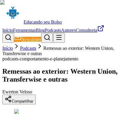
Educando seu Bolso
Início
Ferramentas
Blog
Podcasts
Autores
Consultoria
Newsletter
Início
Podcasts
Remessas ao exterior: Western Union,
Transferwise e outras
podcasts-comportamento-e-planejamento
Remessas ao exterior: Western Union,
Transferwise e outras
Ewerton Veloso
Compartilhar