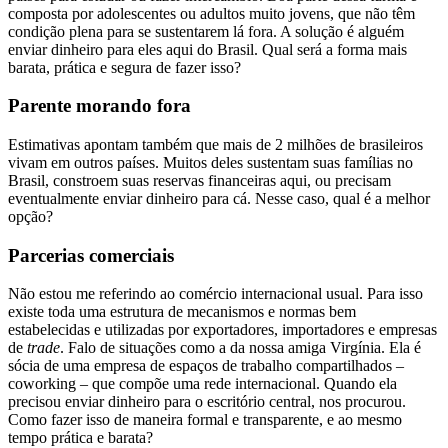
composta por adolescentes ou adultos muito jovens, que não têm
condição plena para se sustentarem lá fora. A solução é alguém
enviar dinheiro para eles aqui do Brasil. Qual será a forma mais
barata, prática e segura de fazer isso?
Parente morando fora
Estimativas apontam também que mais de 2 milhões de brasileiros
vivam em outros países. Muitos deles sustentam suas famílias no
Brasil, constroem suas reservas financeiras aqui, ou precisam
eventualmente enviar dinheiro para cá. Nesse caso, qual é a melhor
opção?
Parcerias comerciais
Não estou me referindo ao comércio internacional usual. Para isso
existe toda uma estrutura de mecanismos e normas bem
estabelecidas e utilizadas por exportadores, importadores e empresas
de
trade
. Falo de situações como a da nossa amiga Virgínia. Ela é
sócia de uma empresa de espaços de trabalho compartilhados –
coworking – que compõe uma rede internacional. Quando ela
precisou enviar dinheiro para o escritório central, nos procurou.
Como fazer isso de maneira formal e transparente, e ao mesmo
tempo prática e barata?