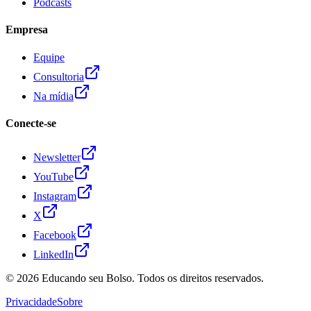
Podcasts
Empresa
Equipe
Consultoria
Na mídia
Conecte-se
Newsletter
YouTube
Instagram
X
Facebook
LinkedIn
© 2026
Educando seu Bolso
. Todos os direitos reservados.
Privacidade
Sobre