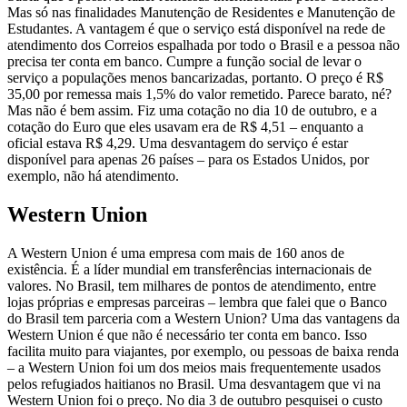
Mas só nas finalidades Manutenção de Residentes e Manutenção de
Estudantes. A vantagem é que o serviço está disponível na rede de
atendimento dos Correios espalhada por todo o Brasil e a pessoa não
precisa ter conta em banco. Cumpre a função social de levar o
serviço a populações menos bancarizadas, portanto. O preço é R$
35,00 por remessa mais 1,5% do valor remetido. Parece barato, né?
Mas não é bem assim. Fiz uma cotação no dia 10 de outubro, e a
cotação do Euro que eles usavam era de R$ 4,51 – enquanto a
oficial estava R$ 4,29. Uma desvantagem do serviço é estar
disponível para apenas 26 países – para os Estados Unidos, por
exemplo, não há atendimento.
Western Union
A Western Union é uma empresa com mais de 160 anos de
existência. É a líder mundial em transferências internacionais de
valores. No Brasil, tem milhares de pontos de atendimento, entre
lojas próprias e empresas parceiras – lembra que falei que o Banco
do Brasil tem parceria com a Western Union? Uma das vantagens da
Western Union é que não é necessário ter conta em banco. Isso
facilita muito para viajantes, por exemplo, ou pessoas de baixa renda
– a Western Union foi um dos meios mais frequentemente usados
pelos refugiados haitianos no Brasil. Uma desvantagem que vi na
Western Union foi o preço. No dia 3 de outubro pesquisei o custo