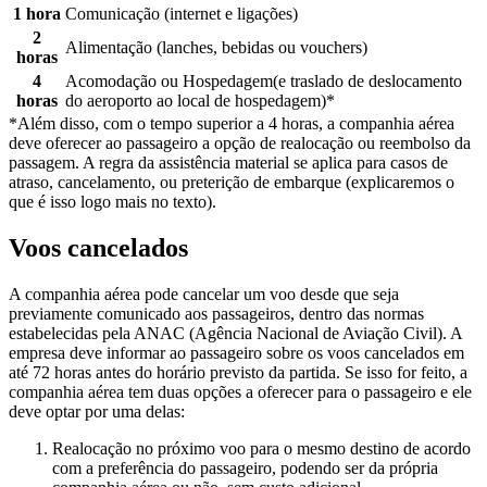
1 hora
Comunicação (internet e ligações)
2
Alimentação (lanches, bebidas ou vouchers)
horas
4
Acomodação ou Hospedagem(e traslado de deslocamento
horas
do aeroporto ao local de hospedagem)*
*Além disso, com o tempo superior a 4 horas, a companhia aérea
deve oferecer ao passageiro a opção de realocação ou reembolso da
passagem.
A regra da assistência material se aplica para casos de
atraso, cancelamento, ou preterição de embarque (explicaremos o
que é isso logo mais no texto).
Voos cancelados
A companhia aérea pode cancelar um voo desde que seja
previamente comunicado aos passageiros, dentro das normas
estabelecidas pela ANAC (
Agência Nacional de Aviação Civil
).
A
empresa deve informar ao passageiro sobre os voos cancelados em
até 72 horas antes do horário previsto da partida.
Se isso for feito, a
companhia aérea tem duas opções a oferecer para o passageiro e ele
deve optar por uma delas:
Realocação no próximo voo para o mesmo destino de acordo
com a preferência do passageiro, podendo ser da própria