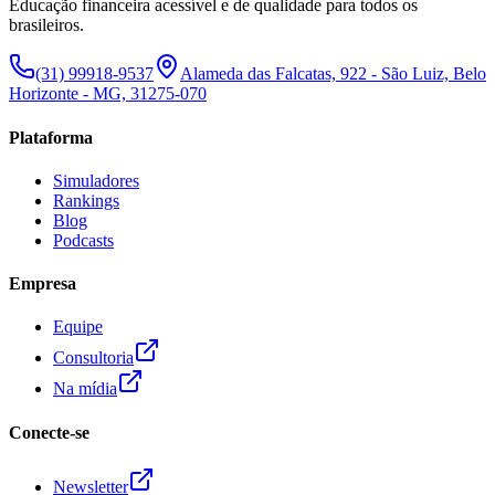
Educação financeira acessível e de qualidade para todos os
brasileiros.
(31) 99918-9537
Alameda das Falcatas, 922 - São Luiz, Belo
Horizonte - MG, 31275-070
Plataforma
Simuladores
Rankings
Blog
Podcasts
Empresa
Equipe
Consultoria
Na mídia
Conecte-se
Newsletter