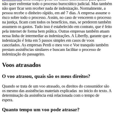
não quer enfrentar todo o processo burocrático judicial. Mas também
não quer ficar sem receber nada de indenização. Normalmente, a
pessoa recebe o dinheiro rápido, em até 7 dias. A empresa assume o
risco sobre todo o processo. Assim, no caso de vencerem o processo
na justiça, ficam com todos os benefícios, mas, se perderem também
assumem os gastos. Tudo isso é estabelecido em contrato, que é feito
pela internet de forma bem prática. Outras empresas também atuam
nessa linha de intermediar as indenizações. A
Liberfly, garante que a
indenização é feita em 5 passos simples em casos de voos
cancelados. As empresas Perdi o meu voo e Voe tranquilo também
prestam assistências similares e buscam facilitar o processo de
indenização do passageiro.
Voos atrasados
O voo atrasou, quais são os meus direitos?
Quando se trata de um voo atrasado, os direitos do consumidor são
os mesmo das assistências materiais explicadas no inicio do texto. A
determinação da assistência está relacionada com o tempo de
espera.
Quanto tempo um voo pode atrasar?