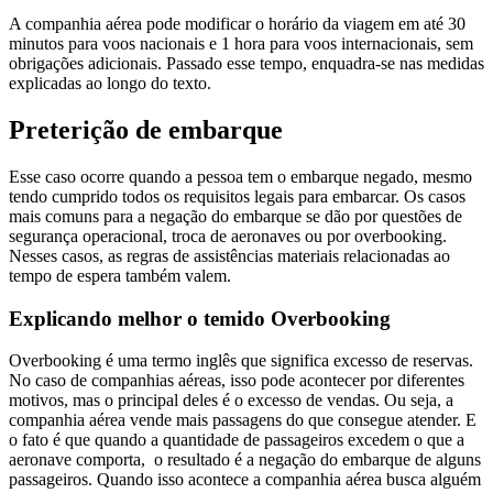
A companhia aérea pode modificar o horário da viagem em até 30
minutos para voos nacionais e 1 hora para voos internacionais, sem
obrigações adicionais. Passado esse tempo, enquadra-se nas medidas
explicadas ao longo do texto.
Preterição de embarque
Esse caso ocorre quando a pessoa tem o embarque negado, mesmo
tendo cumprido todos os requisitos legais para embarcar. Os casos
mais comuns para a negação do embarque se dão por questões de
segurança operacional, troca de aeronaves ou por overbooking.
Nesses casos, as regras de assistências materiais relacionadas ao
tempo de espera também valem.
Explicando melhor o temido Overbooking
Overbooking é uma termo inglês que significa excesso de reservas.
No caso de companhias aéreas, isso pode acontecer por diferentes
motivos, mas o principal deles é o excesso de vendas. Ou seja, a
companhia aérea vende mais passagens do que consegue atender. E
o fato é que quando a quantidade de passageiros excedem o que a
aeronave comporta, o resultado é a negação do embarque de alguns
passageiros.
Quando isso acontece a companhia aérea busca alguém