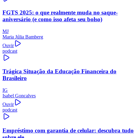
FGTS 2025: o que realmente muda no saque-
aniversário (e como isso afeta seu bolso)
MJ
Maria Júlia Bamberg
Ouvir
podcast
Trágica Situação da Educação Financeira do
Brasileiro
IG
Isabel Gonçalves
Ouvir
podcast
Empréstimo com garantia de celular: descubra tudo
sobre ele