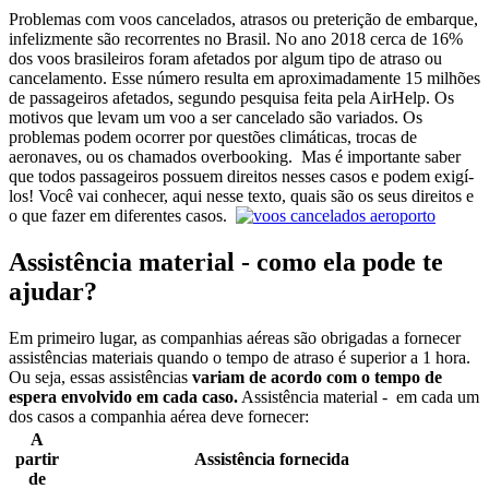
Problemas com voos cancelados, atrasos ou preterição de embarque,
infelizmente são recorrentes no Brasil. No ano 2018 cerca de 16%
dos voos brasileiros foram afetados por algum tipo de atraso ou
cancelamento. Esse número resulta em aproximadamente 15 milhões
de passageiros afetados, segundo pesquisa feita pela AirHelp.
Os
motivos que levam um voo a ser cancelado são variados.
Os
problemas podem ocorrer por questões climáticas, trocas de
aeronaves, ou os chamados overbooking.
Mas é importante saber
que todos passageiros possuem direitos nesses casos e podem exigí-
los!
Você vai conhecer, aqui nesse texto, quais são os seus direitos e
o que fazer em diferentes casos.
Assistência material - como ela pode te
ajudar?
Em primeiro lugar, as companhias aéreas são obrigadas a fornecer
assistências materiais quando o tempo de atraso é superior a 1 hora.
Ou seja, essas assistências
variam de acordo com o tempo de
espera envolvido em cada caso.
Assistência material - em cada um
dos casos a companhia aérea deve fornecer:
A
partir
Assistência fornecida
de