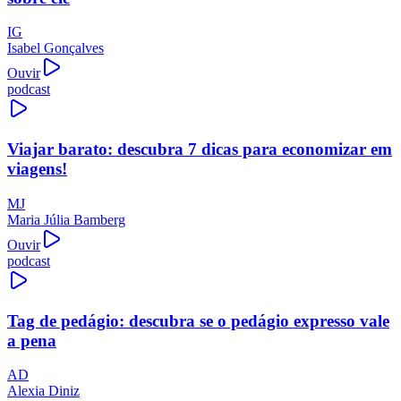
IG
Isabel Gonçalves
Ouvir
podcast
Viajar barato: descubra 7 dicas para economizar em
viagens!
MJ
Maria Júlia Bamberg
Ouvir
podcast
Tag de pedágio: descubra se o pedágio expresso vale
a pena
AD
Alexia Diniz