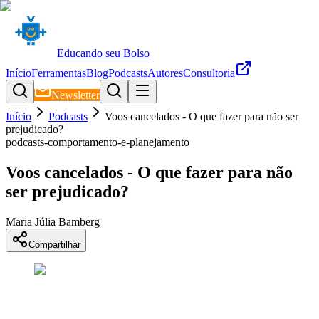
Educando seu Bolso
Início
Ferramentas
Blog
Podcasts
Autores
Consultoria
Newsletter
Início
Podcasts
Voos cancelados - O que fazer para não ser
prejudicado?
podcasts-comportamento-e-planejamento
Voos cancelados - O que fazer para não
ser prejudicado?
Maria Júlia Bamberg
Compartilhar