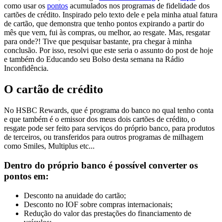
como usar os
pontos
acumulados nos programas de fidelidade dos
cartões de crédito. Inspirado pelo texto dele e pela minha atual fatura
de cartão, que demonstra que tenho pontos expirando a partir do
mês que vem, fui às compras, ou melhor, ao resgate. Mas, resgatar
para onde?! Tive que pesquisar bastante, pra chegar à minha
conclusão. Por isso, resolvi que este seria o assunto do post de hoje
e também do Educando seu Bolso desta semana na Rádio
Inconfidência.
O cartão de crédito
No HSBC Rewards, que é programa do banco no qual tenho conta
e que também é o emissor dos meus dois cartões de crédito, o
resgate pode ser feito para serviços do próprio banco, para produtos
de terceiros, ou transferidos para outros programas de milhagem
como Smiles, Multiplus etc...
Dentro do próprio banco é possível converter os
pontos em:
Desconto na anuidade do cartão;
Desconto no IOF sobre compras internacionais;
Redução do valor das prestações do financiamento de