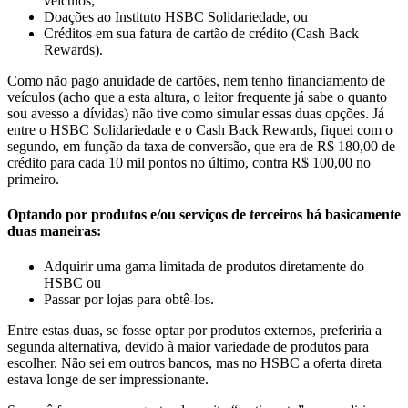
veículos;
Doações ao Instituto HSBC Solidariedade, ou
Créditos em sua fatura de cartão de crédito (Cash Back
Rewards).
Como não pago anuidade de cartões, nem tenho financiamento de
veículos (acho que a esta altura, o leitor frequente já sabe o quanto
sou avesso a dívidas) não tive como simular essas duas opções. Já
entre o HSBC Solidariedade e o Cash Back Rewards, fiquei com o
segundo, em função da taxa de conversão, que era de R$ 180,00 de
crédito para cada 10 mil pontos no último, contra R$ 100,00 no
primeiro.
Optando por produtos e/ou serviços de terceiros há basicamente
duas maneiras:
Adquirir uma gama limitada de produtos diretamente do
HSBC ou
Passar por lojas para obtê-los.
Entre estas duas, se fosse optar por produtos externos, preferiria a
segunda alternativa, devido à maior variedade de produtos para
escolher. Não sei em outros bancos, mas no HSBC a oferta direta
estava longe de ser impressionante.