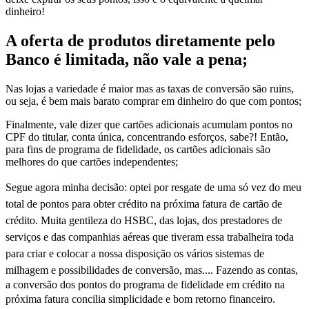
dinheiro!
A oferta de produtos diretamente pelo
Banco é limitada, não vale a pena;
Nas lojas a variedade é maior mas as taxas de conversão são ruins,
ou seja, é bem mais barato comprar em dinheiro do que com pontos;
Finalmente, vale dizer que cartões adicionais acumulam pontos no
CPF do titular, conta única, concentrando esforços, sabe?! Então,
para fins de programa de fidelidade, os cartões adicionais são
melhores do que cartões independentes;
Segue agora minha decisão: optei por resgate de uma só vez do meu
total de pontos para obter crédito na próxima fatura de cartão de
crédito. Muita gentileza do HSBC, das lojas, dos prestadores de
serviços e das companhias aéreas que tiveram essa trabalheira toda
para criar e colocar a nossa disposição os vários sistemas de
milhagem e possibilidades de conversão, mas....
Fazendo as contas,
a conversão dos pontos do programa de fidelidade em crédito na
próxima fatura concilia simplicidade e bom retorno financeiro
.