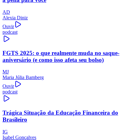
AD
Alexia Diniz
Ouvir
podcast
FGTS 2025: o que realmente muda no saque-
aniversário (e como isso afeta seu bolso)
MJ
Maria Júlia Bamberg
Ouvir
podcast
Trágica Situação da Educação Financeira do
Brasileiro
IG
Isabel Gonçalves