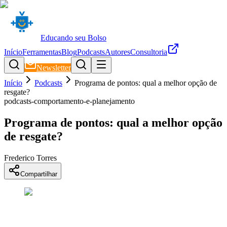
Educando seu Bolso
Início
Ferramentas
Blog
Podcasts
Autores
Consultoria
Newsletter
Início
Podcasts
Programa de pontos: qual a melhor opção de
resgate?
podcasts-comportamento-e-planejamento
Programa de pontos: qual a melhor opção
de resgate?
Frederico Torres
Compartilhar