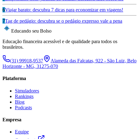
6
Viajar barato: descubra 7 dicas para economizar em viagens!
7
Tag de pedágio: descubra se o pedágio expresso vale a pena
Educando seu Bolso
Educação financeira acessível e de qualidade para todos os
brasileiros.
(31) 99918-9537
Alameda das Falcatas, 922 - São Luiz, Belo
Horizonte - MG, 31275-070
Plataforma
Simuladores
Rankings
Blog
Podcasts
Empresa
Equipe