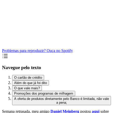
Problemas para reproduzir? Ouça no Spotify
Navegue pelo texto
O cartão de crédito
Além do que já foi dito
O que vale mais?
Promoções dos programas de milhagem
A oferta de produtos diretamente pelo Banco é limitada, não vale
a pena;
Semana retrasada, meu amigo
Daniel Meinberg
postou
aqui
sobre