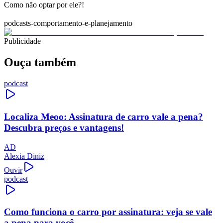
Como não optar por ele?!
podcasts-comportamento-e-planejamento
Publicidade
Ouça também
podcast
Localiza Meoo: Assinatura de carro vale a pena?
Descubra preços e vantagens!
AD
Alexia Diniz
Ouvir
podcast
Como funciona o carro por assinatura: veja se vale
a pena para você