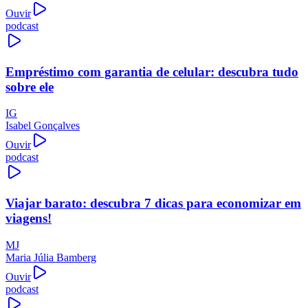
Ouvir
podcast
Empréstimo com garantia de celular: descubra tudo
sobre ele
IG
Isabel Gonçalves
Ouvir
podcast
Viajar barato: descubra 7 dicas para economizar em
viagens!
MJ
Maria Júlia Bamberg
Ouvir
podcast