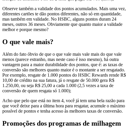
Observe também a validade dos pontos acumulados. Mais uma vez,
diferentes cartões te dão pontos diferentes, não só em quantidade,
mas também em validade. No HSBC, alguns pontos duram 24
meses, outros 36 meses. Obviamente que quanto maior a validade
melhor e porque mesmo?
O que vale mais?
Além do fato óbvio de que o que vale mais vale mais do que vale
menos (parece estranho, mas neste caso é isso mesmo), há outra
vantagem para a maior durabilidade dos pontos, que é: as taxas de
conversão são melhores quanto maior é o montante a ser resgatado.
Por exemplo, resgate de 1.000 pontos do HSBC Rewards rende R$
10,00 de crédito na sua fatura, já o resgate de 50.000 gera R$
1.250,00, ou seja R$ 25,00 a cada 1.000 (2,5 vezes a taxa de
conversão de quem resgata só 1.000);
Acho que pelo que está no item 4, você já tem uma bela razão para
que você deixe para a última hora para resgatar, acumule o máximo
possível de pontos e tenha acesso às melhores taxas de conversão.
Promoções dos programas de milhagem