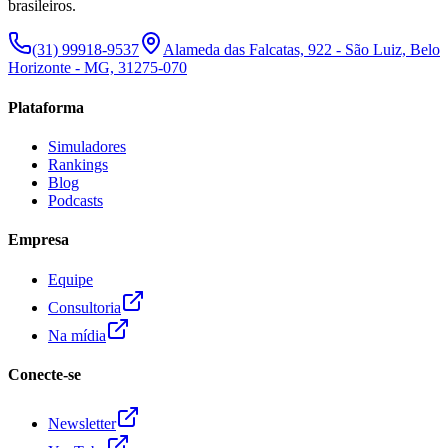
brasileiros.
(31) 99918-9537
Alameda das Falcatas, 922 - São Luiz, Belo
Horizonte - MG, 31275-070
Plataforma
Simuladores
Rankings
Blog
Podcasts
Empresa
Equipe
Consultoria
Na mídia
Conecte-se
Newsletter