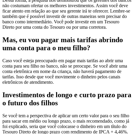
Dessa forma, a pesquisa nos demonstrou que os gerentes dos bancos
não costumam ofertar os melhores investimentos. Assim você deve
ficar atento em relação ao que seu gerente irá te oferecer. Lembre-se
também que é possível investir de outras maneiras sem precisar do
banco como intermediário. Você pode investir em um Tesouro
Direto por uma conta do Tesouro ou por uma corretora.
Mas, eu vou pagar mais tarifas abrindo
uma conta para o meu filho?
Caso você esteja preocupado em pagar mais tarifas ao abrir uma
conta para seu filho no banco, não se preocupe. Se você abrir uma
conta eletrônica em nome da criança, não haverá pagamento de
tarifas. Isso desde que você movimente o dinheiro pelos canais
eletrônicos de atendimento.
Investimentos de longo e curto prazo para
o futuro dos filhos
Se você tem a perspectiva de aplicar um certo valor para o seu filho
para sacar em médio ou longo prazo, o mais recomendado, como já
foi explicado, seria que você colocasse o dinheiro em um título do
Tesouro Direto de longo prazo com rendimento de IPCA + 4,46%.