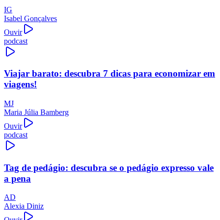
IG
Isabel Gonçalves
Ouvir
podcast
Viajar barato: descubra 7 dicas para economizar em
viagens!
MJ
Maria Júlia Bamberg
Ouvir
podcast
Tag de pedágio: descubra se o pedágio expresso vale
a pena
AD
Alexia Diniz
Ouvir