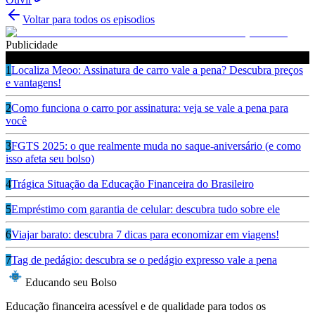
Voltar para todos os episodios
Publicidade
Ouça também
1
Localiza Meoo: Assinatura de carro vale a pena? Descubra preços
e vantagens!
2
Como funciona o carro por assinatura: veja se vale a pena para
você
3
FGTS 2025: o que realmente muda no saque-aniversário (e como
isso afeta seu bolso)
4
Trágica Situação da Educação Financeira do Brasileiro
5
Empréstimo com garantia de celular: descubra tudo sobre ele
6
Viajar barato: descubra 7 dicas para economizar em viagens!
7
Tag de pedágio: descubra se o pedágio expresso vale a pena
Educando seu Bolso
Educação financeira acessível e de qualidade para todos os