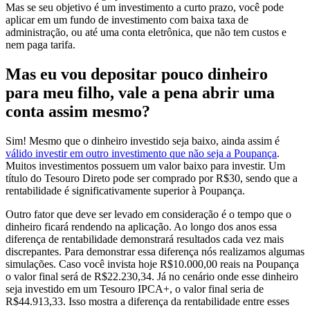
Mas se seu objetivo é um investimento a curto prazo, você pode
aplicar em um fundo de investimento com baixa taxa de
administração, ou até uma conta eletrônica, que não tem custos e
nem paga tarifa.
Mas eu vou depositar pouco dinheiro
para meu filho, vale a pena abrir uma
conta assim mesmo?
Sim! Mesmo que o dinheiro investido seja baixo, ainda assim é
válido investir em outro investimento que não seja a Poupança
.
Muitos investimentos possuem um valor baixo para investir. Um
título do Tesouro Direto pode ser comprado por R$30, sendo que a
rentabilidade é significativamente superior à Poupança.
Outro fator que deve ser levado em consideração é o tempo que o
dinheiro ficará rendendo na aplicação. Ao longo dos anos essa
diferença de rentabilidade demonstrará resultados cada vez mais
discrepantes. Para demonstrar essa diferença nós realizamos algumas
simulações. Caso você invista hoje R$10.000,00 reais na Poupança
o valor final será de R$22.230,34. Já no cenário onde esse dinheiro
seja investido em um Tesouro IPCA+, o valor final seria de
R$44.913,33. Isso mostra a diferença da rentabilidade entre esses