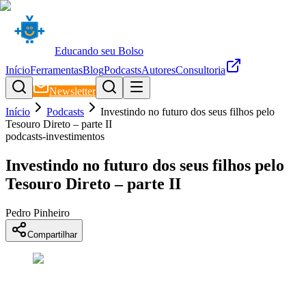
Educando seu Bolso
Início
Ferramentas
Blog
Podcasts
Autores
Consultoria
Newsletter
Início
Podcasts
Investindo no futuro dos seus filhos pelo
Tesouro Direto – parte II
podcasts-investimentos
Investindo no futuro dos seus filhos pelo
Tesouro Direto – parte II
Pedro Pinheiro
Compartilhar