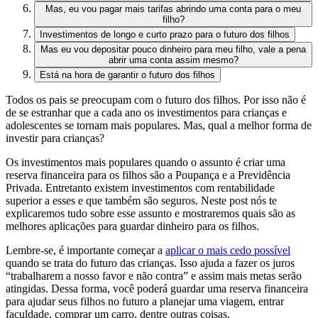
Mas, eu vou pagar mais tarifas abrindo uma conta para o meu
filho?
Investimentos de longo e curto prazo para o futuro dos filhos
Mas eu vou depositar pouco dinheiro para meu filho, vale a pena
abrir uma conta assim mesmo?
Está na hora de garantir o futuro dos filhos
Todos os pais se preocupam com o futuro dos filhos. Por isso não é
de se estranhar que a cada ano os investimentos para crianças e
adolescentes se tornam mais populares. Mas, qual a melhor forma de
investir para crianças?
Os investimentos mais populares quando o assunto é criar uma
reserva financeira para os filhos são a Poupança e a Previdência
Privada. Entretanto existem investimentos com rentabilidade
superior a esses e que também são seguros. Neste post nós te
explicaremos tudo sobre esse assunto e mostraremos quais são as
melhores aplic
ações para guardar dinheiro para os filhos.
Lembre-se, é importante começar a
aplicar o mais cedo possível
quando se trata do futuro das crianças. Isso ajuda a fazer os juros
“trabalharem a nosso favor e não contra” e assim mais metas serão
atingidas. Dessa forma, você poderá guardar uma reserva financeira
para ajudar seus filhos no futuro a planejar uma viagem, entrar
faculdade, comprar um carro, dentre outras coisas.