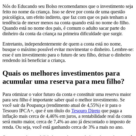
Nós do Educando seu Bolso recomendamos que o investimento seja
feito no nome da criança. Isso se deve por conta de uma questão
psicológica, um efeito indireto, que faz com que os pais tenham a
tendência de mexer menos na conta quando está no nome do filho.
Quando está no nome dos pais, é comum o adulto sacar parte do
dinheiro da conta da criança na primeira dificuldade que surgir.
Entretanto, independentemente de quem a conta está no nome,
busque o máximo possível evitar movimentar o dinheiro. Lembre-se:
esse é um investimento para o futuro de seu filho, deixar o dinheiro
rendendo irá beneficiar a criança.
Quais os melhores investimentos para
acumular uma reserva para meu filho?
Para otimizar o valor futuro da conta e constituir uma reserva maior
para seu filho é importante saber qual o melhor investimento. Se
você sair da Poupança (rendimento atual de 4,55%) e ir para o
Tesouro IPCA+, que é um título do
Tesouro Direto
que paga a
inflação mais cerca de 4,46% em juros, a rentabilidade real da conta
será muito maior, cerca de 7,4% ao ano já descontado o imposto de
renda. Ou seja, você está ganhando cerca de 3% a mais no ano.