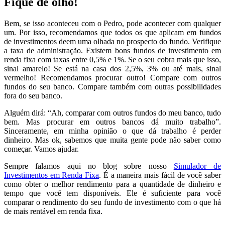
Fique de olho!
Bem, se isso aconteceu com o Pedro, pode acontecer com qualquer
um. Por isso, recomendamos que todos os que aplicam em fundos
de investimentos deem uma olhada no prospecto do fundo. Verifique
a taxa de administração. Existem bons fundos de investimento em
renda fixa com taxas entre 0,5% e 1%. Se o seu cobra mais que isso,
sinal amarelo! Se está na casa dos 2,5%, 3% ou até mais, sinal
vermelho! Recomendamos procurar outro! Compare com outros
fundos do seu banco. Compare também com outras possibilidades
fora do seu banco.
Alguém dirá: “Ah, comparar com outros fundos do meu banco, tudo
bem. Mas procurar em outros bancos dá muito trabalho”.
Sinceramente, em minha opinião o que dá trabalho é perder
dinheiro. Mas ok, sabemos que muita gente pode não saber como
começar. Vamos ajudar.
Sempre falamos aqui no blog sobre nosso
Simulador de
Investimentos em Renda Fixa
. É a maneira mais fácil de você saber
como obter o melhor rendimento para a quantidade de dinheiro e
tempo que você tem disponíveis. Ele é suficiente para você
comparar o rendimento do seu fundo de investimento com o que há
de mais rentável em renda fixa.