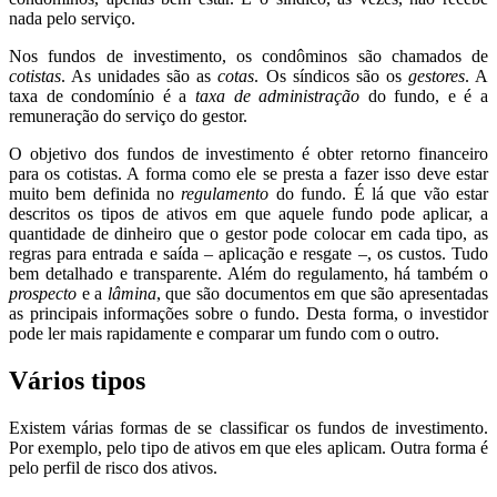
nada pelo serviço.
Nos fundos de investimento, os condôminos são chamados de
cotistas
. As unidades são as
cotas
. Os síndicos são os
gestores
. A
taxa de condomínio é a
taxa de administração
do fundo, e é a
remuneração do serviço do gestor.
O objetivo dos fundos de investimento é obter retorno financeiro
para os cotistas. A forma como ele se presta a fazer isso deve estar
muito bem definida no
regulamento
do fundo. É lá que vão estar
descritos os tipos de ativos em que aquele fundo pode aplicar, a
quantidade de dinheiro que o gestor pode colocar em cada tipo, as
regras para entrada e saída – aplicação e resgate –, os custos. Tudo
bem detalhado e transparente. Além do regulamento, há também o
prospecto
e a
lâmina
, que são documentos em que são apresentadas
as principais informações sobre o fundo. Desta forma, o investidor
pode ler mais rapidamente e comparar um fundo com o outro.
Vários tipos
Existem várias formas de se classificar os fundos de investimento.
Por exemplo, pelo tipo de ativos em que eles aplicam. Outra forma é
pelo perfil de risco dos ativos.