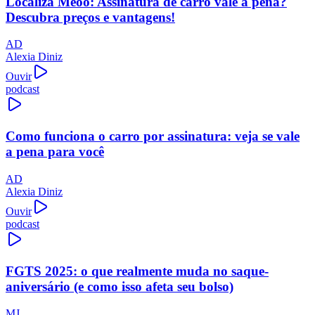
Localiza Meoo: Assinatura de carro vale a pena?
Descubra preços e vantagens!
AD
Alexia Diniz
Ouvir
podcast
Como funciona o carro por assinatura: veja se vale
a pena para você
AD
Alexia Diniz
Ouvir
podcast
FGTS 2025: o que realmente muda no saque-
aniversário (e como isso afeta seu bolso)
MJ