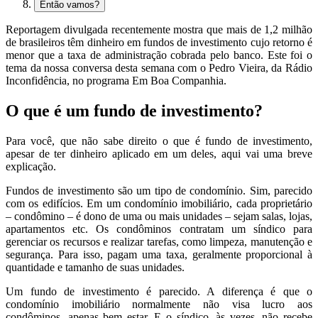
Então vamos?
Reportagem divulgada recentemente mostra que mais de 1,2 milhão
de brasileiros têm dinheiro em fundos de investimento cujo retorno é
menor que a taxa de administração cobrada pelo banco. Este foi o
tema da nossa conversa desta semana com o Pedro Vieira, da Rádio
Inconfidência, no programa Em Boa Companhia.
O que é um fundo de investimento?
Para você, que não sabe direito o que é fundo de investimento,
apesar de ter dinheiro aplicado em um deles, aqui vai uma breve
explicação.
Fundos de investimento são um tipo de condomínio. Sim, parecido
com os edifícios. Em um condomínio imobiliário, cada proprietário
– condômino – é dono de uma ou mais unidades – sejam salas, lojas,
apartamentos etc. Os condôminos contratam um síndico para
gerenciar os recursos e realizar tarefas, como limpeza, manutenção e
segurança. Para isso, pagam uma taxa, geralmente proporcional à
quantidade e tamanho de suas unidades.
Um fundo de investimento é parecido. A diferença é que o
condomínio imobiliário normalmente não visa lucro aos
condôminos, apenas bem estar. E o síndico, às vezes, não recebe