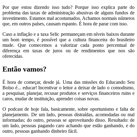
Por que estou dizendo isso tudo? Porque isso explica parte do
problema das taxas de administração abusivas de alguns fundos de
investimento. Estamos mal acostumados. Achamos normais números
que, em outros países, causam espanto. É hora de parar com isso.
Caso a inflação e a taxa Selic permaneçam em níveis baixos durante
um bom tempo, é possível que a cultura financeira do brasileiro
mude. Que comecemos a valorizar cada ponto percentual de
diferença em taxas de juros ou de rendimentos que nos são
oferecidas.
Então vamos?
É hora de começar, desde já. Uma das missões do Educando Seu
Bolso é... educar! Incentivar o leitor a deixar de lado o comodismo,
a pesquisar, planejar, recusar produtos e serviços financeiros ruins e
caros, mudar de instituição, aprender coisas novas.
O podcast de hoje fala, basicamente, sobre oportunismo e falta de
planejamento. De um lado, pessoas distraídas, acomodadas ou mal
informadas; do outro, pessoas se aproveitando disso. Resultado: de
um lado, pessoas pagando caro achando que estão ganhando, e do
outro, pessoas ganhando dinheiro fácil.