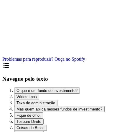
Problemas para reproduzir? Ouça no Spotify
Navegue pelo texto
O que é um fundo de investimento?
Vários tipos
Taxa de administração
Mas quem aplica nesses fundos de investimento?
Fique de olho!
Tesouro Direto
Coisas do Brasil