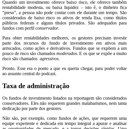
Quando um investimento oferece baixo risco, ele oferece também
rentabilidade modesta, ou baixa liquidez – isto é, o dinheiro fica
“preso”, a pessoa não pode contar com ele durante um tempo. São
considerados de baixo risco os ativos de renda fixa, como títulos
públicos federais e alguns títulos privados. São adequados para
fundos com perfil
conservador
.
Para obter rentabilidades melhores, os gestores precisam investir
parte dos recursos do fundo de investimento em ativos mais
arriscados, como ações e derivativos. Fundos que se expõem a um
pouco de risco são chamados
moderados
. E os que se expõe a muito
risco são chamados
agressivos
.
Pronto. Esse era o ponto a que eu queria chegar, para poder voltar
ao assunto central do podcast.
Taxa de administração
Os fundos de investimento listados na reportagem são considerados
conservadores. Eles não requerem grandes malabarismos, nem tanta
dedicação por parte dos gestores.
Não são, por exemplo, como fundos de ações, que requerem uma
equipe experiente e dedicada em tempo integral a apurar e analisar
as oportunidades de mercado, e a tomar decisões rápidas. Uma