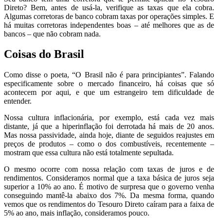
Direto? Bem, antes de usá-la, verifique as taxas que ela cobra.
Algumas corretoras de banco cobram taxas por operações simples. E
há muitas corretoras independentes boas – até melhores que as de
bancos – que não cobram nada.
Coisas do Brasil
Como disse o poeta, “O Brasil não é para principiantes”. Falando
especificamente sobre o mercado financeiro, há coisas que só
acontecem por aqui, e que um estrangeiro tem dificuldade de
entender.
Nossa cultura inflacionária, por exemplo, está cada vez mais
distante, já que a hiperinflação foi derrotada há mais de 20 anos.
Mas nossa passividade, ainda hoje, diante de seguidos reajustes em
preços de produtos – como o dos combustíveis, recentemente –
mostram que essa cultura não está totalmente sepultada.
O mesmo ocorre com nossa relação com taxas de juros e de
rendimentos. Consideramos normal que a taxa básica de juros seja
superior a 10% ao ano. É motivo de surpresa que o governo venha
conseguindo mantê-la abaixo dos 7%. Da mesma forma, quando
vemos que os rendimentos do Tesouro Direto caíram para a faixa de
5% ao ano, mais inflação, consideramos pouco.