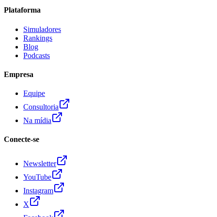
Plataforma
Simuladores
Rankings
Blog
Podcasts
Empresa
Equipe
Consultoria
Na mídia
Conecte-se
Newsletter
YouTube
Instagram
X