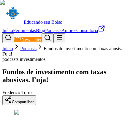
Educando seu Bolso
Início
Ferramentas
Blog
Podcasts
Autores
Consultoria
Newsletter
Início
Podcasts
Fundos de investimento com taxas abusivas.
Fuja!
podcasts-investimentos
Fundos de investimento com taxas
abusivas. Fuja!
Frederico Torres
Compartilhar