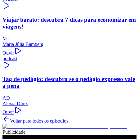
Viajar barato: descubra 7 dicas para economizar em
viagens!
MJ
Maria Júlia Bamberg
Ouvir
podcast
Tag de pedágio: descubra se o pedágio expresso vale
a pena
AD
Alexia Diniz
Ouvir
Voltar para todos os episodios
Publicidade
Ouça também