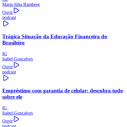
Maria Júlia Bamberg
Ouvir
podcast
Trágica Situação da Educação Financeira do
Brasileiro
IG
Isabel Gonçalves
Ouvir
podcast
Empréstimo com garantia de celular: descubra tudo
sobre ele
IG
Isabel Gonçalves
Ouvir
podcast