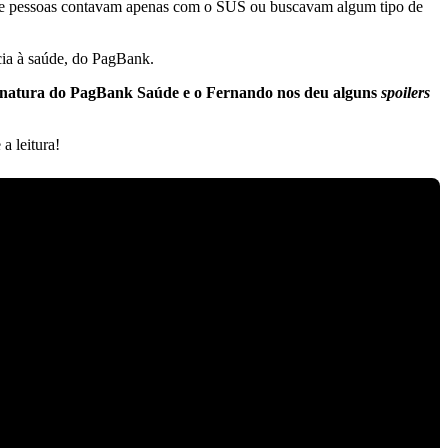
de pessoas contavam apenas com o SUS ou buscavam algum tipo de
cia à saúde, do PagBank.
assinatura do PagBank Saúde e o Fernando nos deu alguns
spoilers
 a leitura!