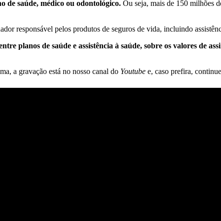
o de saúde, médico ou odontológico.
Ou seja, mais de 150 milhões 
dor responsável pelos produtos de seguros de vida, incluindo assistên
ntre planos de saúde e assistência à saúde, sobre os valores de 
ma, a gravação está no nosso canal do
Youtube
e, caso prefira, continue