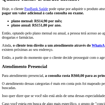
Hoje, o cliente
PagBank Saúde
pode optar por adquirir o produto atr
pagar um valor adicional à cada consulta ou exame.
plano mensal: R$14,90 por mês;
plano anual: R$151,80 por ano.
Então, optando pelo plano mensal ou anual, a pessoa terá acesso ao 
drogarias e farmácias.
Ainda,
o cliente tem direito a um atendimento através do
WhatsA
existem próximas ao seu endereço.
Então, a partir do momento que o cliente decide prosseguir com o ag
Atendimento Presencial
Para atendimento presencial,
a consulta custa R$60,00 para as prin
O atendimento dessas categorias é mais em conta pois foi mapeado pe
buscadas.
Isso quer dizer que se você não está atrás de uma dessas especialida
Caso você esteja em busca de algo mais específico, o grupo de "conc