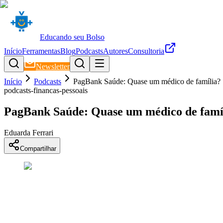
Educando seu Bolso
Início
Ferramentas
Blog
Podcasts
Autores
Consultoria
Newsletter
Início
Podcasts
PagBank Saúde: Quase um médico de família?
podcasts-financas-pessoais
PagBank Saúde: Quase um médico de famí
Eduarda Ferrari
Compartilhar