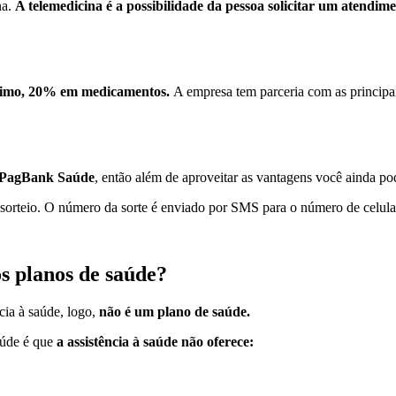
na.
A telemedicina é a possibilidade da pessoa solicitar um atendime
nimo, 20% em medicamentos.
A empresa tem parceria com as principai
es PagBank Saúde
, então além de aproveitar as vantagens você ainda po
orteio. O número da sorte é enviado por SMS para o número de celula
s planos de saúde?
cia à saúde, logo,
não é um plano de saúde.
aúde é que
a assistência à saúde não oferece: