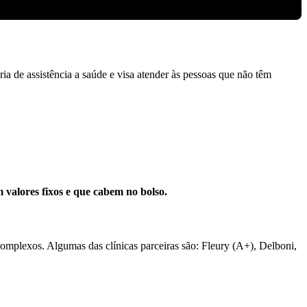
ria de assistência a saúde e visa atender às pessoas que não têm
 valores fixos e que cabem no bolso.
complexos. Algumas das clínicas parceiras são: Fleury (A+), Delboni,