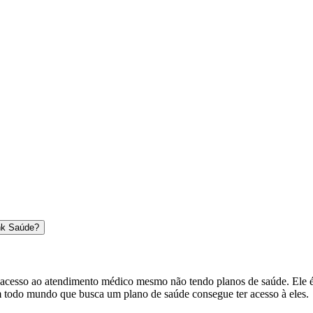
nk Saúde?
 acesso ao atendimento médico mesmo não tendo planos de saúde. Ele é u
em todo mundo que busca um plano de saúde consegue ter acesso à eles.