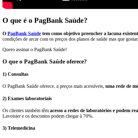
O que é o PagBank Saúde?
O
PagBank Saúde
tem como objetivo preencher a lacuna existent
condições de arcar com os preços dos planos de saúde mas que gostari
Quero assinar o PagBank Saúde!
O que o PagBank Saúde oferece?
1) Consultas
O PagBank Saúde oferece, a preços mais acessíveis,
uma rede de méd
2) Exames laboratoriais
Os clientes também têm
acesso a redes de laboratórios e podem re
Lavoisier e os descontos podem chegar à 70%.
3) Telemedicina