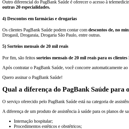
Outro diferencial do PagBank Saúde é oferecer o acesso à telemedici
outras 20 especialidades.
4) Descontos em farmácias e drogarias
Os clientes PagBank Saúde podem contar com
descontos de, no mí
Drogasil, Drogaraia, Drogaria São Paulo, entre outras.
5) Sorteios mensais de 20 mil reais
Por fim, são feitos
sorteios mensais de 20 mil reais para os client
Após contratar o PagBank Saúde, você concorre automaticamente ao s
Quero assinar o PagBank Saúde!
Qual a diferença do PagBank Saúde para o
O serviço oferecido pelo PagBank Saúde está na categoria de assistên
A diferença de um produto de assistência à saúde para os planos de s
Internação hospitalar;
Procedimentos estéticos e obstétricos;