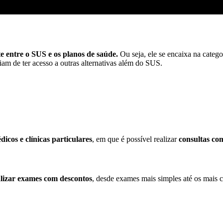
e entre o SUS e os planos de saúde.
Ou seja, ele se encaixa na catego
am de ter acesso a outras alternativas além do SUS.
icos e clínicas particulares
, em que é possível realizar
consultas com
alizar exames com descontos
, desde exames mais simples até os mais 