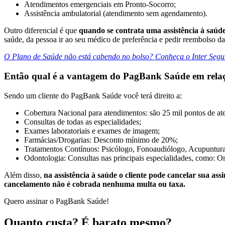
Atendimentos emergenciais em Pronto-Socorro;
Assistência ambulatorial (atendimento sem agendamento).
Outro diferencial é que
quando se contrata uma assistência à saúde,
saúde, da pessoa ir ao seu médico de preferência e pedir reembolso da
O Plano de Saúde não está cabendo no bolso? Conheça o Inter Segu
Então qual é a vantagem do PagBank Saúde em relaç
Sendo um cliente do PagBank Saúde você terá direito a:
Cobertura Nacional para atendimentos: são 25 mil pontos de at
Consultas de todas as especialidades;
Exames laboratoriais e exames de imagem;
Farmácias/Drogarias: Desconto mínimo de 20%;
Tratamentos Contínuos: Psicólogo, Fonoaudiólogo, Acupuntura,
Odontologia: Consultas nas principais especialidades, como: Ort
Além disso,
na assistência à saúde o cliente pode cancelar sua a
cancelamento não é cobrada nenhuma multa ou taxa.
Quero assinar o PagBank Saúde!
Quanto custa? É barato mesmo?