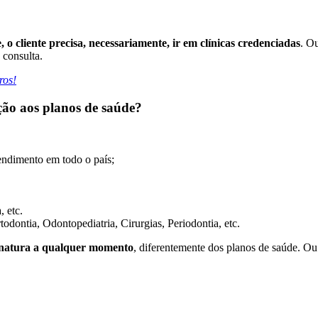
 o cliente precisa, necessariamente, ir em clínicas credenciadas
. O
 consulta.
ros!
ão aos planos de saúde?
endimento em todo o país;
 etc.
odontia, Odontopediatria, Cirurgias, Periodontia, etc.
ssinatura a qualquer momento
, diferentemente dos planos de saúde. Ou 