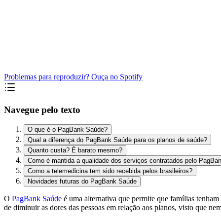
Problemas para reproduzir? Ouça no Spotify
Navegue pelo texto
O que é o PagBank Saúde?
Qual a diferença do PagBank Saúde para os planos de saúde?
Quanto custa? É barato mesmo?
Como é mantida a qualidade dos serviços contratados pelo PagBa
Como a telemedicina tem sido recebida pelos brasileiros?
Novidades futuras do PagBank Saúde
O
PagBank Saúde
é uma alternativa que permite que famílias tenham
de diminuir as dores das pessoas em relação aos planos, visto que n