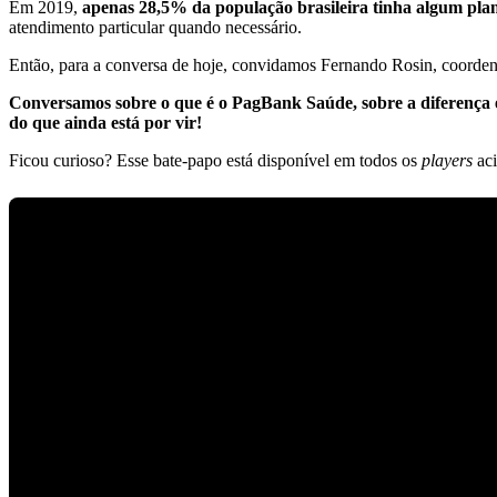
Em 2019,
apenas 28,5% da população brasileira tinha algum plan
atendimento particular quando necessário.
Então, para a conversa de hoje, convidamos Fernando Rosin, coordena
Conversamos sobre o que é o PagBank Saúde, sobre a diferença e
do que ainda está por vir!
Ficou curioso? Esse bate-papo está disponível em todos os
players
aci