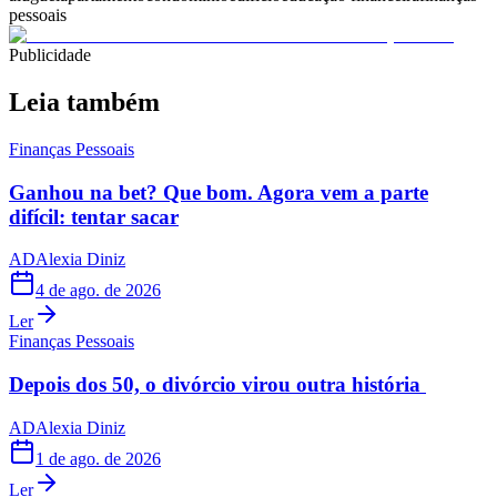
pessoais
Publicidade
Leia também
Finanças Pessoais
Ganhou na bet? Que bom. Agora vem a parte
difícil: tentar sacar
AD
Alexia Diniz
4 de ago. de 2026
Ler
Finanças Pessoais
Depois dos 50, o divórcio virou outra história
AD
Alexia Diniz
1 de ago. de 2026
Ler