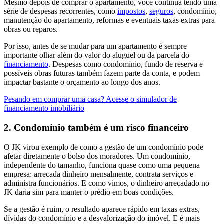
Mesmo depois de comprar o apartamento, você continua tendo uma
série de despesas recorrentes, como
impostos
,
seguros
, condomínio,
manutenção do apartamento, reformas e eventuais taxas extras para
obras ou reparos.
Por isso, antes de se mudar para um apartamento é sempre
importante olhar além do valor do aluguel ou da parcela do
financiamento
. Despesas como condomínio, fundo de reserva e
possíveis obras futuras também fazem parte da conta, e podem
impactar bastante o orçamento ao longo dos anos.
Pesando em comprar uma casa? Acesse o simulador de
financiamento imobiliário
2. Condomínio também é um risco financeiro
O JK virou exemplo de como a gestão de um condomínio pode
afetar diretamente o bolso dos moradores. Um condomínio,
independente do tamanho, funciona quase como uma pequena
empresa: arrecada dinheiro mensalmente, contrata serviços e
administra funcionários. E como vimos, o dinheiro arrecadado no
JK daria sim para manter o prédio em boas condições.
Se a gestão é ruim, o resultado aparece rápido em taxas extras,
dívidas do condomínio e a desvalorização do imóvel. E é mais