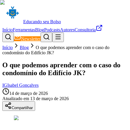
Educando seu Bolso
Início
Ferramentas
Blog
Podcasts
Autores
Consultoria
Newsletter
Início
Blog
O que podemos aprender com o caso do
condomínio do Edifício JK?
O que podemos aprender com o caso do
condomínio do Edifício JK?
IG
Isabel Gonçalves
14 de março de 2026
Atualizado em
13 de março de 2026
Compartilhar