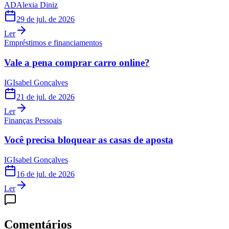
AD
Alexia Diniz
29 de jul. de 2026
Ler
Empréstimos e financiamentos
Vale a pena comprar carro online?
IG
Isabel Gonçalves
21 de jul. de 2026
Ler
Finanças Pessoais
Você precisa bloquear as casas de aposta
IG
Isabel Gonçalves
16 de jul. de 2026
Ler
Comentários