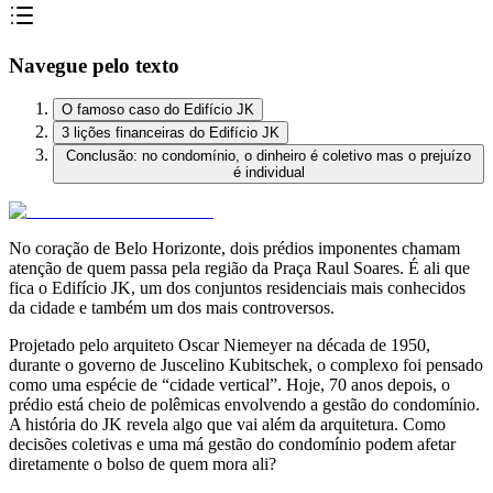
Navegue pelo texto
O famoso caso do Edifício JK
3 lições financeiras do Edifício JK
Conclusão: no condomínio, o dinheiro é coletivo mas o prejuízo
é individual
No coração de Belo Horizonte, dois prédios imponentes chamam
atenção de quem passa pela região da Praça Raul Soares. É ali que
fica o Edifício JK, um dos conjuntos residenciais mais conhecidos
da cidade e também um dos mais controversos.
Projetado pelo arquiteto Oscar Niemeyer na década de 1950,
durante o governo de Juscelino Kubitschek, o complexo foi pensado
como uma espécie de “cidade vertical”. Hoje, 70 anos depois, o
prédio está cheio de polêmicas envolvendo a gestão do condomínio.
A história do JK revela algo que vai além da arquitetura. Como
decisões coletivas e uma má gestão do condomínio podem afetar
diretamente o bolso de quem mora ali?