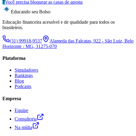
7
Você precisa bloquear as casas de aposta
Educando seu Bolso
Educação financeira acessível e de qualidade para todos os
brasileiros.
(31) 99918-9537
Alameda das Falcatas, 922 - São Luiz, Belo
Horizonte - MG, 31275-070
Plataforma
Simuladores
Rankings
Blog
Podcasts
Empresa
Equipe
Consultoria
Na mídia