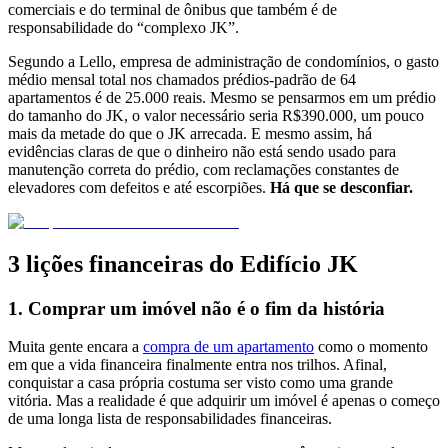
comerciais e do terminal de ônibus que também é de
responsabilidade do “complexo JK”.
Segundo a Lello, empresa de administração de condomínios, o gasto
médio mensal total nos chamados prédios-padrão de 64
apartamentos é de 25.000 reais. Mesmo se pensarmos em um prédio
do tamanho do JK, o valor necessário seria R$390.000, um pouco
mais da metade do que o JK arrecada. E mesmo assim, há
evidências claras de que o dinheiro não está sendo usado para
manutenção correta do prédio, com reclamações constantes de
elevadores com defeitos e até escorpiões.
Há que se desconfiar.
3 lições financeiras do Edifício JK
1. Comprar um imóvel não é o fim da história
Muita gente encara a
compra de um apartamento
como o momento
em que a vida financeira finalmente entra nos trilhos. Afinal,
conquistar a casa própria costuma ser visto como uma grande
vitória. Mas a realidade é que adquirir um imóvel é apenas o começo
de uma longa lista de responsabilidades financeiras.