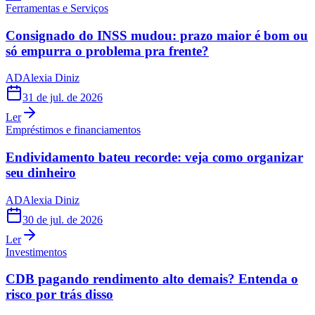
Ferramentas e Serviços
Consignado do INSS mudou: prazo maior é bom ou
só empurra o problema pra frente?
AD
Alexia Diniz
31 de jul. de 2026
Ler
Empréstimos e financiamentos
Endividamento bateu recorde: veja como organizar
seu dinheiro
AD
Alexia Diniz
30 de jul. de 2026
Ler
Investimentos
CDB pagando rendimento alto demais? Entenda o
risco por trás disso