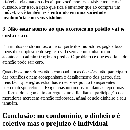
visível ainda quando o local que você mora está visivelmente mal
cuidado. Por isso, a lição que fica é entender que ao comprar um
imóvel, você também está
entrando em uma sociedade
involuntária com seus vizinhos
.
3. Não estar atento ao que acontece no prédio vai te
custar caro
Em muitos condomínios, a maior parte dos moradores paga a taxa
mensal e simplesmente segue a vida sem acompanhar o que
acontece na administração do prédio. O problema é que essa falta de
atenção pode sair caro.
Quando os moradores não acompanham as decisões, não participam
das reuniões e nem acompanham o detalhamento dos gastos, fica
mais fácil que regras estranhas e decisões pouco transparentes
passem despercebidas. Exigências incomuns, mudanças repentinas
na forma de pagamento ou regras que dificultam a participação dos
moradores merecem atenção redobrada, afinal aquele dinheiro é seu
também.
Conclusão: no condomínio, o dinheiro é
coletivo mas o prejuízo é individual