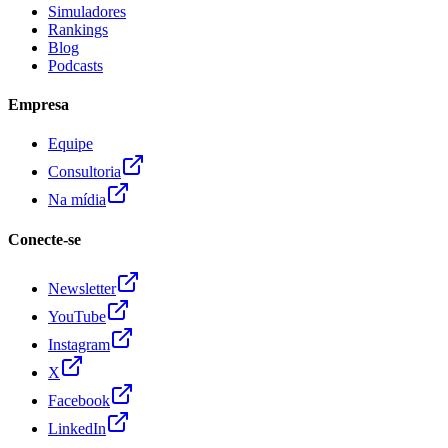
Simuladores
Rankings
Blog
Podcasts
Empresa
Equipe
Consultoria
Na mídia
Conecte-se
Newsletter
YouTube
Instagram
X
Facebook
LinkedIn