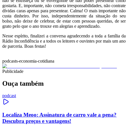
não se entristeça ou se envergonhe de não poder presentear como
gostaria. E, importante, não cometa irresponsabilidades, não contrate
dívidas caras apenas para presentear. Calma! O mais importante não
custa dinheiro. Por isso, independentemente da situação do seu
bolso, não deixe de celebrar, de estar com pessoas queridas, de ser
grato pelo que o ano trouxe em alegrias e aprendizado.
Nesse espírito, finalizei a conversa agradecendo a toda a família da
Rádio Inconfidência e a todos os leitores e ouvintes por mais um ano
de parceria. Boas festas!
podcasts-economia-cotidiana
Publicidade
Ouça também
podcast
Localiza Meoo: Assinatura de carro vale a pena?
Descubra preços e vantagens!