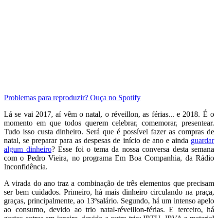
Problemas para reproduzir? Ouça no Spotify
Lá se vai 2017, aí vêm o natal, o réveillon, as férias... e 2018. É o
momento em que todos querem celebrar, comemorar, presentear.
Tudo isso custa dinheiro. Será que é possível fazer as compras de
natal, se preparar para as despesas de início de ano e ainda
guardar
algum dinheiro
? Esse foi o tema da nossa conversa desta semana
com o Pedro Vieira, no programa Em Boa Companhia, da Rádio
Inconfidência.
A virada do ano traz a combinação de três elementos que precisam
ser bem cuidados. Primeiro, há mais dinheiro circulando na praça,
graças, principalmente, ao 13ºsalário. Segundo, há um intenso apelo
ao consumo, devido ao trio natal-réveillon-férias. E terceiro, há