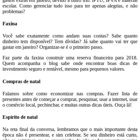
gastos extras em janeiro, devido a outro trio: IPTU, IPVA e material
escolar. Como gerenciar tudo isso para ter apenas alegrias, e não
problemas?
Faxina
Você sabe exatamente como andam suas contas? Sabe quanto
dinheiro tem disponível? Tem dívidas? Já sabe quanto vai ter que
gastar em janeiro? Organizar-se é o primeiro passo.
Faz parte da faxina construir uma reserva financeira para 2018.
Quem acompanha o blog sabe onde encontrar boas dicas de
investimento seguro e rentável, mesmo para pequenos valores.
Compras de natal
Falamos sobre como economizar nas compras. Fazer lista de
presentes antes de começar a comprar, pesquisar, usar a internet, usar
o comércio local, pechinchar, e muitas outras dicas úteis. Ouça lá!
Espírito de natal
Na reta final da conversa, lembramos que o mais importante desta
época não é presentear, e sim celebrar. Se seu dinheiro está curto,