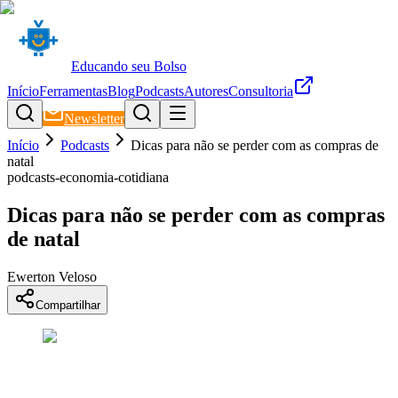
Educando seu Bolso
Início
Ferramentas
Blog
Podcasts
Autores
Consultoria
Newsletter
Início
Podcasts
Dicas para não se perder com as compras de
natal
podcasts-economia-cotidiana
Dicas para não se perder com as compras
de natal
Ewerton Veloso
Compartilhar