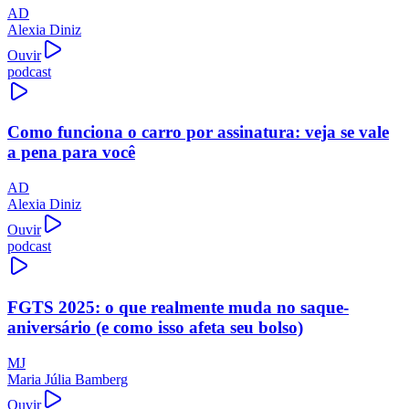
AD
Alexia Diniz
Ouvir
podcast
Como funciona o carro por assinatura: veja se vale
a pena para você
AD
Alexia Diniz
Ouvir
podcast
FGTS 2025: o que realmente muda no saque-
aniversário (e como isso afeta seu bolso)
MJ
Maria Júlia Bamberg
Ouvir