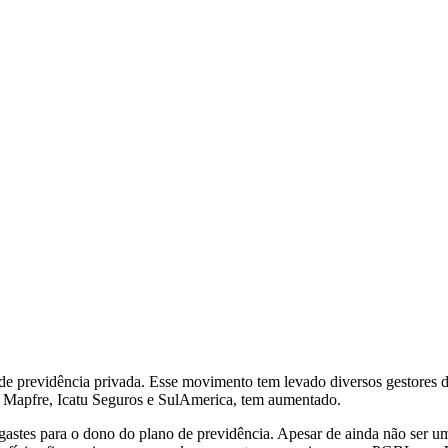
nos de previdência privada. Esse movimento tem levado diversos gesto
 a Mapfre, Icatu Seguros e SulAmerica, tem aumentado.
sgastes para o dono do plano de previdência. Apesar de ainda não ser u