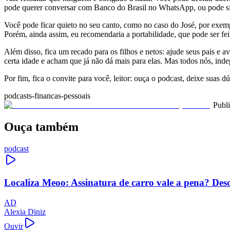
pode querer conversar com Banco do Brasil no WhatsApp, ou pode s
Você pode ficar quieto no seu canto, como no caso do José, por exem
Porém, ainda assim, eu recomendaria a portabilidade, que pode ser feit
Além disso, fica um recado para os filhos e netos: ajude seus pais e 
certa idade e acham que já não dá mais para elas. Mas todos nós, i
Por fim, fica o convite para você, leitor: ouça o podcast, deixe suas d
podcasts-financas-pessoais
Publ
Ouça também
podcast
Localiza Meoo: Assinatura de carro vale a pena? Des
AD
Alexia Diniz
Ouvir