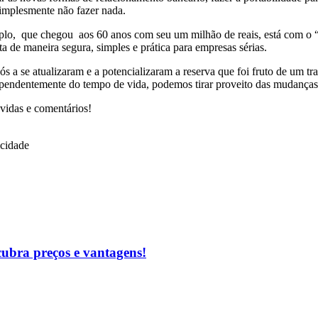
implesmente não fazer nada.
plo, que chegou aos 60 anos com seu um milhão de reais, está com o “
a de maneira segura, simples e prática para empresas sérias.
avós a se atualizaram e a potencializaram a reserva que foi fruto de um
ndependentemente do tempo de vida, podemos tirar proveito das mudanç
úvidas e comentários!
icidade
cubra preços e vantagens!