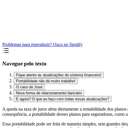
Problemas para reproduzir? Ouça no Spotify
Navegue pelo texto
Fique atento às atualizações do sistema financeiro!
Portabilidade não dá muito trabalho!
O caso do José
Nova forma de relacionamento bancário
E agora? O que eu faço com todas essas atualizações?
A queda na taxa de juros afeta diretamente a rentabilidade dos pla
consequência, a portabilidade desses planos para seguradoras, como
Essa portabilidade pode ser feita de maneira simples, sem grandes de