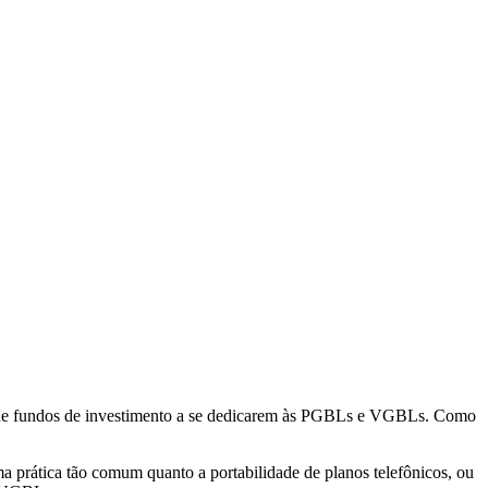
res de fundos de investimento a se dedicarem às PGBLs e VGBLs. Como
ma prática tão comum quanto a portabilidade de planos telefônicos, ou