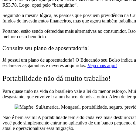
R$3,78. Logo, optei pelo “banquinho”.
Seguindo a mesma lógica, as pessoas que possuem previdência na Cai
fundos de investimentos financeiros, mas que agora também trabal
Portanto, estão sendo oferecidas mais alternativas ao consumidor. Is
melhor custo benefício.
Consulte seu plano de aposentadoria!
Já possui um plano de aposentadoria? O
Educando seu Bolso
indica
esclarecer as garantias e deveres adquiridos.
Veja mais aqui!
Portabilidade não dá muito trabalho!
Para quase tudo na vida do brasileiro vale a lei do menor esforço. M
desgastante, que envolve ir a um banco, depois a outro. Além de ter
Não é bem assim! A portabilidade tem sido cada vez mais desburocrati
você pode simplesmente entrar no aplicativo de um banco pequeno, digi
atual e operacionalizar essa migração.