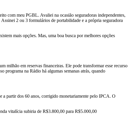
sfeito com meu PGBL. Avaliei na ocasião seguradoras independentes,
ssinei 2 ou 3 formulários de portabilidade e a própria seguradora
ra existem mais opções. Mas, uma boa busca por melhores opções
m milhão em reservas financeiras. Ele pode transformar esse recurso
nosso programa na Rádio há algumas semanas atrás, quando
or a partir dos 60 anos, corrigido monetariamente pelo IPCA. O
 renda vitalícia subiria de R$3.800,00 para R$5.000,00