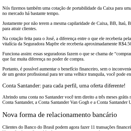
Nós fizemos também uma cotação de portabilidade da Caixa para uma o
no mercado há bastante tempo.
Justamente por não terem a mesma capilaridade de Caixa, BB, Itaú, B
para atrair clientes.
Na cotação feita para o José, a diferença entre o que ele receberia 
vitalícia da Seguradora Mapfre ele receberia aproximadamente R$4.5
Funciona assim: essas seguradoras fazem o que se chama de “comprar 
que faz muita diferença no poder de compra.
Portanto, é possível aumentar o benefício financeiro, sem o inconvenie
de um gestor profissional para ter uma velhice tranquila, você pode 
Conta Santander: para cada perfil, uma oferta diferente!
Abrindo uma conta no Santander você tem direito a três meses grátis na
Conta Santander, a Conta Santander Van Gogh e a Conta Santander Un
Nova forma de relacionamento bancário
Clientes do Banco do Brasil podem agora fazer 11 transações financei