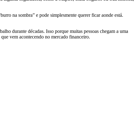
burro na sombra” e pode simplesmente querer ficar aonde está.
 trabalho durante décadas. Isso porque muitas pessoas chegam a uma
as que vem acontecendo no mercado financeiro.