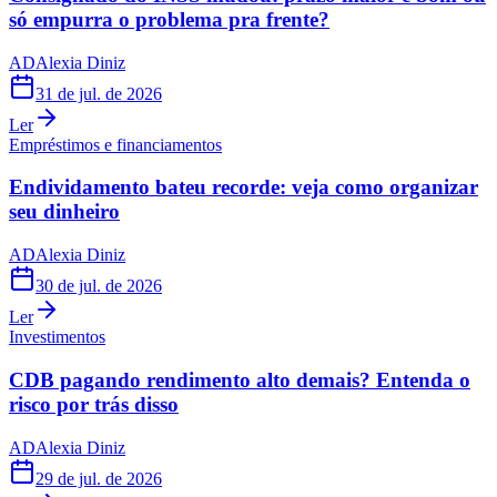
só empurra o problema pra frente?
AD
Alexia Diniz
31 de jul. de 2026
Ler
Empréstimos e financiamentos
Endividamento bateu recorde: veja como organizar
seu dinheiro
AD
Alexia Diniz
30 de jul. de 2026
Ler
Investimentos
CDB pagando rendimento alto demais? Entenda o
risco por trás disso
AD
Alexia Diniz
29 de jul. de 2026