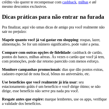
crédito vão querer te recompensar com
cashback
,
milhas
e até
mesmo descontos exclusivos.
Dicas práticas para não entrar na furada
Pra finalizar, aqui vão umas dicas de amigo pra você realmente não
sair no prejuízo:
Mapeie quanto você já vai gastar em shopping
: roupas, lazer,
alimentação. Se for um número significativo, pode valer a pena.
Compare com outras opções de fidelidade
: cashback de cartão,
pontos do banco, milhas aéreas. Às vezes o cartão que você já tem,
com promoções, pode dar retorno parecido com menos esforço.
Monitore campanhas promocionais
: dias que dão pontos extras,
cadastro especial de nota fiscal, bônus no aniversário, etc.
Use benefícios que você realmente já iria usar
: seu
estacionamento grátis é um benefício e você dirige ótimo; se não
dirige, esse benefício não serve pra nada pra você.
Resgate antes que expire:
marque lembretes, use os apps, verifique
a validade dos benefícios.