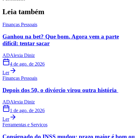
Leia também
Finanças Pessoais
Ganhou na bet? Que bom. Agora vem a parte
difícil: tentar sacar
AD
Alexia Diniz
4 de ago. de 2026
Ler
Finanças Pessoais
Depois dos 50, o divórcio virou outra história
AD
Alexia Diniz
1 de ago. de 2026
Ler
Ferramentas e Serviços
Consignado do INSS mudou: prazo maior é bom ou