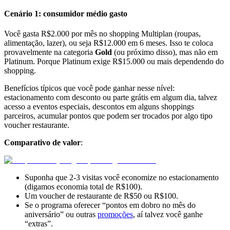
Cenário 1: consumidor médio gasto
Você gasta R$2.000 por mês no shopping Multiplan (roupas,
alimentação, lazer), ou seja R$12.000 em 6 meses. Isso te coloca
provavelmente na categoria
Gold
(ou próximo disso), mas não em
Platinum. Porque Platinum exige R$15.000 ou mais dependendo do
shopping.
Benefícios típicos que você pode ganhar nesse nível:
estacionamento com desconto ou parte grátis em algum dia, talvez
acesso a eventos especiais, descontos em alguns shoppings
parceiros, acumular pontos que podem ser trocados por algo tipo
voucher restaurante.
Comparativo de valor
:
Suponha que 2-3 visitas você economize no estacionamento
(digamos economia total de R$100).
Um voucher de restaurante de R$50 ou R$100.
Se o programa oferecer “pontos em dobro no mês do
aniversário” ou outras
promoções
, aí talvez você ganhe
“extras”.