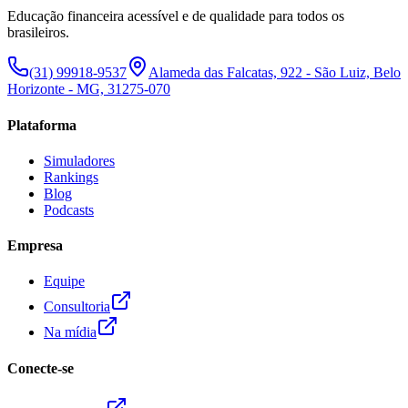
Educação financeira acessível e de qualidade para todos os
brasileiros.
(31) 99918-9537
Alameda das Falcatas, 922 - São Luiz, Belo
Horizonte - MG, 31275-070
Plataforma
Simuladores
Rankings
Blog
Podcasts
Empresa
Equipe
Consultoria
Na mídia
Conecte-se