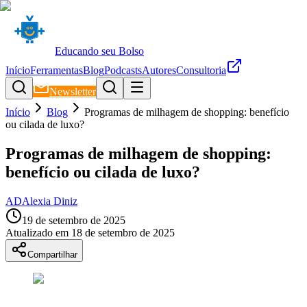
Educando seu Bolso
Início
Ferramentas
Blog
Podcasts
Autores
Consultoria
Newsletter
Início
Blog
Programas de milhagem de shopping: benefício
ou cilada de luxo?
Programas de milhagem de shopping:
benefício ou cilada de luxo?
AD
Alexia Diniz
19 de setembro de 2025
Atualizado em
18 de setembro de 2025
Compartilhar