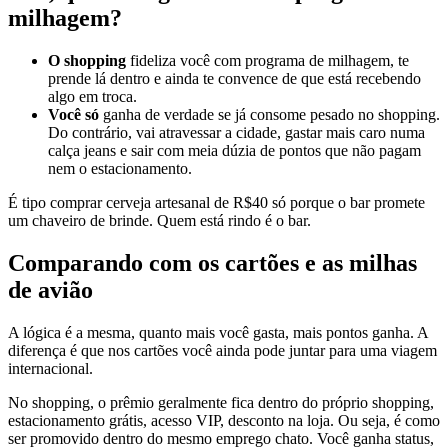
milhagem?
O shopping
fideliza você com programa de milhagem, te
prende lá dentro e ainda te convence de que está recebendo
algo em troca.
Você só
ganha de verdade se já consome pesado no shopping.
Do contrário, vai atravessar a cidade, gastar mais caro numa
calça jeans e sair com meia dúzia de pontos que não pagam
nem o estacionamento.
É tipo comprar cerveja artesanal de R$40 só porque o bar promete
um chaveiro de brinde. Quem está rindo é o bar.
Comparando com os cartões e as milhas
de avião
A lógica é a mesma, quanto mais você gasta, mais pontos ganha. A
diferença é que nos cartões você ainda pode juntar para uma viagem
internacional.
No shopping, o prêmio geralmente fica dentro do próprio shopping,
estacionamento grátis, acesso VIP, desconto na loja. Ou seja, é como
ser promovido dentro do mesmo emprego chato. Você ganha status,