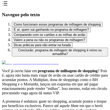
Navegue pelo texto
Como funcionam esses programas de milhagem de shopping
E aí, quem sai ganhando no programa de milhagem?
Comparando com os cartões e as milhas de avião
Valem a pena ou não os programas de milhagem?
Dicas práticas para não entrar na furada
Conclusão: programa de milhagem de shopping é mimo ou
armadilha?
Você já ouviu falar em
programa de milhagem de shopping
? Pois
é, agora não basta mais viajar de avião ou usar cartão de crédito para
acumular pontos. A Multiplan, dona de shoppings como o BH
Shopping e o Morumbi, lançou um esquema em que até pagar
estacionamento pode render “milhas”. Isso mesmo, rodar em círculo
procurando vaga agora dá status VIP.
A promessa é sedutora: gaste no shopping, acumule pontos e troque
por benefícios exclusivos. Parece até aquele filme em que o herói