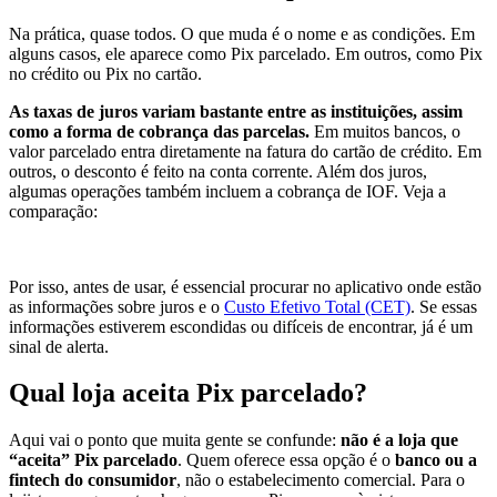
Na prática, quase todos. O que muda é o nome e as condições. Em
alguns casos, ele aparece como Pix parcelado. Em outros, como Pix
no crédito ou Pix no cartão.
As taxas de juros variam bastante entre as instituições, assim
como a forma de cobrança das parcelas.
Em muitos bancos, o
valor parcelado entra diretamente na fatura do cartão de crédito. Em
outros, o desconto é feito na conta corrente. Além dos juros,
algumas operações também incluem a cobrança de IOF. Veja a
comparação:
Por isso, antes de usar, é essencial procurar no aplicativo onde estão
as informações sobre juros e o
Custo Efetivo Total (CET)
. Se essas
informações estiverem escondidas ou difíceis de encontrar, já é um
sinal de alerta.
Qual loja aceita Pix parcelado?
Aqui vai o ponto que muita gente se confunde:
não é a loja que
“aceita” Pix parcelado
. Quem oferece essa opção é o
banco ou a
fintech do consumidor
, não o estabelecimento comercial. Para o