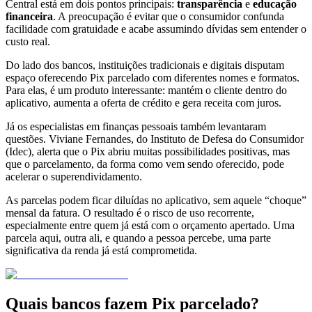
Central está em dois pontos principais:
transparência
e
educação
financeira
. A preocupação é evitar que o consumidor confunda
facilidade com gratuidade e acabe assumindo dívidas sem entender o
custo real.
Do lado dos bancos, instituições tradicionais e digitais disputam
espaço oferecendo Pix parcelado com diferentes nomes e formatos.
Para elas, é um produto interessante: mantém o cliente dentro do
aplicativo, aumenta a oferta de crédito e gera receita com juros.
Já os especialistas em finanças pessoais também levantaram
questões. Viviane Fernandes, do Instituto de Defesa do Consumidor
(Idec), alerta que o Pix abriu muitas possibilidades positivas, mas
que o parcelamento, da forma como vem sendo oferecido, pode
acelerar o superendividamento.
As parcelas podem ficar diluídas no aplicativo, sem aquele “choque”
mensal da fatura. O resultado é o risco de uso recorrente,
especialmente entre quem já está com o orçamento apertado. Uma
parcela aqui, outra ali, e quando a pessoa percebe, uma parte
significativa da renda já está comprometida.
Quais bancos fazem Pix parcelado?