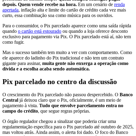
depois. Quem vende recebe na hora.
Em um cenário de
renda
apertada
, inflação alta e limite do cartão de crédito cada vez mais
curto, essa combinação soa como música para os ouvidos.
Para o consumidor, o Pix parcelado aparece como uma saída rápida
quando
o cartão está estourado
ou quando a loja oferece desconto
exclusivo para pagamento via Pix. O Pix parcelado está aí, não tem
como fugir.
Mas o sucesso também tem muito a ver com comportamento. Como
ele aparece do ladinho do Pix tradicional e não tem um contrato
gigante para assinar,
muita gente não enxerga a operação como
dívida e a escolha acaba sendo automática.
Pix parcelado no centro da discussão
O crescimento do Pix parcelado não passou despercebido. O
Banco
Central
já deixou claro que o Pix, oficialmente, é um meio de
pagamento à vista.
Tudo que envolve parcelamento entra no
campo do crédito
, que segue regras próprias.
O órgão regulador chegou a sinalizar que poderia criar uma
regulamentação específica para o Pix parcelado até outubro de 2025,
mas voltou atrás. Ainda assim, o alerta foi dado. O foco do Banco