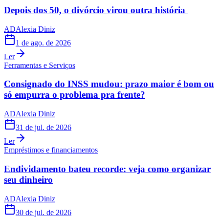
Depois dos 50, o divórcio virou outra história
AD
Alexia Diniz
1 de ago. de 2026
Ler
Ferramentas e Serviços
Consignado do INSS mudou: prazo maior é bom ou
só empurra o problema pra frente?
AD
Alexia Diniz
31 de jul. de 2026
Ler
Empréstimos e financiamentos
Endividamento bateu recorde: veja como organizar
seu dinheiro
AD
Alexia Diniz
30 de jul. de 2026