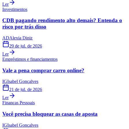
Ler
Investimentos
CDB pagando rendimento alto demais? Entenda o
risco por trás disso
AD
Alexia Diniz
29 de jul. de 2026
Ler
Empréstimos e financiamentos
Vale a pena comprar carro online?
IG
Isabel Gonçalves
21 de jul. de 2026
Ler
Finanças Pessoais
Você precisa bloquear as casas de aposta
IG
Isabel Gonçalves