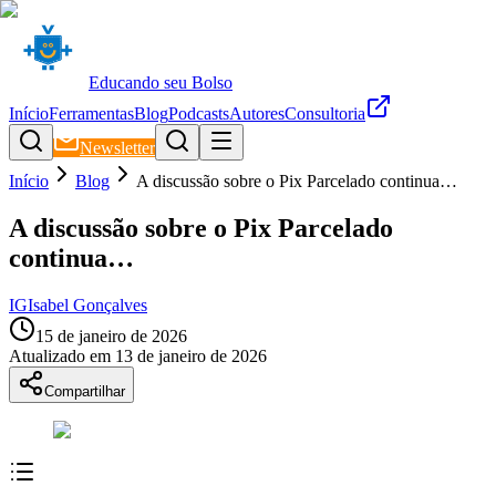
Educando seu Bolso
Início
Ferramentas
Blog
Podcasts
Autores
Consultoria
Newsletter
Início
Blog
A discussão sobre o Pix Parcelado continua…
A discussão sobre o Pix Parcelado
continua…
IG
Isabel Gonçalves
15 de janeiro de 2026
Atualizado em
13 de janeiro de 2026
Compartilhar