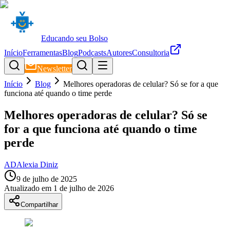
Educando seu Bolso
Início
Ferramentas
Blog
Podcasts
Autores
Consultoria
Newsletter
Início
Blog
Melhores operadoras de celular? Só se for a que
funciona até quando o time perde
Melhores operadoras de celular? Só se
for a que funciona até quando o time
perde
AD
Alexia Diniz
9 de julho de 2025
Atualizado em
1 de julho de 2026
Compartilhar