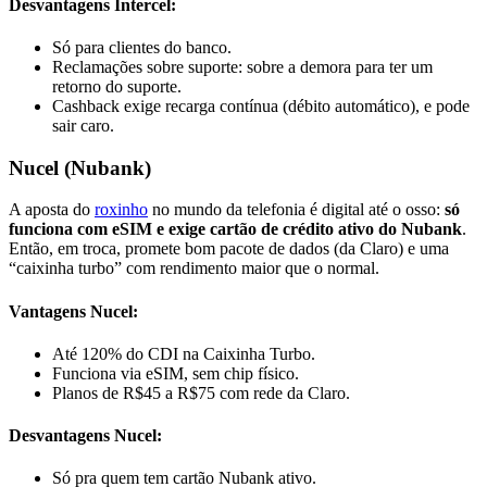
Desvantagens Intercel:
Só para clientes do banco.
Reclamações sobre suporte: sobre a demora para ter um
retorno do suporte.
Cashback exige recarga contínua (débito automático), e pode
sair caro.
Nucel (Nubank)
A aposta do
roxinho
no mundo da telefonia é digital até o osso:
só
funciona com eSIM e exige cartão de crédito ativo do Nubank
.
Então, em troca, promete bom pacote de dados (da Claro) e uma
“caixinha turbo” com rendimento maior que o normal.
Vantagens Nucel:
Até 120% do CDI na Caixinha Turbo.
Funciona via eSIM, sem chip físico.
Planos de R$45 a R$75 com rede da Claro.
Desvantagens Nucel:
Só pra quem tem cartão Nubank ativo.