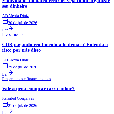
Endividamento bateu recorde: veja como organizar
seu dinheiro
AD
Alexia Diniz
30 de jul. de 2026
Ler
Investimentos
CDB pagando rendimento alto demais? Entenda o
risco por trás disso
AD
Alexia Diniz
29 de jul. de 2026
Ler
Empréstimos e financiamentos
Vale a pena comprar carro online?
IG
Isabel Gonçalves
21 de jul. de 2026
Ler