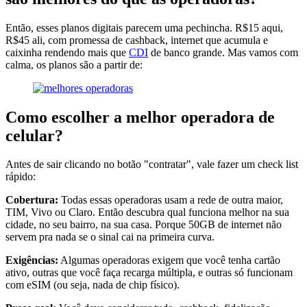
Então, esses planos digitais parecem uma pechincha. R$15 aqui,
R$45 ali, com promessa de cashback, internet que acumula e
caixinha rendendo mais que
CDI
de banco grande. Mas vamos com
calma, os planos são a partir de:
Como escolher a melhor operadora de
celular?
Antes de sair clicando no botão "contratar", vale fazer um check list
rápido:
Cobertura:
Todas essas operadoras usam a rede de outra maior,
TIM, Vivo ou Claro. Então descubra qual funciona melhor na sua
cidade, no seu bairro, na sua casa. Porque 50GB de internet não
servem pra nada se o sinal cai na primeira curva.
Exigências:
Algumas operadoras exigem que você tenha cartão
ativo, outras que você faça recarga múltipla, e outras só funcionam
com eSIM (ou seja, nada de chip físico).