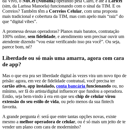
da Vivo, o
NuCel (Nubank)
operando pela Claro, e até a
Laricel
(sim, da Larissa Manoela) funcionando com o sinal da TIM. E os
Correios? Também têm a
Correios Celular
, com uma proposta
mais tradicional e cobertura da TIM, mas com apelo mais “raiz” do
que “digital vibes”.
A promessa dessas operadoras? Planos mais baratos, contratação
100% online,
sem fidelidade
, e atendimento sem precisar ouvir um
atendente dizendo “vou estar verificando isso pra você”. Ou seja,
parece bom, né?
Liberdade ou só mais uma amarra, agora com cara
de app?
Mas o que era pra ser liberdade digital às vezes vira um novo tipo de
prisão: agora, em vez de fidelidade contratual, você precisa ter
cartão ativo, app instalado,
conta bancária
funcionando
ou, no
mínimo, ser fã do artista/digital influencer que fundou a operadora.
Então, seja bem-vindo à era em que seu
chip de celular virou
extensão do seu estilo de vida
, ou pelo menos da sua fintech
favorita.
A grande pergunta é: será que entre tantas opções novas, existe
mesmo a
melhor operadora de celular
, ou é só mais um jeito de te
vender um plano com cara de moderninho?