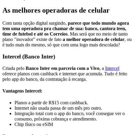
As melhores operadoras de celular
Com tanta opção digital surgindo,
parece que todo mundo agora
tem uma operadora pra chamar de sua: banco, cantora teen,
time de futebol e até os Correios
. Mas será que no meio de tanto
plano "inovador" existe de fato
a melhor operadora de celular
, ou
é tudo mais do mesmo, só que com uma logo mais descolada?
Intercel (Banco Inter)
Criada pelo
Banco Inter em parceria com a Vivo
, a
Intercel
oferece planos com cashback e internet que acumula. Tudo é feito
pelo app do banco, da contratação à recarga.
Vantagens Intercel:
Planos a partir de R$15 com cashback.
Internet não usada passa de um mês pro outro.
Integração total com o app do banco, você consegue ver o
consumo, próxima cobrança e atendimento.
Chip físico ou eSIM