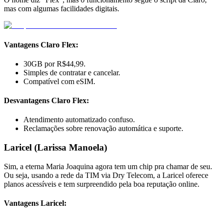
mas com algumas facilidades digitais.
Vantagens Claro Flex:
30GB por R$44,99.
Simples de contratar e cancelar.
Compatível com eSIM.
Desvantagens Claro Flex:
Atendimento automatizado confuso.
Reclamações sobre renovação automática e suporte.
Laricel (Larissa Manoela)
Sim, a eterna Maria Joaquina agora tem um chip pra chamar de seu.
Ou seja, usando a rede da TIM via Dry Telecom, a Laricel oferece
planos acessíveis e tem surpreendido pela boa reputação online.
Vantagens Laricel: