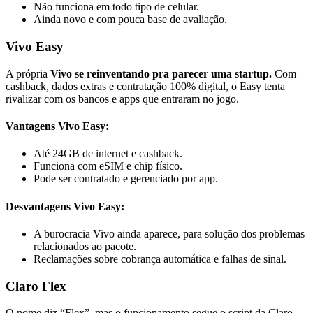
Não funciona em todo tipo de celular.
Ainda novo e com pouca base de avaliação.
Vivo Easy
A própria
Vivo se reinventando pra parecer uma startup.
Com
cashback, dados extras e contratação 100% digital, o Easy tenta
rivalizar com os bancos e apps que entraram no jogo.
Vantagens Vivo Easy:
Até 24GB de internet e cashback.
Funciona com eSIM e chip físico.
Pode ser contratado e gerenciado por app.
Desvantagens Vivo Easy:
A burocracia Vivo ainda aparece, para solução dos problemas
relacionados ao pacote.
Reclamações sobre cobrança automática e falhas de sinal.
Claro Flex
O nome diz “Flex”, mas o funcionamento segue o script da Claro,