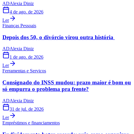
AD
Alexia Diniz
4 de ago. de 2026
Ler
Finanças Pessoais
Depois dos 50, o divórcio virou outra história
AD
Alexia Diniz
1 de ago. de 2026
Ler
Ferramentas e Serviços
Consignado do INSS mudou: prazo maior é bom ou
só empurra o problema pra frente?
AD
Alexia Diniz
31 de jul. de 2026
Ler
Empréstimos e financiamentos