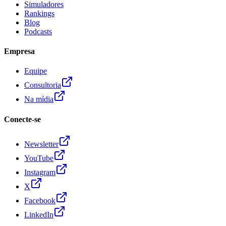
Simuladores
Rankings
Blog
Podcasts
Empresa
Equipe
Consultoria
Na mídia
Conecte-se
Newsletter
YouTube
Instagram
X
Facebook
LinkedIn