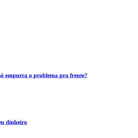
ó empurra o problema pra frente?
eu dinheiro