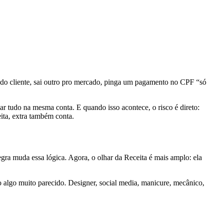
x do cliente, sai outro pro mercado, pinga um pagamento no CPF “só
ar tudo na mesma conta. E quando isso acontece, o risco é direto:
ita, extra também conta.
gra muda essa lógica. Agora, o olhar da Receita é mais amplo: ela
 algo muito parecido. Designer, social media, manicure, mecânico,