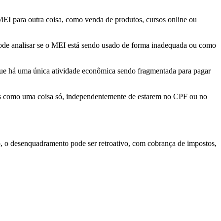
 MEI para outra coisa, como venda de produtos, cursos online ou
 pode analisar se o MEI está sendo usado de forma inadequada ou como
que há uma única atividade econômica sendo fragmentada para pagar
tadas como uma coisa só, independentemente de estarem no CPF ou no
o, o desenquadramento pode ser retroativo, com cobrança de impostos,