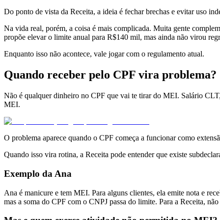
Do ponto de vista da Receita, a ideia é fechar brechas e evitar uso in
Na vida real, porém, a coisa é mais complicada. Muita gente complem
propõe elevar o limite anual para R$140 mil, mas ainda não virou regr
Enquanto isso não acontece, vale jogar com o regulamento atual.
Quando receber pelo CPF vira problema?
Não é qualquer dinheiro no CPF que vai te tirar do MEI. Salário CLT,
MEI.
O problema aparece quando o CPF começa a funcionar como extens
Quando isso vira rotina, a Receita pode entender que existe subdeclar
Exemplo da Ana
Ana é manicure e tem MEI. Para alguns clientes, ela emite nota e rec
mas a soma do CPF com o CNPJ passa do limite. Para a Receita, não ex