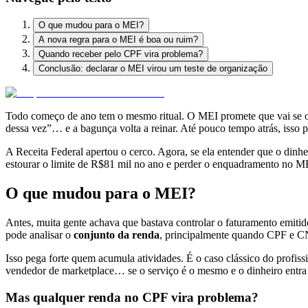
O que mudou para o MEI?
A nova regra para o MEI é boa ou ruim?
Quando receber pelo CPF vira problema?
Conclusão: declarar o MEI virou um teste de organização
Todo começo de ano tem o mesmo ritual. O MEI promete que vai se org
dessa vez”… e a bagunça volta a reinar. Até pouco tempo atrás, isso
A Receita Federal apertou o cerco. Agora, se ela entender que o dinh
estourar o limite de R$81 mil no ano e perder o enquadramento no MEI
O que mudou para o MEI?
Antes, muita gente achava que bastava controlar o faturamento emitid
pode analisar o
conjunto da renda
, principalmente quando CPF e C
Isso pega forte quem acumula atividades. É o caso clássico do profis
vendedor de marketplace… se o serviço é o mesmo e o dinheiro entra 
Mas qualquer renda no CPF vira problema?