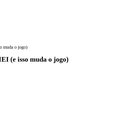
so muda o jogo)
EI (e isso muda o jogo)