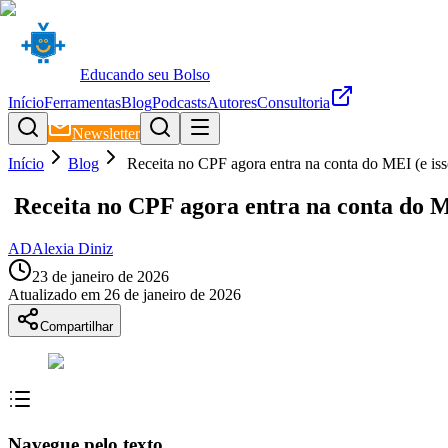
Educando seu Bolso
Início
Ferramentas
Blog
Podcasts
Autores
Consultoria
Newsletter
Início
Blog
Receita no CPF agora entra na conta do MEI (e is
Receita no CPF agora entra na conta do M
AD
Alexia Diniz
23 de janeiro de 2026
Atualizado em
26 de janeiro de 2026
Compartilhar
Navegue pelo texto