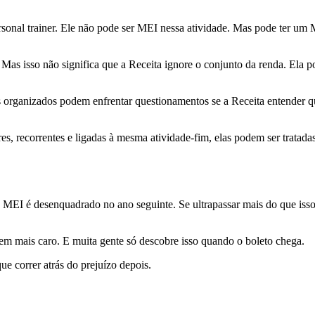
rsonal trainer. Ele não pode ser MEI nessa atividade. Mas pode ter um
Mas isso não significa que a Receita ignore o conjunto da renda. Ela
s organizados podem enfrentar questionamentos se a Receita entender 
ares, recorrentes e ligadas à mesma atividade-fim, elas podem ser tra
o MEI é desenquadrado no ano seguinte. Se ultrapassar mais do que iss
 bem mais caro. E muita gente só descobre isso quando o boleto chega.
e correr atrás do prejuízo depois.