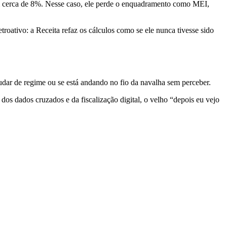
em cerca de 8%. Nesse caso, ele perde o enquadramento como MEI,
oativo: a Receita refaz os cálculos como se ele nunca tivesse sido
udar de regime ou se está andando no fio da navalha sem perceber.
 dos dados cruzados e da fiscalização digital, o velho “depois eu vejo