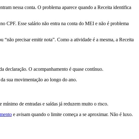
ntram nessa conta. O problema aparece quando a Receita identifica
s no CPF. Esse salário não entra na conta do MEI e não é problema
 “não precisar emitir nota”. Como a atividade é a mesma, a Receita
oca da declaração. O acompanhamento é quase contínuo.
x da sua movimentação ao longo do ano.
e mínimo de entradas e saídas já reduzem muito o risco.
amento
e avisam quando o limite começa a se aproximar. Não é luxo.