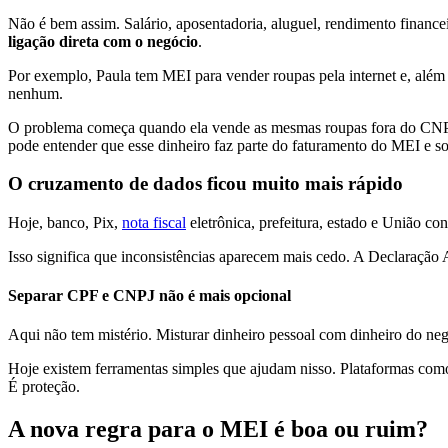
Não é bem assim. Salário, aposentadoria, aluguel, rendimento financ
ligação direta com o negócio
.
Por exemplo, Paula tem MEI para vender roupas pela internet e, além
nenhum.
O problema começa quando ela vende as mesmas roupas fora do CNPJ e
pode entender que esse dinheiro faz parte do faturamento do MEI e so
O cruzamento de dados ficou muito mais rápido
Hoje, banco, Pix,
nota fiscal
eletrônica, prefeitura, estado e União co
Isso significa que inconsistências aparecem mais cedo. A Declaraçã
Separar CPF e CNPJ não é mais opcional
Aqui não tem mistério. Misturar dinheiro pessoal com dinheiro do negó
Hoje existem ferramentas simples que ajudam nisso. Plataformas co
É proteção.
A nova regra para o MEI é boa ou ruim?