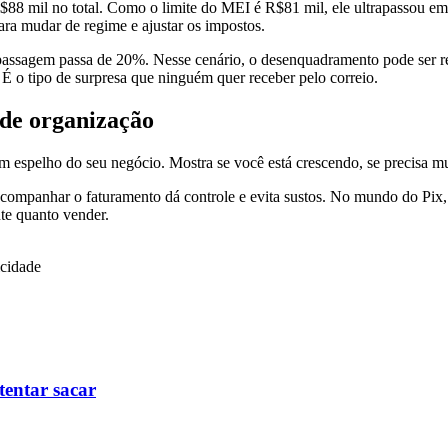
R$88 mil no total. Como o limite do MEI é R$81 mil, ele ultrapassou 
para mudar de regime e ajustar os impostos.
passagem passa de 20%. Nesse cenário, o desenquadramento pode ser retr
 É o tipo de surpresa que ninguém quer receber pelo correio.
 de organização
m espelho do seu negócio. Mostra se você está crescendo, se precisa m
e acompanhar o faturamento dá controle e evita sustos. No mundo do Pix,
nte quanto vender.
icidade
tentar sacar