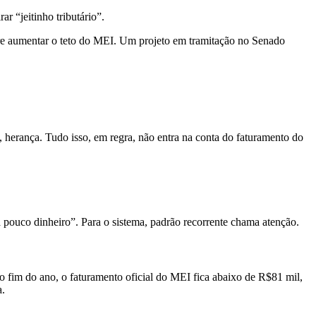
r “jeitinho tributário”.
obre aumentar o teto do MEI. Um projeto em tramitação no Senado
 herança. Tudo isso, em regra, não entra na conta do faturamento do
a pouco dinheiro”. Para o sistema, padrão recorrente chama atenção.
o fim do ano, o faturamento oficial do MEI fica abaixo de R$81 mil,
a.