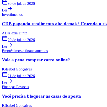
30 de jul. de 2026
Ler
Investimentos
CDB pagando rendimento alto demais? Entenda o risc
AD
Alexia Diniz
29 de jul. de 2026
Ler
Empréstimos e financiamentos
Vale a pena comprar carro online?
IG
Isabel Gonçalves
21 de jul. de 2026
Ler
Finanças Pessoais
Você precisa bloquear as casas de aposta
IG
Isabel Gonçalves