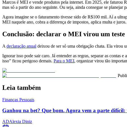
Marcos é MEI e vende produtos pela internet. Em 2025, ele faturou 
mas só a partir do ano seguinte. Ou seja, ainda consegue se planejar 
Agora imagine se o faturamento tivesse sido de R$100 mil. Aí a ultra
MEI naquele ano, cobra a diferença de impostos, aplica multa e juros.
Conclusão: declarar o MEI virou um teste
A
declaração anual
deixou de ser só uma obrigação chata. Ela virou u
Ignorar isso pode sair caro. Já entender as regras, separar as contas 
isso” ficou perigoso demais.
Para o MEI
, organizar virou tão importa
Publ
Leia também
Finanças Pessoais
Ganhou na bet? Que bom. Agora vem a parte difícil: 
AD
Alexia Diniz