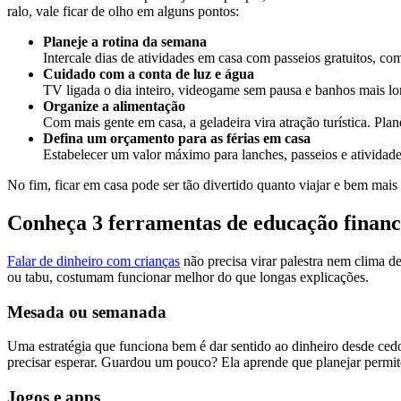
ralo, vale ficar de olho em alguns pontos:
Planeje a rotina da semana
Intercale dias de atividades em casa com passeios gratuitos, com
Cuidado com a conta de luz e água
TV ligada o dia inteiro, videogame sem pausa e banhos mais lo
Organize a alimentação
Com mais gente em casa, a geladeira vira atração turística. Pla
Defina um orçamento para as férias em casa
Estabelecer um valor máximo para lanches, passeios e atividade
No fim, ficar em casa pode ser tão divertido quanto viajar e bem mais 
Conheça 3 ferramentas de educação financ
Falar de dinheiro com crianças
não precisa virar palestra nem clima d
ou tabu, costumam funcionar melhor do que longas explicações.
Mesada ou semanada
Uma estratégia que funciona bem é dar sentido ao dinheiro desde ced
precisar esperar. Guardou um pouco? Ela aprende que planejar permit
Jogos e apps