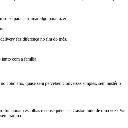
ulso só para “arrumar algo para fazer”.
nte.
 delivery faz diferença no fim do mês.
 junto com a família.
e no cotidiano, quase sem perceber. Conversas simples, sem mistério
omo funcionam escolhas e consequências. Gastou tudo de uma vez? Vai
 sem trauma.