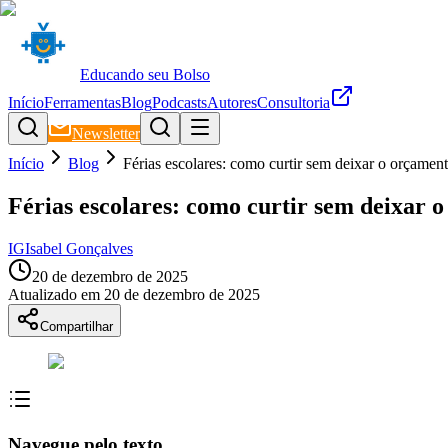
Educando seu Bolso
Início
Ferramentas
Blog
Podcasts
Autores
Consultoria
Newsletter
Início
Blog
Férias escolares: como curtir sem deixar o orçament
Férias escolares: como curtir sem deixar o
IG
Isabel Gonçalves
20 de dezembro de 2025
Atualizado em
20 de dezembro de 2025
Compartilhar
Navegue pelo texto