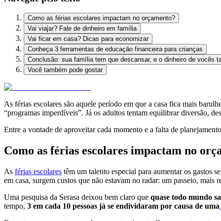
Como as férias escolares impactam no orçamento?
Vai viajar? Fale de dinheiro em família
Vai ficar em casa? Dicas para economizar
Conheça 3 ferramentas de educação financeira para crianças
Conclusão: sua família tem que descansar, e o dinheiro de vocês
Você também pode gostar
As férias escolares são aquele período em que a casa fica mais barulhen
“programas imperdíveis”. Já os adultos tentam equilibrar diversão, de
Entre a vontade de aproveitar cada momento e a falta de planejamento,
Como as férias escolares impactam no or
As
férias escolares
têm um talento especial para aumentar os gastos s
em casa, surgem custos que não estavam no radar: um passeio, mais ref
Uma pesquisa da Serasa deixou bem claro que
quase todo mundo sab
tempo,
3 em cada 10 pessoas já se endividaram por causa de uma