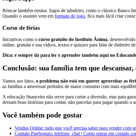
Brincar também ensina. Jogos de tabuleiro, como o clássico Banco Imob
Quando o assunto vem em
formato de jogo
, fica mais fácil criar cons
Curso de férias
Iniciativas como o
curso gratuito do Instituto Ânima
, desenvolvido
online, gratuita e usa vídeos, textos e quizzes para falar de dinheiro d
Dica: e sempre dá para ler e aprender também aqui no Educand
Conclusão: sua família tem que descansar,
Vamos aos fatos,
o problema não está em querer aproveitar as fér
as famílias a atravessar períodos de maior consumo com mais equilíbr
A educação financeira não serve para cortar a diversão, mas para gar
deixam boas histórias para contar, não parcelas para pagar quando o 
Você também pode gostar
Vendas Online: tudo que você precisa saber para vender com s
Contato PagSeguro: telefone, chat | Como entrar em contato c