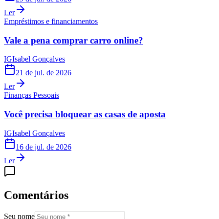
Ler
Empréstimos e financiamentos
Vale a pena comprar carro online?
IG
Isabel Gonçalves
21 de jul. de 2026
Ler
Finanças Pessoais
Você precisa bloquear as casas de aposta
IG
Isabel Gonçalves
16 de jul. de 2026
Ler
Comentários
Seu nome