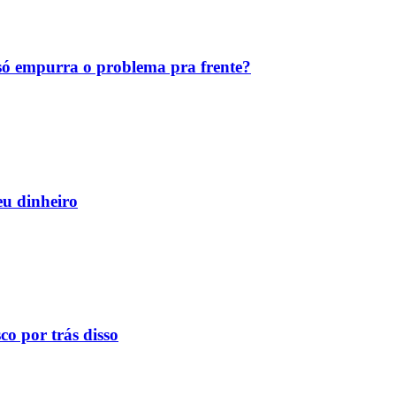
ó empurra o problema pra frente?
eu dinheiro
o por trás disso