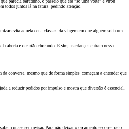
que parecia baratinho, o passeio que era “só uma volta” e virou
m todos juntos lá na fatura, pedindo atenção.
nomizar evita aquela cena clássica da viagem em que alguém solta um
ala aberta e o cartão chorando. E sim, as crianças entram nessa
pam da conversa, mesmo que de forma simples, começam a entender que
juda a reduzir pedidos por impulso e mostra que diversão é essencial,
 sobem quase sem avisar. Para não deixar o orçamento escorrer pelo