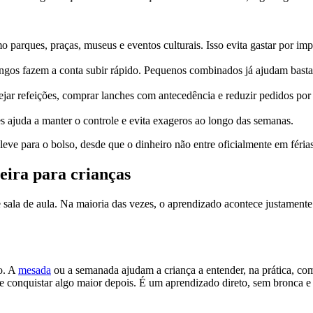
o parques, praças, museus e eventos culturais. Isso evita gastar por imp
ngos fazem a conta subir rápido. Pequenos combinados já ajudam basta
nejar refeições, comprar lanches com antecedência e reduzir pedidos por
s ajuda a manter o controle e evita exageros ao longo das semanas.
leve para o bolso, desde que o dinheiro não entre oficialmente em férias
eira para crianças
e sala de aula. Na maioria das vezes, o aprendizado acontece justament
o. A
mesada
ou a semanada ajudam a criança a entender, na prática, c
e conquistar algo maior depois. É um aprendizado direto, sem bronca e