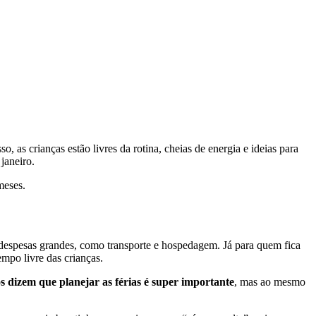
, as crianças estão livres da rotina, cheias de energia e ideias para
janeiro.
 meses.
 despesas grandes, como transporte e hospedagem. Já para quem fica
empo livre das crianças.
os dizem que planejar as férias é super importante
, mas ao mesmo