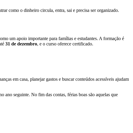
ar como o dinheiro circula, entra, sai e precisa ser organizado.
como um apoio importante para famílias e estudantes. A formação é
até
31 de dezembro
, e o curso oferece certificado.
nanças em casa, planejar gastos e buscar conteúdos acessíveis ajudam
o ano seguinte. No fim das contas, férias boas são aquelas que