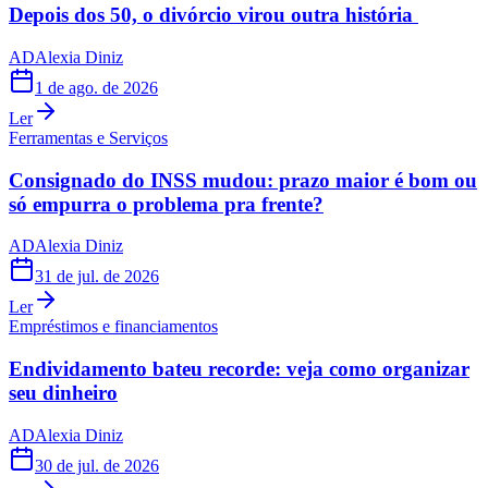
Depois dos 50, o divórcio virou outra história
AD
Alexia Diniz
1 de ago. de 2026
Ler
Ferramentas e Serviços
Consignado do INSS mudou: prazo maior é bom ou
só empurra o problema pra frente?
AD
Alexia Diniz
31 de jul. de 2026
Ler
Empréstimos e financiamentos
Endividamento bateu recorde: veja como organizar
seu dinheiro
AD
Alexia Diniz
30 de jul. de 2026