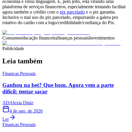
economia e virou linguagem. E, pelo jeito, está virando uma
plataforma de serviços financeiros, especialmente tentando facilitar
agora também o crédito com o
pix parcelado
e o pix garantia.
Inclusive o mal uso do pix parcelado, empurrando a galera pro
rotativo do cartão com a logo/credibilidade/confiança do Pix.
Consumo
educação financeira
finanças pessoais
Investimentos
Publicidade
Leia também
Finanças Pessoais
Ganhou na bet? Que bom. Agora vem a parte
difícil: tentar sacar
AD
Alexia Diniz
4 de ago. de 2026
Ler
Finanças Pessoais