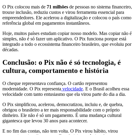
O Pix colocou mais de
71 milhões
de pessoas no sistema financeiro,
trouxe inclusão, reduziu custos e virou ferramenta essencial para
empreendedores. Ele acelerou a digitalização e colocou o país como
referência global em pagamentos instantâneos.
Hoje, muitos países estudam copiar nosso modelo. Mas copiar não é
simples, não é só fazer um aplicativo. O Pix funciona porque está
integrado a todo o ecossistema financeiro brasileiro, que evoluiu por
décadas.
Conclusão: o Pix não é só tecnologia, é
cultura, comportamento e história
O cheque representava confiança. O cartão representou
modernidade. O Pix representa
velocidade
. E o Brasil acolheu essa
velocidade com tanto entusiasmo que ela virou parte do dia a dia.
O Pix simplificou, acelerou, democratizou, incluiu e, de quebra,
obrigou o brasileiro a ter mais responsabilidade com o próprio
dinheiro. Ele não é só um pagamento. É uma mudança cultural
gigantesca que levou 30 anos para acontecer.
E no fim das contas, não tem volta. O Pix virou hábito, virou