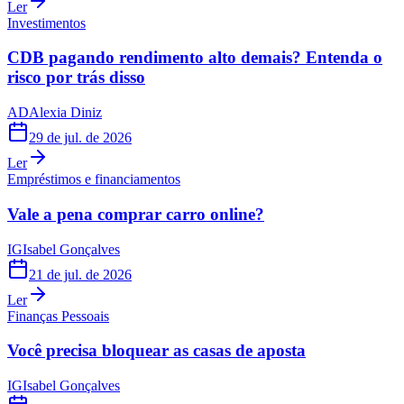
Ler
Investimentos
CDB pagando rendimento alto demais? Entenda o
risco por trás disso
AD
Alexia Diniz
29 de jul. de 2026
Ler
Empréstimos e financiamentos
Vale a pena comprar carro online?
IG
Isabel Gonçalves
21 de jul. de 2026
Ler
Finanças Pessoais
Você precisa bloquear as casas de aposta
IG
Isabel Gonçalves