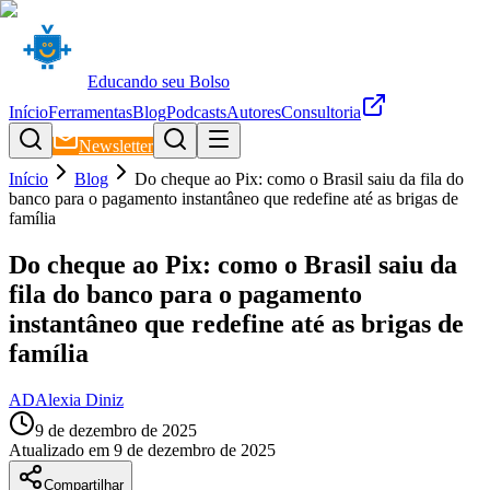
Educando seu Bolso
Início
Ferramentas
Blog
Podcasts
Autores
Consultoria
Newsletter
Início
Blog
Do cheque ao Pix: como o Brasil saiu da fila do
banco para o pagamento instantâneo que redefine até as brigas de
família
Do cheque ao Pix: como o Brasil saiu da
fila do banco para o pagamento
instantâneo que redefine até as brigas de
família
AD
Alexia Diniz
9 de dezembro de 2025
Atualizado em
9 de dezembro de 2025
Compartilhar