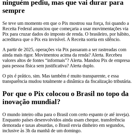
ninguém pediu, mas que vai durar para
sempre
Se teve um momento em que o Pix mostrou sua força, foi quando a
Receita Federal anunciou que começaria a usar movimentações via
Pix para cruzar dados do imposto de renda. O brasileiro, por hábito,
acreditava que o Pix era invisível. A Receita sorria em silêncio.
A partir de 2025, operações via Pix passaram a ser rastreadas com
ainda mais rigor. Movimentou acima da renda? Alerta. Recebeu
valores altos de fontes “informais”? Alerta. Mandou Pix de empresa
para pessoa física sem justificativa? Alerta duplo.
O pix é prático, sim. Mas também é muito transparente, e essa
transparência mudou totalmente a dinâmica da fiscalização tributária.
Por que o Pix colocou o Brasil no topo da
inovação mundial?
O mundo inteiro olha para o Brasil com certo espanto (e até inveja).
Enquanto países desenvolvidos ainda usam cheque, transferência
demorada e taxas absurdas, o Brasil envia dinheiro em segundos,
inclusive às 3h da manhã de um domingo.