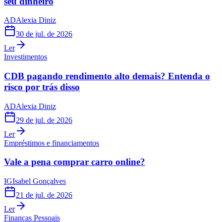
seu dinheiro
AD
Alexia Diniz
30 de jul. de 2026
Ler
Investimentos
CDB pagando rendimento alto demais? Entenda o
risco por trás disso
AD
Alexia Diniz
29 de jul. de 2026
Ler
Empréstimos e financiamentos
Vale a pena comprar carro online?
IG
Isabel Gonçalves
21 de jul. de 2026
Ler
Finanças Pessoais