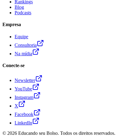
Rankings
Blog
Podcasts
Empresa
Equipe
Consultoria
Na mídia
Conecte-se
Newsletter
YouTube
Instagram
X
Facebook
LinkedIn
© 2026
Educando seu Bolso
. Todos os direitos reservados.