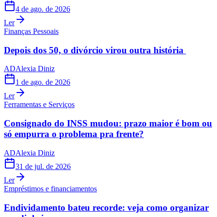
4 de ago. de 2026
Ler
Finanças Pessoais
Depois dos 50, o divórcio virou outra história
AD
Alexia Diniz
1 de ago. de 2026
Ler
Ferramentas e Serviços
Consignado do INSS mudou: prazo maior é bom ou
só empurra o problema pra frente?
AD
Alexia Diniz
31 de jul. de 2026
Ler
Empréstimos e financiamentos
Endividamento bateu recorde: veja como organizar