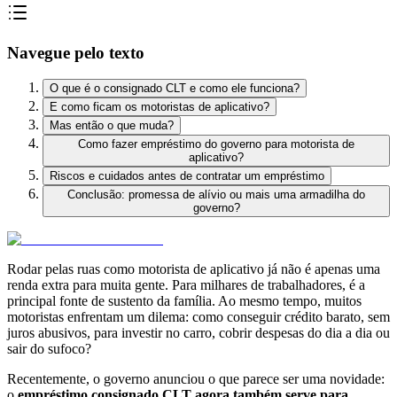
Navegue pelo texto
O que é o consignado CLT e como ele funciona?
E como ficam os motoristas de aplicativo?
Mas então o que muda?
Como fazer empréstimo do governo para motorista de
aplicativo?
Riscos e cuidados antes de contratar um empréstimo
Conclusão: promessa de alívio ou mais uma armadilha do
governo?
Rodar pelas ruas como motorista de aplicativo já não é apenas uma
renda extra para muita gente. Para milhares de trabalhadores, é a
principal fonte de sustento da família. Ao mesmo tempo, muitos
motoristas enfrentam um dilema: como conseguir crédito barato, sem
juros abusivos, para investir no carro, cobrir despesas do dia a dia ou
sair do sufoco?
Recentemente, o governo anunciou o que parece ser uma novidade:
o
empréstimo consignado CLT agora também serve para