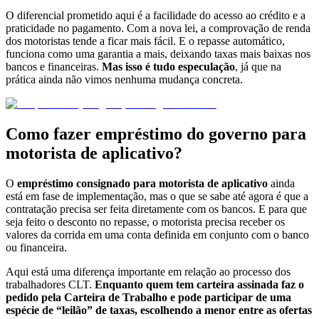
O diferencial prometido aqui é a facilidade do acesso ao crédito e a
praticidade no pagamento. Com a nova lei, a comprovação de renda
dos motoristas tende a ficar mais fácil. E o repasse automático,
funciona como uma garantia a mais, deixando taxas mais baixas nos
bancos e financeiras.
Mas isso é tudo especulação
, já que na
prática ainda não vimos nenhuma mudança concreta.
Como fazer empréstimo do governo para
motorista de aplicativo?
O
empréstimo consignado para motorista de aplicativo
ainda
está em fase de implementação, mas o que se sabe até agora é que a
contratação precisa ser feita diretamente com os bancos. E para que
seja feito o desconto no repasse, o motorista precisa receber os
valores da corrida em uma conta definida em conjunto com o banco
ou financeira.
Aqui está uma diferença importante em relação ao processo dos
trabalhadores CLT.
Enquanto quem tem carteira assinada faz o
pedido pela Carteira de Trabalho e pode participar de uma
espécie de “leilão” de taxas, escolhendo a menor entre as ofertas