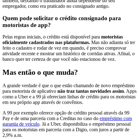
também, deixando o trabalhador ainda dependente do seu
empregador, como era praticado no consignado antigo.
Quem pode solicitar o crédito consignado para
motoristas de app?
Pelas regras iniciais, o crédito está disponível para
motoristas
oficialmente cadastrados nas plataformas.
Mas não adianta só ter
feito o cadastro e rodar de vez em quando, é preciso comprovar
atividade recente e mostrar um histórico de corridas ativas. Afinal, o
banco quer ter certeza de que você não estacionou de vez.
Mas então o que muda?
A grande verdade é que o que estão chamando de novo empréstimo
para motorista de aplicativo
não traz tantas novidades assim
. Apps
como a Uber e a 99 já ofereciam linhas de crédito para os motoristas
em seu próprio app através de convênios.
A 99 por exemplo oferece opção de crédito pessoal através da 99
Pay e de uma parceria com a Creditas no caso do
empréstimo com
garantia de veículo
. Já a Uber, disponibiliza o empréstimo pessoal
para os motoristas em parceria com a Digio, com juros a partir de
2,9% a.m.