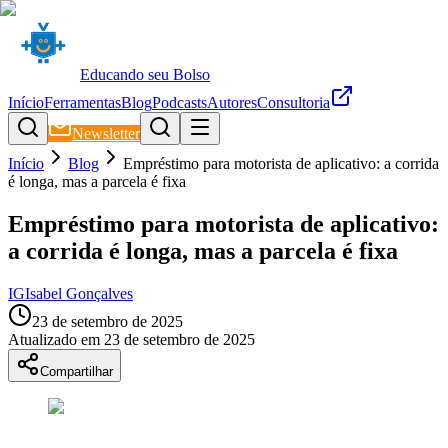
Educando seu Bolso
Início
Ferramentas
Blog
Podcasts
Autores
Consultoria
Newsletter
Início
Blog
Empréstimo para motorista de aplicativo: a corrida
é longa, mas a parcela é fixa
Empréstimo para motorista de aplicativo:
a corrida é longa, mas a parcela é fixa
IG
Isabel Gonçalves
23 de setembro de 2025
Atualizado em
23 de setembro de 2025
Compartilhar