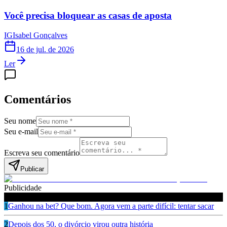
Você precisa bloquear as casas de aposta
IG
Isabel Gonçalves
16 de jul. de 2026
Ler
Comentários
Seu nome
Seu e-mail
Escreva seu comentário
Publicar
Publicidade
Leia também
1
Ganhou na bet? Que bom. Agora vem a parte difícil: tentar sacar
2
Depois dos 50, o divórcio virou outra história