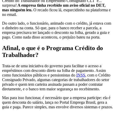
Crédito do Trabalhador ou Empréstimo Consignado CLT e...
surpresa!
A empresa tinha recebido um aviso oficial no DET,
mas ninguém leu.
O recado ficou lá, esquecidinho na plataforma e
no email.
Do outro lado, o funcionário, animado com o crédito, já estava com
o dinheiro na conta. Só que, para o banco receber a parcela, a
empresa precisava ter lançado o desconto na folha, gerado a guia e
pago. Como nada disso aconteceu, o prejuízo bateu na porta.
Afinal, o que é o Programa Crédito do
Trabalhador?
Trata-se de uma iniciativa do governo para facilitar o acesso a
empréstimos com desconto direto na folha de pagamento. Assim
como funcionários públicos e pensionistas do
INSS
, com o Crédito
Consignado Privado, algumas categorias de trabalhadores do setor
privado e quem tem carteira assinada passam a poder contratar
diretamente, e o banco tem maior segurança no recebimento.
Mas para isso funcionar, é necessário que a empresa participe: ela é
quem desconta do salário, lança no Portal Emprega Brasil, gera a
guia e paga. Parece simples, mas envolve diversos sistemas e prazos.