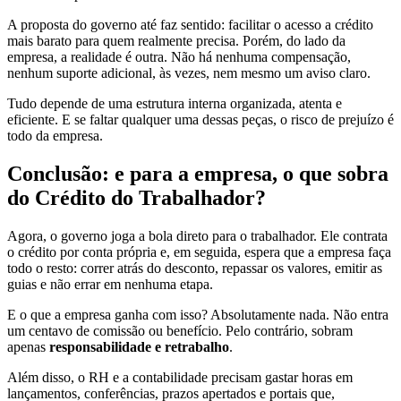
A proposta do governo até faz sentido: facilitar o acesso a crédito
mais barato para quem realmente precisa. Porém, do lado da
empresa, a realidade é outra. Não há nenhuma compensação,
nenhum suporte adicional, às vezes, nem mesmo um aviso claro.
Tudo depende de uma estrutura interna organizada, atenta e
eficiente. E se faltar qualquer uma dessas peças, o risco de prejuízo é
todo da empresa.
Conclusão: e para a empresa, o que sobra
do Crédito do Trabalhador?
Agora, o governo joga a bola direto para o trabalhador. Ele contrata
o crédito por conta própria e, em seguida, espera que a empresa faça
todo o resto: correr atrás do desconto, repassar os valores, emitir as
guias e não errar em nenhuma etapa.
E o que a empresa ganha com isso? Absolutamente nada. Não entra
um centavo de comissão ou benefício. Pelo contrário, sobram
apenas
responsabilidade e retrabalho
.
Além disso, o RH e a contabilidade precisam gastar horas em
lançamentos, conferências, prazos apertados e portais que,