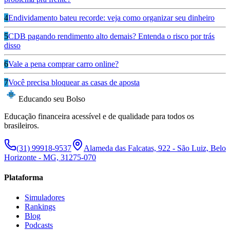
4
Endividamento bateu recorde: veja como organizar seu dinheiro
5
CDB pagando rendimento alto demais? Entenda o risco por trás
disso
6
Vale a pena comprar carro online?
7
Você precisa bloquear as casas de aposta
Educando seu Bolso
Educação financeira acessível e de qualidade para todos os
brasileiros.
(31) 99918-9537
Alameda das Falcatas, 922 - São Luiz, Belo
Horizonte - MG, 31275-070
Plataforma
Simuladores
Rankings
Blog
Podcasts