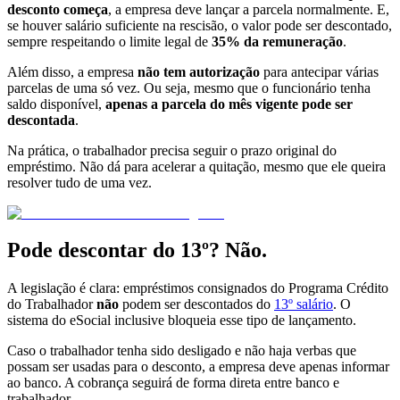
desconto começa
, a empresa deve lançar a parcela normalmente. E,
se houver salário suficiente na rescisão, o valor pode ser descontado,
sempre respeitando o limite legal de
35% da remuneração
.
Além disso, a empresa
não tem autorização
para antecipar várias
parcelas de uma só vez. Ou seja, mesmo que o funcionário tenha
saldo disponível,
apenas a parcela do mês vigente pode ser
descontada
.
Na prática, o trabalhador precisa seguir o prazo original do
empréstimo. Não dá para acelerar a quitação, mesmo que ele queira
resolver tudo de uma vez.
Pode descontar do 13º? Não.
A legislação é clara: empréstimos consignados do Programa Crédito
do Trabalhador
não
podem ser descontados do
13º salário
. O
sistema do eSocial inclusive bloqueia esse tipo de lançamento.
Caso o trabalhador tenha sido desligado e não haja verbas que
possam ser usadas para o desconto, a empresa deve apenas informar
ao banco. A cobrança seguirá de forma direta entre banco e
trabalhador.