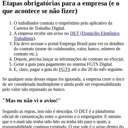
Etapas obrigatórias para a empresa (e o
que acontece se não fizer)
O trabalhador contrata o empréstimo pelo aplicativo da
Carteira de Trabalho Digital.
A empresa recebe um aviso no
DET (Domicílio Eletrônico
Trabalhista)
.
Ela deve acessar o portal Emprega Brasil para ver os detalhes
do contrato (nome do colaborador, valor, banco, número de
contrato etc.).
Depois, precisa lançar as informações do contrato no eSocial.
Gerar a guia para pagamento no sistema FGTS Digital.
E, claro, pagar a guia do
FGTS
até o dia 20 do mês seguinte.
Se qualquer uma dessas etapas for ignorada, a empresa corre o risco
de ser considerada inadimplente e ainda pode ser responsabilizada
pelo valor não repassado ao banco.
"Mas eu não vi o aviso!"
Segundo as regras, isso não é desculpa. O DET é a plataforma
oficial de comunicação entre o governo e o empregador. E mesmo
que o e-mail não tenha sido lido ou tenha ido para o spam, a
responsabilidade continua existindo. O que vale é o aviso dentro do