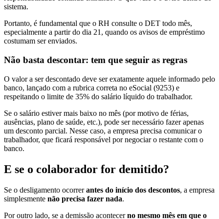
sistema.
Portanto, é fundamental que o RH consulte o DET todo mês,
especialmente a partir do dia 21, quando os avisos de empréstimo
costumam ser enviados.
Não basta descontar: tem que seguir as regras
O valor a ser descontado deve ser exatamente aquele informado pelo
banco, lançado com a rubrica correta no eSocial (9253) e
respeitando o limite de 35% do salário líquido do trabalhador.
Se o salário estiver mais baixo no mês (por motivo de férias,
ausências, plano de saúde, etc.), pode ser necessário fazer apenas
um desconto parcial. Nesse caso, a empresa precisa comunicar o
trabalhador, que ficará responsável por negociar o restante com o
banco.
E se o colaborador for demitido?
Se o desligamento ocorrer
antes do início dos descontos
, a empresa
simplesmente
não precisa fazer nada
.
Por outro lado, se a demissão acontecer
no mesmo mês em que o