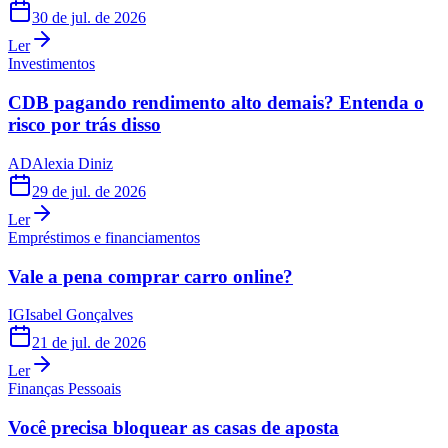
30 de jul. de 2026
Ler
Investimentos
CDB pagando rendimento alto demais? Entenda o
risco por trás disso
AD
Alexia Diniz
29 de jul. de 2026
Ler
Empréstimos e financiamentos
Vale a pena comprar carro online?
IG
Isabel Gonçalves
21 de jul. de 2026
Ler
Finanças Pessoais
Você precisa bloquear as casas de aposta