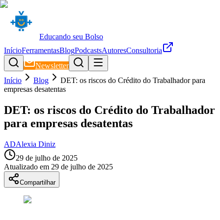
Educando seu Bolso
Início
Ferramentas
Blog
Podcasts
Autores
Consultoria
Newsletter
Início
Blog
DET: os riscos do Crédito do Trabalhador para
empresas desatentas
DET: os riscos do Crédito do Trabalhador
para empresas desatentas
AD
Alexia Diniz
29 de julho de 2025
Atualizado em
29 de julho de 2025
Compartilhar