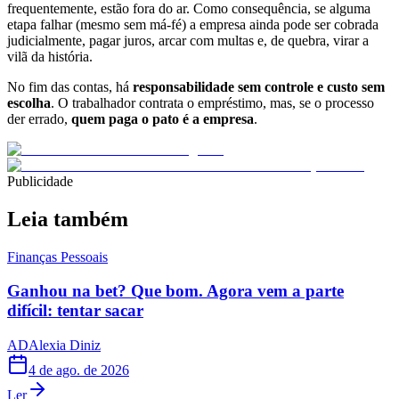
frequentemente, estão fora do ar. Como consequência, se alguma
etapa falhar (mesmo sem má-fé) a empresa ainda pode ser cobrada
judicialmente, pagar juros, arcar com multas e, de quebra, virar a
vilã da história.
No fim das contas, há
responsabilidade sem controle e custo sem
escolha
. O trabalhador contrata o empréstimo, mas, se o processo
der errado,
quem paga o pato é a empresa
.
Publicidade
Leia também
Finanças Pessoais
Ganhou na bet? Que bom. Agora vem a parte
difícil: tentar sacar
AD
Alexia Diniz
4 de ago. de 2026
Ler