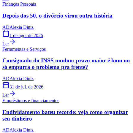
Finanças Pessoais
Depois dos 50, o divórcio virou outra história
AD
Alexia Diniz
1 de ago. de 2026
Ler
Ferramentas e Serviços
Consignado do INSS mudou: prazo maior é bom ou
só empurra o problema pra frente?
AD
Alexia Diniz
31 de jul. de 2026
Ler
Empréstimos e financiamentos
Endividamento bateu recorde: veja como organizar
seu dinheiro
AD
Alexia Diniz