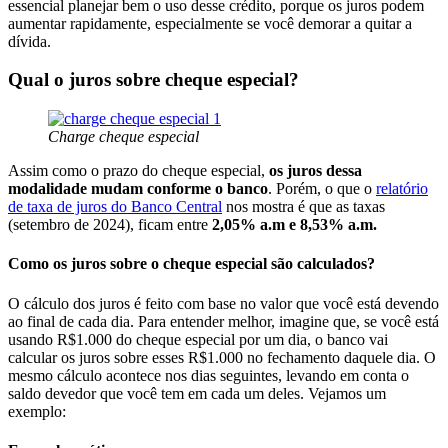
essencial planejar bem o uso desse crédito, porque os juros podem
aumentar rapidamente, especialmente se você demorar a quitar a
dívida.
Qual o juros sobre cheque especial?
Charge cheque especial
Assim como o prazo do cheque especial,
os juros dessa
modalidade mudam conforme o banco
. Porém, o que o
relatório
de taxa de juros do Banco Central
nos mostra é que as taxas
(setembro de 2024), ficam entre
2,05% a.m e 8,53% a.m.
Como os juros sobre o cheque especial são calculados?
O cálculo dos juros é feito com base no valor que você está devendo
ao final de cada dia. Para entender melhor, imagine que, se você está
usando R$1.000 do cheque especial por um dia, o banco vai
calcular os juros sobre esses R$1.000 no fechamento daquele dia. O
mesmo cálculo acontece nos dias seguintes, levando em conta o
saldo devedor que você tem em cada um deles. Vejamos um
exemplo: