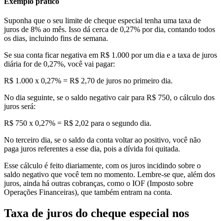
Exemplo prático
Suponha que o seu limite de cheque especial tenha uma taxa de
juros de 8% ao mês. Isso dá cerca de 0,27% por dia, contando todos
os dias, incluindo fins de semana.
Se sua conta ficar negativa em R$ 1.000 por um dia e a taxa de juros
diária for de 0,27%, você vai pagar:
R$ 1.000 x 0,27% = R$ 2,70 de juros no primeiro dia.
No dia seguinte, se o saldo negativo cair para R$ 750, o cálculo dos
juros será:
R$ 750 x 0,27% = R$ 2,02 para o segundo dia.
No terceiro dia, se o saldo da conta voltar ao positivo, você não
paga juros referentes a esse dia, pois a dívida foi quitada.
Esse cálculo é feito diariamente, com os juros incidindo sobre o
saldo negativo que você tem no momento. Lembre-se que, além dos
juros, ainda há outras cobranças, como o IOF (Imposto sobre
Operações Financeiras), que também entram na conta.
Taxa de juros do cheque especial nos