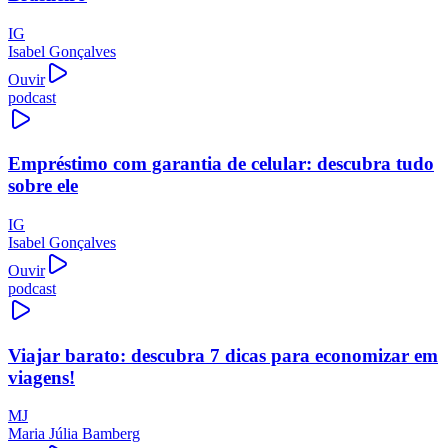
IG
Isabel Gonçalves
Ouvir
podcast
Empréstimo com garantia de celular: descubra tudo
sobre ele
IG
Isabel Gonçalves
Ouvir
podcast
Viajar barato: descubra 7 dicas para economizar em
viagens!
MJ
Maria Júlia Bamberg