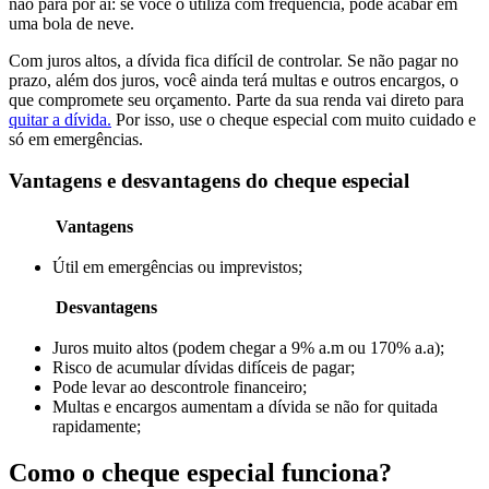
não para por aí: se você o utiliza com frequência, pode acabar em
uma bola de neve.
Com juros altos, a dívida fica difícil de controlar. Se não pagar no
prazo, além dos juros, você ainda terá multas e outros encargos, o
que compromete seu orçamento. Parte da sua renda vai direto para
quitar a dívida.
Por isso, use o cheque especial com muito cuidado e
só em emergências.
Vantagens e desvantagens do cheque especial
Vantagens
Útil em emergências ou imprevistos;
Desvantagens
Juros muito altos (podem chegar a 9% a.m ou 170% a.a);
Risco de acumular dívidas difíceis de pagar;
Pode levar ao descontrole financeiro;
Multas e encargos aumentam a dívida se não for quitada
rapidamente;
Como o cheque especial funciona?