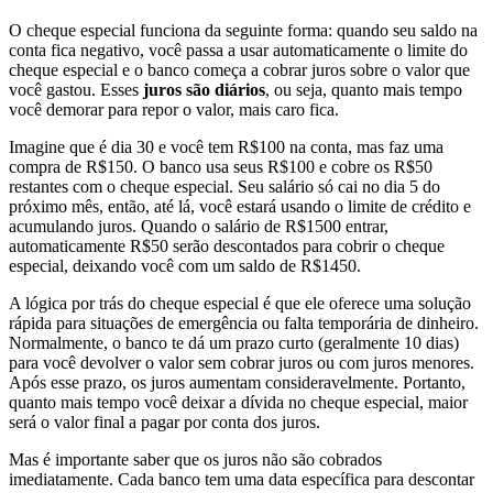
O cheque especial funciona da seguinte forma: quando seu saldo na
conta fica negativo, você passa a usar automaticamente o limite do
cheque especial e o banco começa a cobrar juros sobre o valor que
você gastou. Esses
juros são diários
, ou seja, quanto mais tempo
você demorar para repor o valor, mais caro fica.
Imagine que é dia 30 e você tem R$100 na conta, mas faz uma
compra de R$150. O banco usa seus R$100 e cobre os R$50
restantes com o cheque especial. Seu salário só cai no dia 5 do
próximo mês, então, até lá, você estará usando o limite de crédito e
acumulando juros. Quando o salário de R$1500 entrar,
automaticamente R$50 serão descontados para cobrir o cheque
especial, deixando você com um saldo de R$1450.
A lógica por trás do cheque especial é que ele oferece uma solução
rápida para situações de emergência ou falta temporária de dinheiro.
Normalmente, o banco te dá um prazo curto (geralmente 10 dias)
para você devolver o valor sem cobrar juros ou com juros menores.
Após esse prazo, os juros aumentam consideravelmente. Portanto,
quanto mais tempo você deixar a dívida no cheque especial, maior
será o valor final a pagar por conta dos juros.
Mas é importante saber que os juros não são cobrados
imediatamente. Cada banco tem uma data específica para descontar