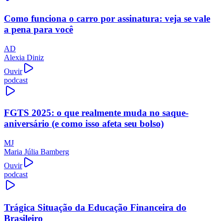
Como funciona o carro por assinatura: veja se vale
a pena para você
AD
Alexia Diniz
Ouvir
podcast
FGTS 2025: o que realmente muda no saque-
aniversário (e como isso afeta seu bolso)
MJ
Maria Júlia Bamberg
Ouvir
podcast
Trágica Situação da Educação Financeira do
Brasileiro