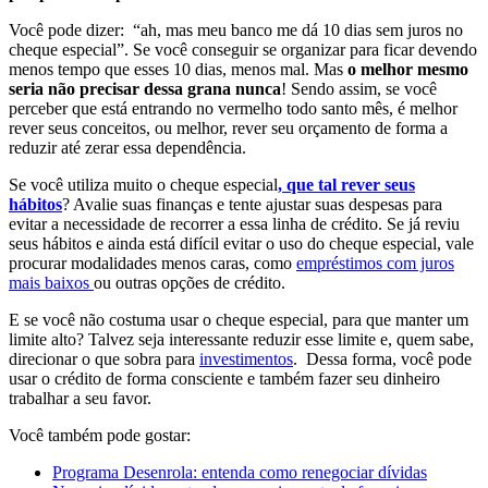
Você pode dizer: “ah, mas meu banco me dá 10 dias sem juros no
cheque especial”. Se você conseguir se organizar para ficar devendo
menos tempo que esses 10 dias, menos mal. Mas
o melhor mesmo
seria não precisar dessa grana nunca
! Sendo assim, se você
perceber que está entrando no vermelho todo santo mês, é melhor
rever seus conceitos, ou melhor, rever seu orçamento de forma a
reduzir até zerar essa dependência.
Se você utiliza muito o cheque especial
, que tal rever seus
hábitos
? Avalie suas finanças e tente ajustar suas despesas para
evitar a necessidade de recorrer a essa linha de crédito. Se já reviu
seus hábitos e ainda está difícil evitar o uso do cheque especial, vale
procurar modalidades menos caras, como
empréstimos com juros
mais baixos
ou outras opções de crédito.
E se você não costuma usar o cheque especial, para que manter um
limite alto? Talvez seja interessante reduzir esse limite e, quem sabe,
direcionar o que sobra para
investimentos
. Dessa forma, você pode
usar o crédito de forma consciente e também fazer seu dinheiro
trabalhar a seu favor.
Você também pode gostar:
Programa Desenrola: entenda como renegociar dívidas