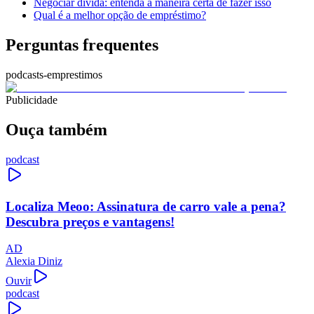
Negociar dívida: entenda a maneira certa de fazer isso
Qual é a melhor opção de empréstimo?
Perguntas frequentes
podcasts-emprestimos
Publicidade
Ouça também
podcast
Localiza Meoo: Assinatura de carro vale a pena?
Descubra preços e vantagens!
AD
Alexia Diniz
Ouvir
podcast