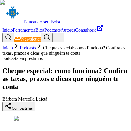
Educando seu Bolso
Início
Ferramentas
Blog
Podcasts
Autores
Consultoria
Newsletter
Início
Podcasts
Cheque especial: como funciona? Confira as
taxas, prazos e dicas que ninguém te conta
podcasts-emprestimos
Cheque especial: como funciona? Confira
as taxas, prazos e dicas que ninguém te
conta
Bárbara Marçolla Lafetá
Compartilhar