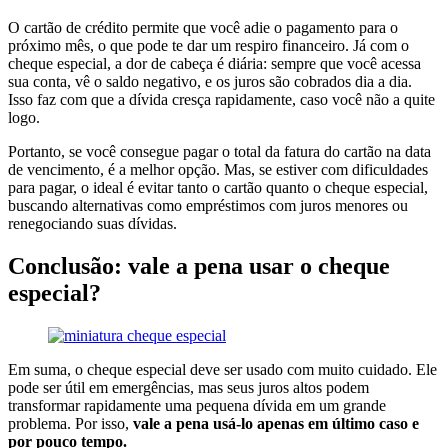
O cartão de crédito permite que você adie o pagamento para o
próximo mês, o que pode te dar um respiro financeiro. Já com o
cheque especial, a dor de cabeça é diária: sempre que você acessa
sua conta, vê o saldo negativo, e os juros são cobrados dia a dia.
Isso faz com que a dívida cresça rapidamente, caso você não a quite
logo.
Portanto, se você consegue pagar o total da fatura do cartão na data
de vencimento, é a melhor opção. Mas, se estiver com dificuldades
para pagar, o ideal é evitar tanto o cartão quanto o cheque especial,
buscando alternativas como empréstimos com juros menores ou
renegociando suas dívidas.
Conclusão: vale a pena usar o cheque
especial?
Em suma, o cheque especial deve ser usado com muito cuidado. Ele
pode ser útil em emergências, mas seus juros altos podem
transformar rapidamente uma pequena dívida em um grande
problema. Por isso,
vale a pena usá-lo apenas em último caso e
por pouco tempo.