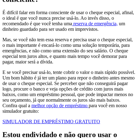
É difícil falar em forma consciente de usar o cheque especial, afinal,
o ideal é que você nunca precise usá-lo. Ao invés disso, o
recomendado é que você tenha uma
reserva de emergência,
um
dinheiro guardado para ser usado em imprevistos.
Mas, se você não tem essa reserva e precisa usar o cheque especial,
o mais importante é encará-lo como uma solução temporária, para
emergências, e não como uma extensão do seu salário. O cheque
especial tem juros altos, e quanto mais tempo você demorar para
pagar, maior será a dívida.
E se você precisar usá-lo, tente cobrir o valor o mais rápido possível.
Um bom hábito é já ter um plano para repor o dinheiro antes mesmo
de usar o cheque especial. Se perceber que não conseguirá pagar
logo, procure o banco e veja opções de crédito com juros mais
baixos, como um empréstimo pessoal, que pode impactar menos no
seu orçamento, já que normalmente os juros são mais baixos.
Confira qual a
melhor opção de empréstimo
para você em nosso
simulador gratuito:
SIMULADOR DE EMPRÉSTIMO GRATUITO
Estou endividado e não quero usar o