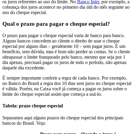
os juros referentes ao uso do limite. No
Banco Inter
, por exemplo, a
cobrança dos juros acontece no primeiro dia útil do mês seguinte ao
uso do cheque especial.
Qual o prazo para pagar o cheque especial?
O prazo para pagar o cheque especial varia de banco para banco.
Alguns bancos concedem ao cliente o direito de usar o cheque
especial por alguns dias – geralmente 10 – sem pagar juros. É um
benefício, sem dúvida, mas é bom não perder as contas. Se o cliente
ultrapassar o limite franqueado pelo banco, mesmo que seja por 1
dia apenas, precisará pagar os juros de todo o período, não apenas
daquele dia excedente.
É sempre importante conferir a regra de cada banco. Por exemplo,
no Banco do Brasil a regra dos 10 dias sem juros no cheque especial
é válida. Porém, na Caixa você já começa a pagar os juros sobre o
limite do cheque especial assim que começa a usá-lo.
Tabela: prazo cheque especial
Separamos aqui alguns prazos do cheque especial dos principais
bancos do Brasil. Veja: