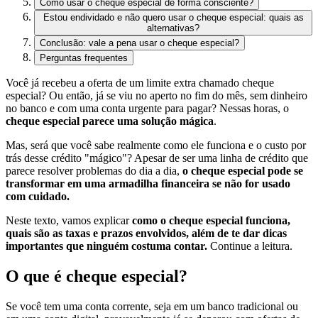
Como usar o cheque especial de forma consciente?
Estou endividado e não quero usar o cheque especial: quais as
alternativas?
Conclusão: vale a pena usar o cheque especial?
Perguntas frequentes
Você já recebeu a oferta de um limite extra chamado cheque
especial? Ou então, já se viu no aperto no fim do mês, sem dinheiro
no banco e com uma conta urgente para pagar? Nessas horas, o
cheque especial parece uma solução mágica
.
Mas, será que você sabe realmente como ele funciona e o custo por
trás desse crédito "mágico"? Apesar de ser uma linha de crédito que
parece resolver problemas do dia a dia,
o cheque especial pode se
transformar em uma armadilha financeira se não for usado
com cuidado.
Neste texto, vamos explicar
como o cheque especial funciona,
quais são as taxas e prazos envolvidos, além de te dar dicas
importantes que ninguém costuma contar.
Continue a leitura.
O que é cheque especial?
Se você tem uma conta corrente, seja em um banco tradicional ou