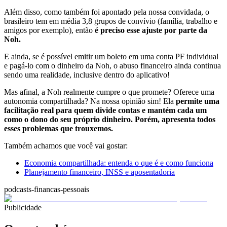
Além disso, como também foi apontado pela nossa convidada, o
brasileiro tem em média 3,8 grupos de convívio (família, trabalho e
amigos por exemplo), então
é preciso esse ajuste por parte da
Noh.
E ainda, se é possível emitir um boleto em uma conta PF individual
e pagá-lo com o dinheiro da Noh, o abuso financeiro ainda continua
sendo uma realidade, inclusive dentro do aplicativo!
Mas afinal, a Noh realmente cumpre o que promete? Oferece uma
autonomia compartilhada? Na nossa opinião sim! Ela
permite uma
facilitação real para quem divide contas e mantém cada um
como o dono do seu próprio dinheiro. Porém, apresenta todos
esses problemas que trouxemos.
Também achamos que você vai gostar:
Economia compartilhada: entenda o que é e como funciona
Planejamento financeiro, INSS e aposentadoria
podcasts-financas-pessoais
Publicidade