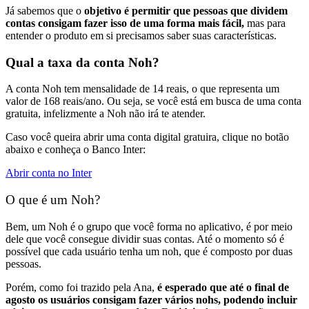
Já sabemos que o
objetivo é permitir que pessoas que dividem
contas consigam fazer isso de uma forma mais fácil,
mas para
entender o produto em si precisamos saber suas características.
Qual a taxa da conta Noh?
A conta Noh tem mensalidade de 14 reais, o que representa um
valor de 168 reais/ano. Ou seja, se você está em busca de uma conta
gratuita, infelizmente a Noh não irá te atender.
Caso você queira abrir uma conta digital gratuira, clique no botão
abaixo e conheça o Banco Inter:
Abrir conta no Inter
O que é um Noh?
Bem, um Noh é o grupo que você forma no aplicativo, é por meio
dele que você consegue dividir suas contas
. Até o momento
só é
possível que cada usuário tenha um noh
, que é composto por duas
pessoas.
Porém, como foi trazido pela Ana,
é esperado que até o final de
agosto os usuários consigam fazer vários nohs, podendo incluir