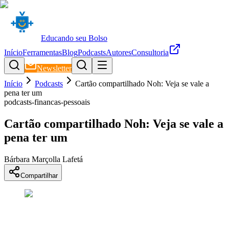
Educando seu Bolso
Início
Ferramentas
Blog
Podcasts
Autores
Consultoria
Newsletter
Início
Podcasts
Cartão compartilhado Noh: Veja se vale a
pena ter um
podcasts-financas-pessoais
Cartão compartilhado Noh: Veja se vale a
pena ter um
Bárbara Marçolla Lafetá
Compartilhar