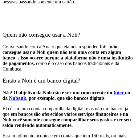
pessoas passando somente um cartão.
Quem não consegue usar a Noh?
Conversando com a Ana o que ela nos respondeu foi: "
não
consegue usar a Noh quem não tem uma conta em algum
banco". Isso ocorre porque a plataforma não é uma instituição
de pagamentos,
como é o caso dos bancos tradicionais e da
Cumbuca.
Então a Noh é um banco digital?
Não!
O objetivo da Noh não é ser um concorrente do
Inter
ou
da
Nubank
, por exemplo, que são bancos digitais
.
Ela é sim uma conta compartilhada digital, mas não um banco, já
que
em bancos são oferecidos vários serviços financeiros e na
Noh você somente consegue compartilhar seus gastos e ter seu
saldo rendendo automaticamente.
Esse rendimento acontece em contas que tem
150 reais, ou mais,