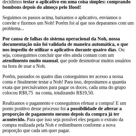
decidimos
testar o aplicativo em uma coisa simples: comprando
bombons depois do almoço pelo Ifood!
Seguimos os passos acima, baixamos o aplicativo, enviamos o
convite e fizemos um Noh! Porém foi aí que nos deparamos com um
problema...
Por causa de falhas do sistema operacional da Noh, nossa
documentação não foi validada de maneira automática, o que
nos impediu de utilizar o aplicativo durante quatro dias
. Ou
seja, conseguimos concluir que eles ainda contam com um
atendimento muito manual
, que pode desmotivar muitos usuários
na hora de usar a Noh.
Porém, passados os quatro dias conseguimos ter acesso a nossa
conta e finalmente testar a Noh! Para isso, depositamos a quantia
exata que precisávamos para pagar os doces, cada uma do grupo
colocou R$9,75 na conta, totalizando R$19,50.
Realizamos o pagamento e conseguimos efetuar a compra! E um
ponto positivo desse processo foi
a possibilidade de alterar a
proporção de pagamento mesmo depois da compra já ter
acontecido.
Para que isso seja possível eles pegam o extrato da
compra realizada pela Noh e redistribuem conforme a nova
proporção que cada um quer pagar.