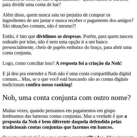
para dividir uma conta de bar?
Além disso, quem nunca saiu no prejuízo de comprar os
ingredientes de um jantar e nunca receber o pagamento dos amigos?
São situações
comuns, não é mesmo?!
Então, é fato que
dividimos as despesas
. Porém, para quem nasceu
rodeado por telas,
não é nem uma opção ir a um banco
presencialmente,
cheio de papéis embaixo do braço, para abrir uma
conta conjunta.
Logo, como conciliar isso?
A resposta foi a criação da Noh!
E já deu pra entender a Noh não é uma conta compartilhada digital
comum... Mas, se o que você está buscando são as contas digitais
tradicionais
confira nosso ranking!
Noh, uma conta conjunta com outro nome?
Muitas vezes, quando pensamos em pagamentos em grupo
lembramos das famosas contas conjuntas. Mas a verdade é que
a
proposta da Noh é bem diferente daquela defendida pelas
tradicionais contas conjuntas que fazemos em bancos.