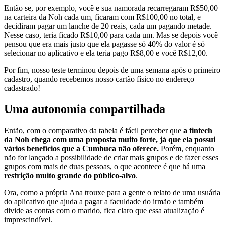
Então se, por exemplo, você e sua namorada recarregaram R$50,00
na carteira da Noh cada um, ficaram com R$100,00 no total, e
decidiram pagar um lanche de 20 reais, cada um pagando metade.
Nesse caso, teria ficado R$10,00 para cada um. Mas se depois você
pensou que era mais justo que ela pagasse só 40% do valor é só
selecionar no aplicativo e ela teria pago R$8,00 e você R$12,00.
Por fim, nosso teste terminou depois de uma semana após o primeiro
cadastro, quando recebemos nosso cartão físico no endereço
cadastrado!
Uma autonomia compartilhada
Então, com o comparativo da tabela é fácil perceber que
a fintech
da Noh chega com uma proposta muito forte, já que ela possui
vários benefícios que a Cumbuca não oferece.
Porém, enquanto
não for lançado a possibilidade de criar mais grupos e de fazer esses
grupos com mais de duas pessoas, o que acontece é que há uma
restrição muito grande do público-alvo
.
Ora, como a própria Ana trouxe para a gente o relato de uma usuária
do aplicativo que ajuda a pagar a faculdade do irmão e também
divide as contas com o marido, fica claro que essa atualização é
imprescindível.