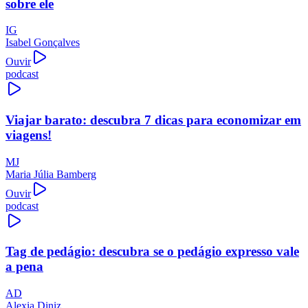
sobre ele
IG
Isabel Gonçalves
Ouvir
podcast
Viajar barato: descubra 7 dicas para economizar em
viagens!
MJ
Maria Júlia Bamberg
Ouvir
podcast
Tag de pedágio: descubra se o pedágio expresso vale
a pena
AD
Alexia Diniz