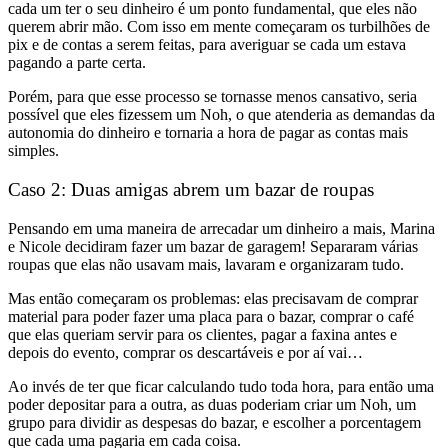
cada um ter o seu dinheiro é um ponto fundamental, que eles não
querem abrir mão.
Com isso em mente começaram os turbilhões de
pix e de contas a serem feitas, para averiguar se cada um estava
pagando a parte certa.
Porém, para que esse processo se tornasse menos cansativo, seria
possível que eles fizessem um Noh, o que
atenderia as demandas da
autonomia do dinheiro e tornaria a hora de pagar as contas mais
simples.
Caso 2: Duas amigas abrem um bazar de roupas
Pensando em uma maneira de arrecadar um dinheiro a mais, Marina
e Nicole decidiram fazer um bazar de garagem! Separaram várias
roupas que elas não usavam mais, lavaram e organizaram tudo.
Mas então começaram os problemas: elas precisavam de comprar
material para poder fazer uma placa para o bazar, comprar o café
que elas queriam servir para os clientes, pagar a faxina antes e
depois do evento, comprar os descartáveis e por aí vai…
Ao invés de ter que ficar calculando tudo toda hora, para então uma
poder depositar para a outra, as duas poderiam criar um Noh
, um
grupo para dividir as despesas do bazar, e
escolher a porcentagem
que cada uma pagaria em cada coisa.