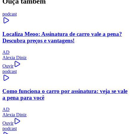
Ouça também
podcast
Localiza Meoo: Assinatura de carro vale a pena?
Descubra preços e vantagens!
AD
Alexia Diniz
Ouvir
podcast
Como funciona o carro por assinatura: veja se vale
a pena para você
AD
Alexia Diniz
Ouvir
podcast