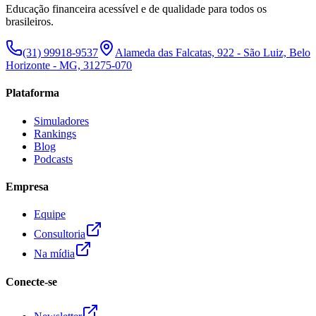
Educação financeira acessível e de qualidade para todos os
brasileiros.
(31) 99918-9537
Alameda das Falcatas, 922 - São Luiz, Belo
Horizonte - MG, 31275-070
Plataforma
Simuladores
Rankings
Blog
Podcasts
Empresa
Equipe
Consultoria
Na mídia
Conecte-se