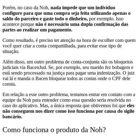
Porém, no caso da Noh,
nada impede que um indivíduo
configure para que uma compra seja feita utilizando apenas o
saldo do parceiro e gaste todo o dinheiro,
por exemplo. Isso
acontece porque
não é necessário uma dupla confirmação das
partes ao realizar um pagamento.
Como resultado, é preciso ter atenção na hora de escolher com quem
você quer criar a conta compartilhada, para evitar esse tipo de
situação.
Além disso, um outro problema de conta-conjunta são os bloqueios
judiciais via BacenJud. Se, por exemplo, seu marido fez bobagem e
está sendo processado na justiça para pagar uma indenização. O juiz
vai lá e manda o Bacen bloquear todos as contas onde o CPF dele
consta.
Em relação a esse outro problema, tentamos entrar em contato com a
equipe da Noh para entender como essa questão seria resolvida no
caso do aplicativo. Mas, a única resposta que obtivemos foi que
eles
não conseguem nos dizer como isso funciona por causa do sigilo
bancário.
Como funciona o produto da Noh?