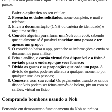
passos.
Baixe o aplicativo
no seu celular;
Preencha os dados solicitados
, nome completo, e-mail e
telefone;
Envie a
documentação
(CNH ou carteira de identidade) e
faça uma
selfie;
Convide alguém para fazer um Noh
com você, sabendo
que atualmente só é
possível
convidar uma pessoa e ter
apenas um grupo;
O convidado baixa o app, preenche as informações e envia os
documentos para análise;
Feita a análise, o
cartão virtual fica disponível e o físico é
enviado para o endereço que você fornece;
Divida os gastos e as proporções que cada um paga.
A
divisão de gastos pode ser alterada a qualquer momento por
qualquer uma das pessoas;
Comece a usar sua conta
! Os
pagamentos usando os saldos
disponíveis podem ser feitos através de boleto, pix ou com os
cartões, virtual ou físico.
Comprando bombons usando a Noh
Pensando em demonstrar o funcionamento da Noh na prática