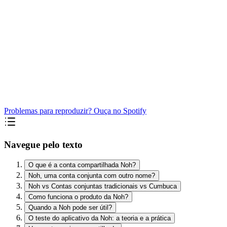
Problemas para reproduzir? Ouça no Spotify
Navegue pelo texto
O que é a conta compartilhada Noh?
Noh, uma conta conjunta com outro nome?
Noh vs Contas conjuntas tradicionais vs Cumbuca
Como funciona o produto da Noh?
Quando a Noh pode ser útil?
O teste do aplicativo da Noh: a teoria e a prática