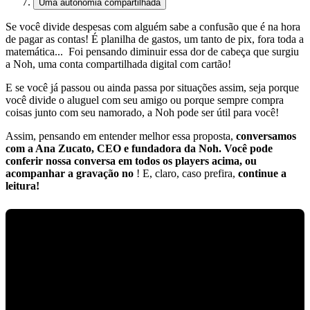
Uma autonomia compartilhada
Se você divide despesas com alguém sabe a confusão que é na hora
de pagar as contas! É planilha de gastos, um tanto de pix, fora toda a
matemática... Foi p
ensando diminuir essa dor de cabeça que surgiu
a Noh, uma conta compartilhada digital com cartão!
E se você já passou ou ainda passa por situações assim, seja porque
você divide o aluguel com seu amigo ou porque sempre compra
coisas junto com seu namorado,
a Noh pode ser útil para você!
Assim, pensando em entender melhor essa proposta,
conversamos
com a Ana Zucato, CEO e fundadora da Noh. Você pode
conferir nossa conversa em todos os players acima, ou
acompanhar a gravação no
! E, claro, caso prefira,
continue a
leitura!