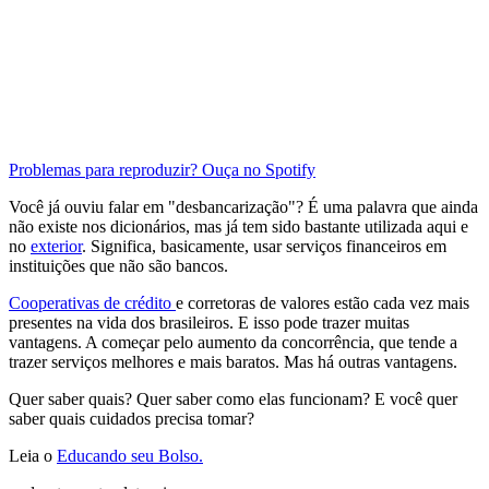
Problemas para reproduzir? Ouça no Spotify
Você já ouviu falar em "desbancarização"? É uma palavra que ainda
não existe nos dicionários, mas já tem sido bastante utilizada aqui e
no
exterior
. Significa, basicamente, usar serviços financeiros em
instituições que não são bancos.
Cooperativas de crédito
e corretoras de valores estão cada vez mais
presentes na vida dos brasileiros. E isso pode trazer muitas
vantagens. A começar pelo aumento da concorrência, que tende a
trazer serviços melhores e mais baratos. Mas há outras vantagens.
Quer saber quais? Quer saber como elas funcionam? E você quer
saber quais cuidados precisa tomar?
Leia o
Educando seu Bolso.