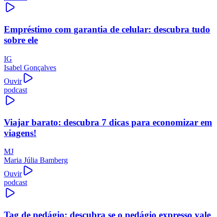
Empréstimo com garantia de celular: descubra tudo
sobre ele
IG
Isabel Gonçalves
Ouvir
podcast
Viajar barato: descubra 7 dicas para economizar em
viagens!
MJ
Maria Júlia Bamberg
Ouvir
podcast
Tag de pedágio: descubra se o pedágio expresso vale