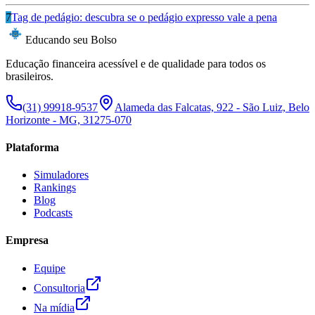
7
Tag de pedágio: descubra se o pedágio expresso vale a pena
Educando seu Bolso
Educação financeira acessível e de qualidade para todos os
brasileiros.
(31) 99918-9537
Alameda das Falcatas, 922 - São Luiz, Belo
Horizonte - MG, 31275-070
Plataforma
Simuladores
Rankings
Blog
Podcasts
Empresa
Equipe
Consultoria
Na mídia