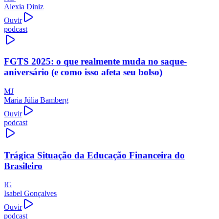
Alexia Diniz
Ouvir
podcast
FGTS 2025: o que realmente muda no saque-
aniversário (e como isso afeta seu bolso)
MJ
Maria Júlia Bamberg
Ouvir
podcast
Trágica Situação da Educação Financeira do
Brasileiro
IG
Isabel Gonçalves
Ouvir
podcast