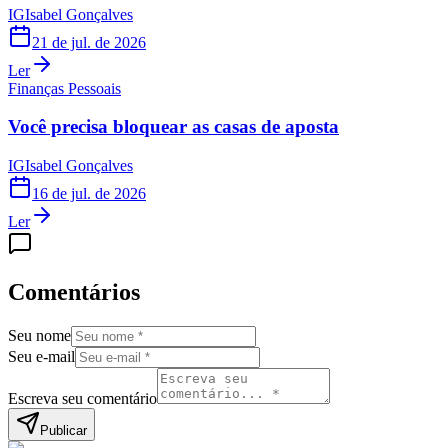
IG
Isabel Gonçalves
21 de jul. de 2026
Ler
Finanças Pessoais
Você precisa bloquear as casas de aposta
IG
Isabel Gonçalves
16 de jul. de 2026
Ler
Comentários
Seu nome
Seu e-mail
Escreva seu comentário
Publicar