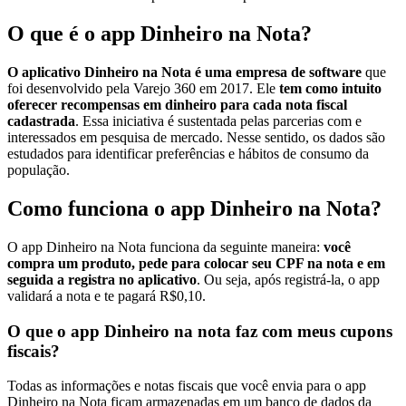
O que é o app Dinheiro na Nota?
O aplicativo Dinheiro na Nota é uma empresa de software
que
foi desenvolvido pela Varejo 360 em 2017. Ele
tem como intuito
oferecer recompensas em dinheiro para cada nota fiscal
cadastrada
. Essa iniciativa é sustentada pelas parcerias com e
interessados em pesquisa de mercado. Nesse sentido, os dados são
estudados para identificar preferências e hábitos de consumo da
população.
Como funciona o app Dinheiro na Nota?
O app Dinheiro na Nota funciona da seguinte maneira:
você
compra um produto, pede para colocar seu CPF na nota e em
seguida a registra no aplicativo
. Ou seja, após registrá-la, o app
validará a nota e te pagará R$0,10.
O que o app Dinheiro na nota faz com meus cupons
fiscais?
Todas as informações e notas fiscais que você envia para o app
Dinheiro na Nota ficam armazenadas em um banco de dados da