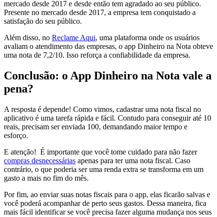
mercado desde 2017 e desde então tem agradado ao seu público.
Presente no mercado desde 2017, a empresa tem conquistado a
satisfação do seu público.
Além disso, no
Reclame Aqui
, uma plataforma onde os usuários
avaliam o atendimento das empresas, o app Dinheiro na Nota obteve
uma nota de 7,2/10. Isso reforça a confiabilidade da empresa.
Conclusão: o App Dinheiro na Nota vale a
pena?
A resposta é depende! Como vimos, cadastrar uma nota fiscal no
aplicativo é uma tarefa rápida e fácil. Contudo para conseguir até 10
reais, precisam ser enviada 100, demandando maior tempo e
esforço.
E atenção! É importante que você tome cuidado para não fazer
compras desnecessárias
apenas para ter uma nota fiscal. Caso
contrário, o que poderia ser uma renda extra se transforma em um
gasto a mais no fim do mês.
Por fim, ao enviar suas notas fiscais para o app, elas ficarão salvas e
você poderá acompanhar de perto seus gastos. Dessa maneira, fica
mais fácil identificar se você precisa fazer alguma mudança nos seus