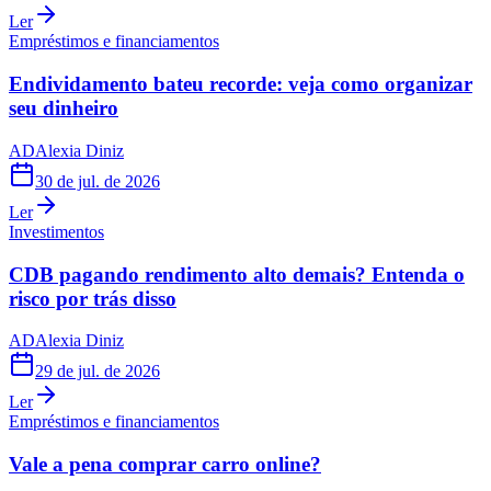
Ler
Empréstimos e financiamentos
Endividamento bateu recorde: veja como organizar
seu dinheiro
AD
Alexia Diniz
30 de jul. de 2026
Ler
Investimentos
CDB pagando rendimento alto demais? Entenda o
risco por trás disso
AD
Alexia Diniz
29 de jul. de 2026
Ler
Empréstimos e financiamentos
Vale a pena comprar carro online?