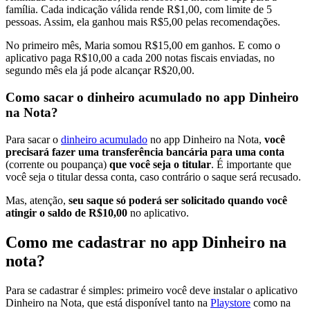
família. Cada indicação válida rende R$1,00, com limite de 5
pessoas. Assim, ela ganhou mais R$5,00 pelas recomendações.
No primeiro mês, Maria somou R$15,00 em ganhos. E como o
aplicativo paga R$10,00 a cada 200 notas fiscais enviadas, no
segundo mês ela já pode alcançar R$20,00.
Como sacar o dinheiro acumulado no app Dinheiro
na Nota?
Para sacar o
dinheiro acumulado
no app Dinheiro na Nota,
você
precisará fazer uma transferência bancária para uma conta
(corrente ou poupança)
que você seja o titular
. É importante que
você seja o titular dessa conta, caso contrário o saque será recusado.
Mas, atenção,
seu saque só poderá ser solicitado quando você
atingir o saldo de R$10,00
no aplicativo.
Como me cadastrar no app Dinheiro na
nota?
Para se cadastrar é simples: primeiro você deve instalar o aplicativo
Dinheiro na Nota, que está disponível tanto na
Playstore
como na