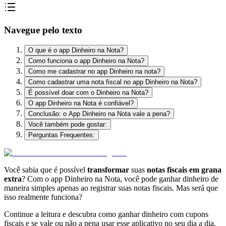
Navegue pelo texto
O que é o app Dinheiro na Nota?
Como funciona o app Dinheiro na Nota?
Como me cadastrar no app Dinheiro na nota?
Como cadastrar uma nota fiscal no app Dinheiro na Nota?
É possível doar com o Dinheiro na Nota?
O app Dinheiro na Nota é confiável?
Conclusão: o App Dinheiro na Nota vale a pena?
Você também pode gostar:
Perguntas Frequentes:
Você sabia que é possível
transformar
suas
notas fiscais em grana
extra
? Com o app Dinheiro na Nota, você pode ganhar dinheiro de
maneira simples apenas ao registrar suas notas fiscais. Mas será que
isso realmente funciona?
Continue a leitura e descubra como ganhar dinheiro com cupons
fiscais e se vale ou não a pena usar esse aplicativo no seu dia a dia.