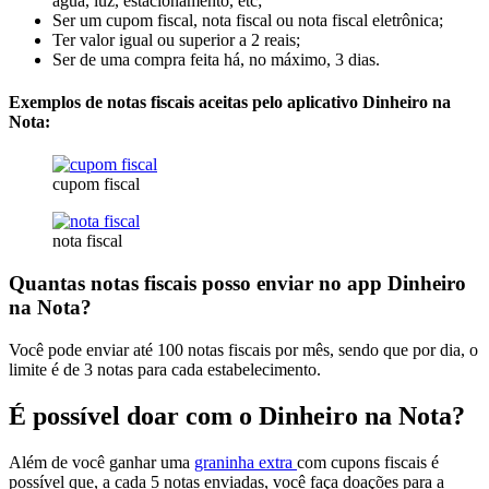
água, luz, estacionamento, etc;
Ser um cupom fiscal, nota fiscal ou nota fiscal eletrônica;
Ter valor igual ou superior a 2 reais;
Ser de uma compra feita há, no máximo, 3 dias.
Exemplos de notas fiscais aceitas pelo aplicativo Dinheiro na
Nota:
cupom fiscal
nota fiscal
Quantas notas fiscais posso enviar no app Dinheiro
na Nota?
Você pode enviar até 100 notas fiscais por mês, sendo que por dia, o
limite é de 3 notas para cada estabelecimento.
É possível doar com o Dinheiro na Nota?
Além de você ganhar uma
graninha extra
com cupons fiscais é
possível que, a cada 5 notas enviadas, você faça doações para a