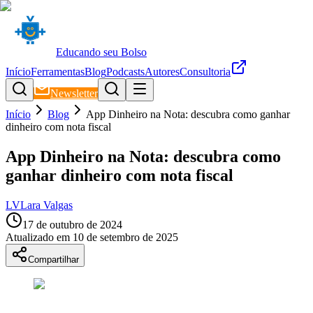
Educando seu Bolso
Início
Ferramentas
Blog
Podcasts
Autores
Consultoria
Newsletter
Início
Blog
App Dinheiro na Nota: descubra como ganhar
dinheiro com nota fiscal
App Dinheiro na Nota: descubra como
ganhar dinheiro com nota fiscal
LV
Lara Valgas
17 de outubro de 2024
Atualizado em
10 de setembro de 2025
Compartilhar