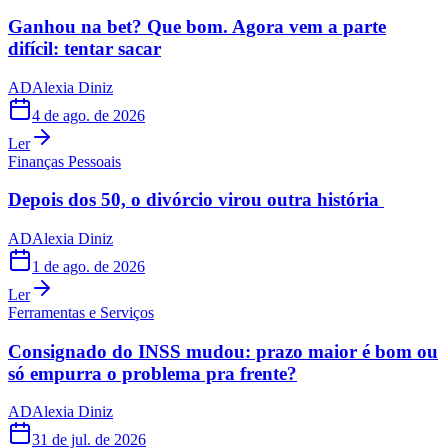
Ganhou na bet? Que bom. Agora vem a parte
difícil: tentar sacar
AD
Alexia Diniz
4 de ago. de 2026
Ler
Finanças Pessoais
Depois dos 50, o divórcio virou outra história
AD
Alexia Diniz
1 de ago. de 2026
Ler
Ferramentas e Serviços
Consignado do INSS mudou: prazo maior é bom ou
só empurra o problema pra frente?
AD
Alexia Diniz
31 de jul. de 2026