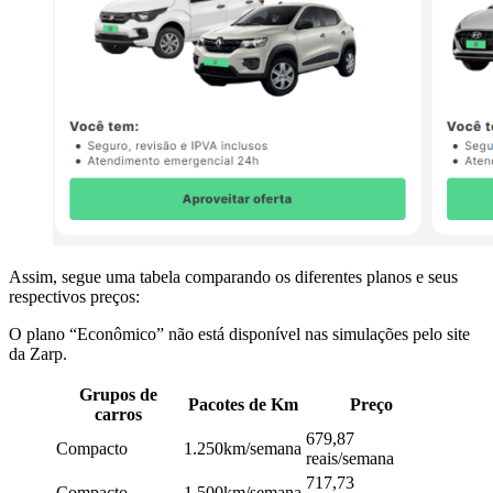
Assim, segue uma tabela comparando os diferentes planos e seus
respectivos preços:
O plano “Econômico” não está disponível nas simulações pelo site
da Zarp.
Grupos de
Pacotes de Km
Preço
carros
679,87
Compacto
1.250km/semana
reais/semana
717,73
Compacto
1.500km/semana