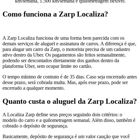
km/semana, 1.500 km/semana e quilometragem flexível.
Como funciona a Zarp Localiza?
A Zarp Localiza funciona de uma forma bem parecida com os
demais serviços de aluguel e assinatura de carros. A diferença é que,
para alugar um carro da Zarp, o motorista precisa de um cadastro
ativo dentro da Uber. Os pagamentos são feitos semanalmente,
podendo ser descontados diretamente dos ganhos dentro da
plataforma Uber, sem ocupar limite no cartão.
O tempo mínimo de contrato é de 35 dias. Caso seja encerrado antes
desse prazo, será cobrada multa. Mas, após esse prazo, pode ser
encerrado a qualquer momento.
Quanto custa o aluguel da Zarp Localiza?
A Localiza Zarp define seus preços seguindo dois critérios: o
modelo do carro e a quilometragem semanal. Além disso, também é
cobrado o depósito de segurança.
Basicamente, depósito de segurança é um valor caução que você