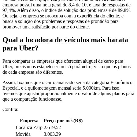
empresa possui uma nota geral de 8,4 de 10, e taxa de respostas de
97,4%. Além disso, o índice de solução dos problemas é de 89,8%.
Ou seja, a empresa se preocupa com a experiência do cliente, e
busca a solução dos problemas e respostas de prontidão para
promover uma satisfação por parte do cliente.
Qual a locadora de veículos mais barata
para Uber?
Para comparar as empresas que oferecem aluguel de carro para
Uber, precisamos estabelecer um só parâmetro, visto que os planos
de cada empresa são diferentes.
Assim, fixamos que o carro analisado seria da categoria Econômico
Especial, e a quilometragem mensal seria 5.000km. Para isso,
tivemos que ajustar proporcionalmente o valor de alguns planos para
que a comparação funcionasse.
Confira:
Empresa
Preço por mês(R$)
Localiza Zarp
2.619,52
Movida
3.003,39