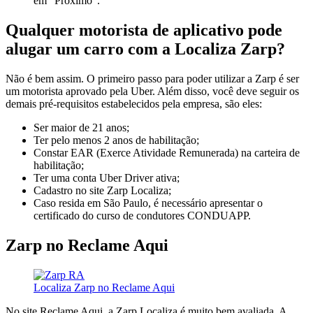
em “Próximo”.
Qualquer motorista de aplicativo pode
alugar um carro com a Localiza Zarp?
Não é bem assim. O primeiro passo para poder utilizar a Zarp é ser
um motorista aprovado pela Uber. Além disso, você deve seguir os
demais pré-requisitos estabelecidos pela empresa, são eles:
Ser maior de 21 anos;
Ter pelo menos 2 anos de habilitação;
Constar EAR (Exerce Atividade Remunerada) na carteira de
habilitação;
Ter uma conta Uber Driver ativa;
Cadastro no site Zarp Localiza;
Caso resida em São Paulo, é necessário apresentar o
certificado do curso de condutores CONDUAPP.
Zarp no Reclame Aqui
Localiza Zarp no Reclame Aqui
No site Reclame Aqui, a Zarp Localiza é muito bem avaliada. A