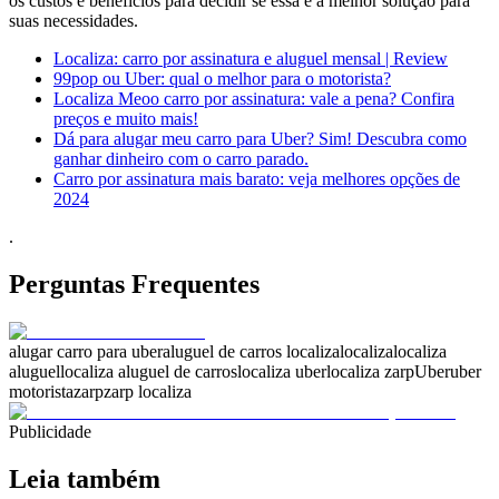
os custos e benefícios para decidir se essa é a melhor solução para
suas necessidades.
Localiza: carro por assinatura e aluguel mensal | Review
99pop ou Uber: qual o melhor para o motorista?
Localiza Meoo carro por assinatura: vale a pena? Confira
preços e muito mais!
Dá para alugar meu carro para Uber? Sim! Descubra como
ganhar dinheiro com o carro parado.
Carro por assinatura mais barato: veja melhores opções de
2024
.
Perguntas Frequentes
alugar carro para uber
aluguel de carros localiza
localiza
localiza
aluguel
localiza aluguel de carros
localiza uber
localiza zarp
Uber
uber
motorista
zarp
zarp localiza
Publicidade
Leia também