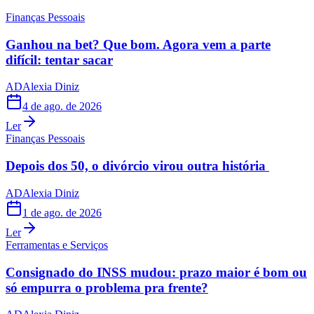
Finanças Pessoais
Ganhou na bet? Que bom. Agora vem a parte
difícil: tentar sacar
AD
Alexia Diniz
4 de ago. de 2026
Ler
Finanças Pessoais
Depois dos 50, o divórcio virou outra história
AD
Alexia Diniz
1 de ago. de 2026
Ler
Ferramentas e Serviços
Consignado do INSS mudou: prazo maior é bom ou
só empurra o problema pra frente?