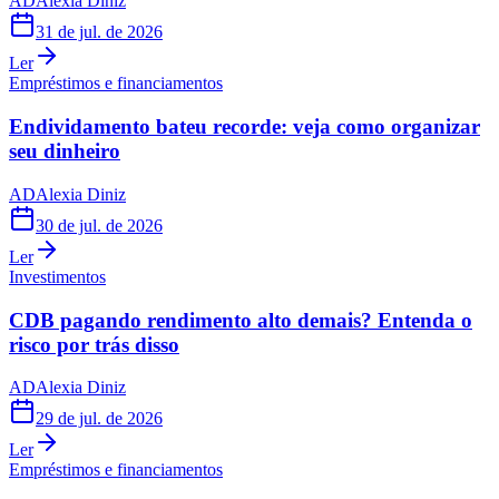
AD
Alexia Diniz
31 de jul. de 2026
Ler
Empréstimos e financiamentos
Endividamento bateu recorde: veja como organizar
seu dinheiro
AD
Alexia Diniz
30 de jul. de 2026
Ler
Investimentos
CDB pagando rendimento alto demais? Entenda o
risco por trás disso
AD
Alexia Diniz
29 de jul. de 2026
Ler
Empréstimos e financiamentos