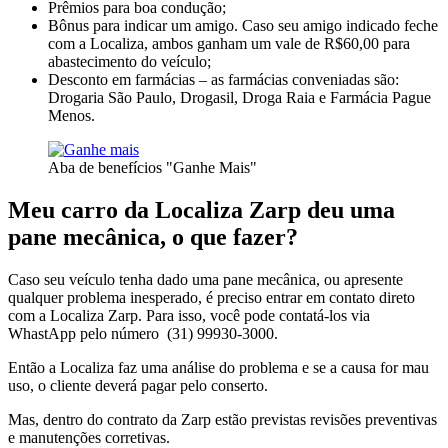
Prêmios para boa condução;
Bônus para indicar um amigo. Caso seu amigo indicado feche
com a Localiza, ambos ganham um vale de R$60,00 para
abastecimento do veículo;
Desconto em farmácias – as farmácias conveniadas são:
Drogaria São Paulo, Drogasil, Droga Raia e Farmácia Pague
Menos.
Aba de benefícios "Ganhe Mais"
Meu carro da Localiza Zarp deu uma
pane mecânica, o que fazer?
Caso seu veículo tenha dado uma pane mecânica, ou apresente
qualquer problema inesperado, é preciso entrar em contato direto
com a Localiza Zarp. Para isso, você pode contatá-los via
WhastApp pelo número (31) 99930-3000.
Então a Localiza faz uma análise do problema e se a causa for mau
uso, o cliente deverá pagar pelo conserto.
Mas, dentro do contrato da Zarp estão previstas revisões preventivas
e manutenções corretivas.