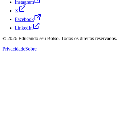
Instagram
X
Facebook
LinkedIn
© 2026
Educando seu Bolso
. Todos os direitos reservados.
Privacidade
Sobre