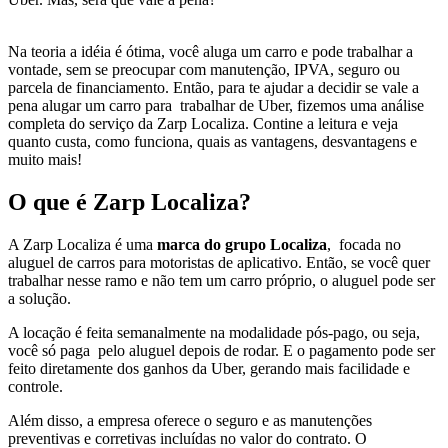
Na teoria a idéia é ótima, você aluga um carro e pode trabalhar a
vontade, sem se preocupar com manutenção, IPVA, seguro ou
parcela de financiamento. Então, para te ajudar a decidir se vale a
pena alugar um carro para trabalhar de Uber, fizemos uma análise
completa do serviço da Zarp Localiza. Contine a leitura e veja
quanto custa, como funciona, quais as vantagens, desvantagens e
muito mais!
O que é Zarp Localiza?
A Zarp Localiza é uma
marca do grupo Localiza
, focada no
aluguel de carros para motoristas de aplicativo. Então, se você quer
trabalhar nesse ramo e não tem um carro próprio, o aluguel pode ser
a solução.
A locação é feita semanalmente na modalidade pós-pago, ou seja,
você só paga pelo aluguel depois de rodar. E o pagamento pode ser
feito diretamente dos ganhos da Uber, gerando mais facilidade e
controle.
Além disso, a empresa oferece o seguro e as manutenções
preventivas e corretivas incluídas no valor do contrato. O