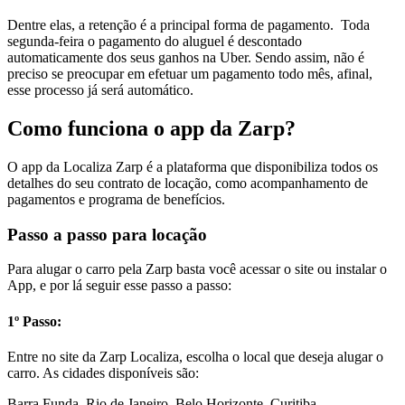
Dentre elas, a retenção é a principal forma de pagamento. Toda
segunda-feira o pagamento do aluguel é descontado
automaticamente dos seus ganhos na Uber. Sendo assim, não é
preciso se preocupar em efetuar um pagamento todo mês, afinal,
esse processo já será automático.
Como funciona o app da Zarp?
O app da Localiza Zarp é a plataforma que disponibiliza todos os
detalhes do seu contrato de locação, como acompanhamento de
pagamentos e programa de benefícios.
Passo a passo para locação
Para alugar o carro pela Zarp basta você acessar o site ou instalar o
App, e por lá seguir esse passo a passo:
1º Passo:
Entre no site da Zarp Localiza, escolha o local que deseja alugar o
carro. As cidades disponíveis são:
Barra Funda, Rio de Janeiro, Belo Horizonte, Curitiba,