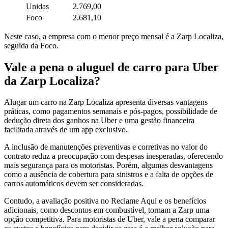
Unidas
2.769,00
Foco
2.681,10
Neste caso, a empresa com o menor preço mensal é a Zarp Localiza,
seguida da Foco.
Vale a pena o aluguel de carro para Uber
da Zarp Localiza?
Alugar um carro na Zarp Localiza apresenta diversas vantagens
práticas, como pagamentos semanais e pós-pagos, possibilidade de
dedução direta dos ganhos na Uber e uma gestão financeira
facilitada através de um app exclusivo.
A inclusão de manutenções preventivas e corretivas no valor do
contrato reduz a preocupação com despesas inesperadas, oferecendo
mais segurança para os motoristas. Porém, algumas desvantagens
como a ausência de cobertura para sinistros e a falta de opções de
carros automáticos devem ser consideradas.
Contudo, a avaliação positiva no Reclame Aqui e os benefícios
adicionais, como descontos em combustível, tornam a Zarp uma
opção competitiva. Para motoristas de Uber, vale a pena comparar