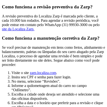
Como funciona a revisão preventiva da Zarp?
A revisão preventiva do Localiza Zarp é marcada pelo cliente, a
cada 10.000 km rodados. Para agendar a revisão periódica, você
pode entrar em contato pelo WhatsApp (31) 99930-3000 ou pelo
site da Localiza Zarp.
Como funciona a manutenção corretiva da Zarp?
Se você precisar de manutenção em itens como freios, alinhamento e
balanceamento, paletas ou lâmpadas do seu carro alugado pela Zarp
Localiza, o processo de agendar uma revisão é bem simples e pode
ser feito diretamente no site deles. Segue abaixo como você pode
proceder:
Visite o site
zarp.localiza.com
.
Insira seu CPF e senha para fazer login.
No menu, selecione “Revisões”.
Informe a quilometragem atual do carro no campo
“Odômetro”.
Escolha a cidade onde deseja ser atendido e selecione uma
das oficinas disponíveis.
Escolha a data e o horário que preferir para a revisão e clique