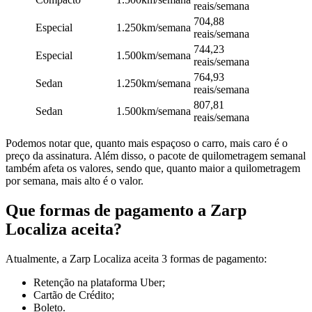
reais/semana
704,88
Especial
1.250km/semana
reais/semana
744,23
Especial
1.500km/semana
reais/semana
764,93
Sedan
1.250km/semana
reais/semana
807,81
Sedan
1.500km/semana
reais/semana
Podemos notar que, quanto mais espaçoso o carro, mais caro é o
preço da assinatura. Além disso, o pacote de quilometragem semanal
também afeta os valores, sendo que, quanto maior a quilometragem
por semana, mais alto é o valor.
Que formas de pagamento a Zarp
Localiza aceita?
Atualmente, a Zarp Localiza aceita 3 formas de pagamento:
Retenção na plataforma Uber;
Cartão de Crédito;
Boleto.