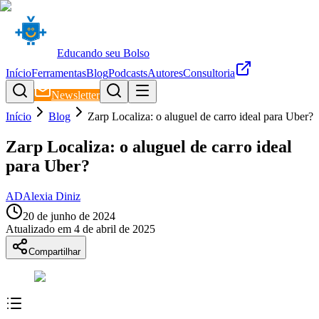
Educando seu Bolso
Início
Ferramentas
Blog
Podcasts
Autores
Consultoria
Newsletter
Início
Blog
Zarp Localiza: o aluguel de carro ideal para Uber?
Zarp Localiza: o aluguel de carro ideal
para Uber?
AD
Alexia Diniz
20 de junho de 2024
Atualizado em
4 de abril de 2025
Compartilhar