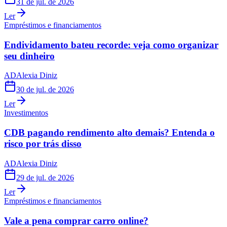
31 de jul. de 2026
Ler
Empréstimos e financiamentos
Endividamento bateu recorde: veja como organizar
seu dinheiro
AD
Alexia Diniz
30 de jul. de 2026
Ler
Investimentos
CDB pagando rendimento alto demais? Entenda o
risco por trás disso
AD
Alexia Diniz
29 de jul. de 2026
Ler
Empréstimos e financiamentos
Vale a pena comprar carro online?