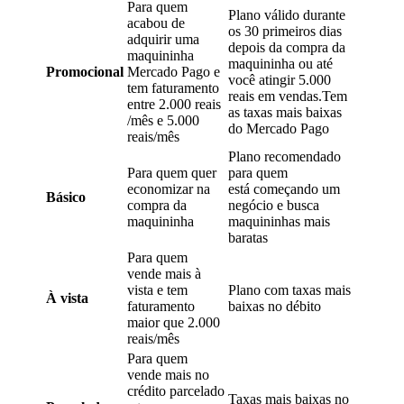
Para quem
Plano válido durante
acabou de
os 30 primeiros dias
adquirir uma
depois da compra da
maquininha
maquininha ou até
Promocional
Mercado Pago e
você atingir 5.000
tem faturamento
reais em vendas.Tem
entre 2.000 reais
as taxas mais baixas
/mês e 5.000
do Mercado Pago
reais/mês
Plano recomendado
Para quem quer
para quem
economizar na
está começando um
Básico
compra da
negócio e busca
maquininha
maquininhas mais
baratas
Para quem
vende mais à
vista e tem
Plano com taxas mais
À vista
faturamento
baixas no débito
maior que 2.000
reais/mês
Para quem
vende mais no
crédito parcelado
Taxas mais baixas no