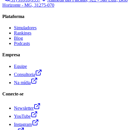
Horizonte - MG, 31275-070
Plataforma
Simuladores
Rankings
Blog
Podcasts
Empresa
Equipe
Consultoria
Na mídia
Conecte-se
Newsletter
YouTube
Instagram