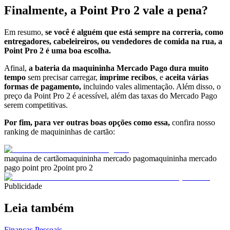
Finalmente, a Point Pro 2 vale a pena?
Em resumo,
se você é alguém que está sempre na correria, como
entregadores, cabeleireiros, ou vendedores de comida na rua, a
Point Pro 2 é uma boa escolha.
Afinal,
a bateria da maquininha Mercado Pago dura muito
tempo
sem precisar carregar,
imprime recibos
, e
aceita várias
formas de pagamento,
incluindo vales alimentação. Além disso, o
preço da Point Pro 2 é acessível, além das taxas do Mercado Pago
serem competitivas.
Por fim, para ver outras boas opções como essa,
confira nosso
ranking de maquininhas de cartão:
maquina de cartão
maquininha mercado pago
maquininha mercado
pago point pro 2
point pro 2
Publicidade
Leia também
Finanças Pessoais