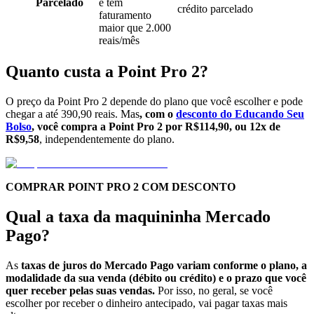
Parcelado
e tem
crédito parcelado
faturamento
maior que 2.000
reais/mês
Quanto custa a Point Pro 2?
O preço da Point Pro 2 depende do plano que você escolher e pode
chegar a até 390,90 reais. Mas
, com o
desconto do Educando Seu
Bolso
, você compra a Point Pro 2 por
R$114,90, ou 12x de
R$9,58
, independentemente do plano.
COMPRAR POINT PRO 2 COM DESCONTO
Qual a taxa da maquininha Mercado
Pago?
As
taxas de juros do Mercado Pago variam conforme o plano, a
modalidade da sua venda (débito ou crédito) e o prazo que você
quer receber pelas suas vendas.
Por isso, no geral, se você
escolher por receber o dinheiro antecipado, vai pagar taxas mais