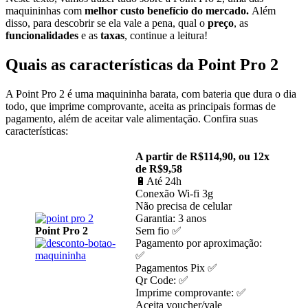
maquininhas com
melhor custo benefício do mercado.
Além
disso, para descobrir se ela vale a pena, qual o
preço
, as
funcionalidades
e as
taxas
, continue a leitura!
Quais as características da Point Pro 2
A Point Pro 2 é uma maquininha barata, com bateria que dura o dia
todo, que imprime comprovante, aceita as principais formas de
pagamento, além de aceitar vale alimentação. Confira suas
características:
A partir de R$114,90, ou 12x
de R$9,58
🔋Até 24h
Conexão Wi-fi 3g
Não precisa de celular
Garantia: 3 anos
Point Pro 2
Sem fio ✅
Pagamento por aproximação:
✅
Pagamentos Pix ✅
Qr Code: ✅
Imprime comprovante: ✅
Aceita voucher/vale