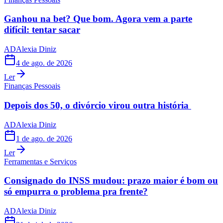
Ganhou na bet? Que bom. Agora vem a parte
difícil: tentar sacar
AD
Alexia Diniz
4 de ago. de 2026
Ler
Finanças Pessoais
Depois dos 50, o divórcio virou outra história
AD
Alexia Diniz
1 de ago. de 2026
Ler
Ferramentas e Serviços
Consignado do INSS mudou: prazo maior é bom ou
só empurra o problema pra frente?
AD
Alexia Diniz