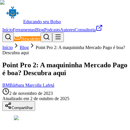
Educando seu Bolso
Início
Ferramentas
Blog
Podcasts
Autores
Consultoria
Newsletter
Início
Blog
Point Pro 2: A maquininha Mercado Pago é boa?
Descubra aqui
Point Pro 2: A maquininha Mercado Pago
é boa? Descubra aqui
BM
Bárbara Marçolla Lafetá
2 de novembro de 2023
Atualizado em
2 de outubro de 2025
Compartilhar