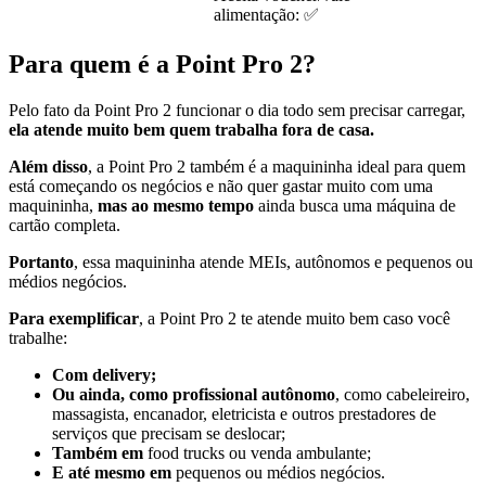
alimentação: ✅
Para quem é a Point Pro 2?
Pelo fato da Point Pro 2 funcionar o dia todo sem precisar carregar,
ela atende muito bem quem trabalha fora de casa.
Além disso
, a Point Pro 2 também é a maquininha ideal para quem
está começando os negócios e não quer gastar muito com uma
maquininha,
mas ao mesmo tempo
ainda busca uma máquina de
cartão completa.
Portanto
, essa maquininha atende MEIs, autônomos e pequenos ou
médios negócios.
Para exemplificar
, a Point Pro 2 te atende muito bem caso você
trabalhe:
Com delivery;
Ou ainda, como profissional autônomo
, como cabeleireiro,
massagista, encanador, eletricista e outros prestadores de
serviços que precisam se deslocar;
Também em
food trucks ou venda ambulante;
E até mesmo em
pequenos ou médios negócios.