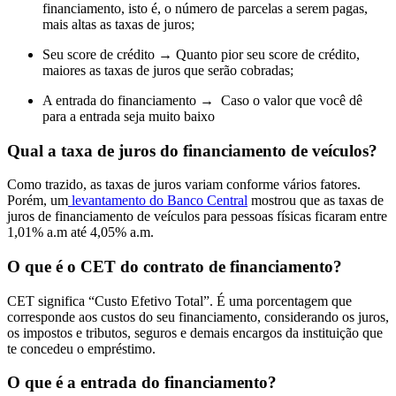
financiamento, isto é, o número de parcelas a serem pagas,
mais altas as taxas de juros;
Seu score de crédito → Quanto pior seu score de crédito,
maiores as taxas de juros que serão cobradas;
A entrada do financiamento → Caso o valor que você dê
para a entrada seja muito baixo
Qual a taxa de juros do financiamento de veículos?
Como trazido, as taxas de juros variam conforme vários fatores.
Porém, um
levantamento do Banco Central
mostrou que as taxas de
juros de financiamento de veículos para pessoas físicas ficaram entre
1,01% a.m até 4,05% a.m.
O que é o CET do contrato de financiamento?
CET significa “Custo Efetivo Total”. É uma porcentagem que
corresponde aos custos do seu financiamento, considerando os juros,
os impostos e tributos, seguros e demais encargos da instituição que
te concedeu o empréstimo.
O que é a entrada do financiamento?