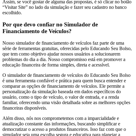
Assim, se você gostar de alguma das propostas, é só clicar no botão
“Visitar Site” no lado da simulação e fazer seu cadastro no banco
escolhido.
Por que devo confiar no Simulador de
Financiamento de Veículos?
Nosso simulador de financiamento de veículos faz parte de uma
série de ferramentas gratuitas, oferecidas pelo Educando Seu Bolso,
que tem como objetivo ajudar nossos usuários a solucionarem
problemas do dia a dia. Nosso compromisso está em promover a
educação financeira de forma simples, direta e acessível.
O simulador de financiamento de veículos do Educando Seu Bolso
é uma ferramenta confiável e prática para quem busca entender e
comparar as opções de financiamento de veículos. Ele permite a
personalização da simulação baseada em dados específicos do
usuário, como o tipo de veículo, o valor de entrada, e a renda
familiar, oferecendo uma visão detalhada sobre as melhores opções
financeiras disponíveis.
Além disso, nós nos comprometemos com a imparcialidade e
atualização constante das informações, buscando simplificar e
democratizar o acesso a produtos financeiros. Isso faz com que o
simulador seja uma escolha segura e educativa para planejar a