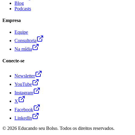
Blog
Podcasts
Empresa
Equipe
Consultoria
Na mídia
Conecte-se
Newsletter
YouTube
Instagram
X
Facebook
LinkedIn
© 2026
Educando seu Bolso
. Todos os direitos reservados.