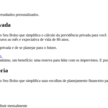
resultados personalizados.
vada
Seu Bolso que simplifica o cálculo da previdência privada para você. 
uros ao mês e expectativa de vida de 86 anos.
privada e de se planejar para o futuro.
mínimo, um benefício: uma reserva para lidar com os imprevistos. E po
ria
 Seu Bolso que simplifica suas escolhas de planejamento financeiro pa
ribuir mensalmente