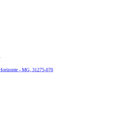
.
 Horizonte - MG, 31275-070