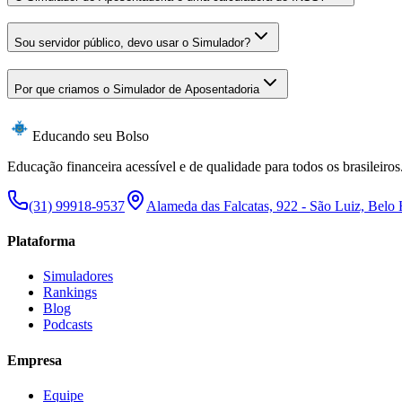
Sou servidor público, devo usar o Simulador?
Por que criamos o Simulador de Aposentadoria
Educando seu Bolso
Educação financeira acessível e de qualidade para todos os brasileiros
(31) 99918-9537
Alameda das Falcatas, 922 - São Luiz, Belo
Plataforma
Simuladores
Rankings
Blog
Podcasts
Empresa
Equipe