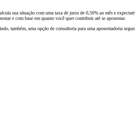
calcula sua situação com uma taxa de juros de 0,50% ao mês e expectat
entar e com base em quanto você quer contribuir até se aposentar.
ndo, também, uma opção de consultoria para uma aposentadoria segura, 