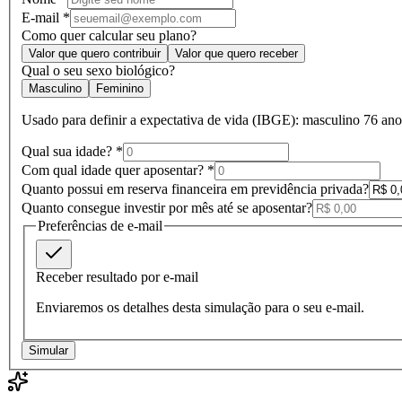
E-mail *
Como quer calcular seu plano?
Valor que quero contribuir
Valor que quero receber
Qual o seu sexo biológico?
Masculino
Feminino
Usado para definir a expectativa de vida (IBGE): masculino 76 ano
Qual sua idade?
*
Com qual idade quer aposentar?
*
Quanto possui em reserva financeira em previdência privada?
Quanto consegue investir por mês até se aposentar?
Preferências de e-mail
Receber resultado por e-mail
Enviaremos os detalhes desta simulação para o seu e-mail.
Simular