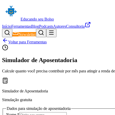
Educando seu Bolso
Início
Ferramentas
Blog
Podcasts
Autores
Consultoria
Newsletter
Voltar para Ferramentas
Simulador de Aposentadoria
Calcule quanto você precisa contribuir por mês para atingir a renda d
Simulador de Aposentadoria
Simulação gratuita
Dados para simulação de aposentadoria
Nome *