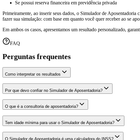
Se possui reserva financeira em previdência privada
Primeiramente, ao inserir seus dados, o Simulador de Aposentadoria 
fazer sua simulação: com base em quanto você quer receber ao se apos
Em ambos os casos, apresentamos um resultado personalizado, garanti
FAQ
Perguntas frequentes
Como interpretar os resultados
Por que devo confiar no Simulador de Aposentadoria?
O que é a consultoria de aposentadoria?
Tem idade mínima para usar o Simulador de Aposentadoria?
O Simulador de Aposentadoria é uma calculadora do INSS?