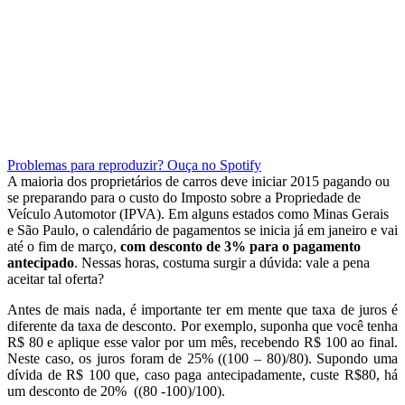
Problemas para reproduzir? Ouça no Spotify
A maioria dos proprietários de carros deve iniciar 2015 pagando ou
se preparando para o custo do Imposto sobre a Propriedade de
Veículo Automotor (IPVA). Em alguns estados como Minas Gerais
e São Paulo, o calendário de pagamentos se inicia já em janeiro e vai
até o fim de março,
com desconto de 3% para o pagamento
antecipado
. Nessas horas, costuma surgir a dúvida: vale a pena
aceitar tal oferta?
Antes de mais nada, é importante ter em mente que taxa de juros é
diferente da taxa de desconto. Por exemplo, suponha que você tenha
R$ 80 e aplique esse valor por um mês, recebendo R$ 100 ao final.
Neste caso, os juros foram de 25% ((100 – 80)/80). Supondo uma
dívida de R$ 100 que, caso paga antecipadamente, custe R$80, há
um desconto de 20% ((80 -100)/100).