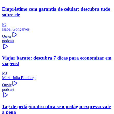
Empréstimo com garantia de celular: descubra tudo
sobre ele
IG
Isabel Gonçalves
Ouvir
podcast
Viajar barato: descubra 7 dicas para economizar em
viagens!
MJ
Maria Júlia Bamberg
Ouvir
podcast
Tag de pedágio: descubra se o pedágio expresso vale
a pena