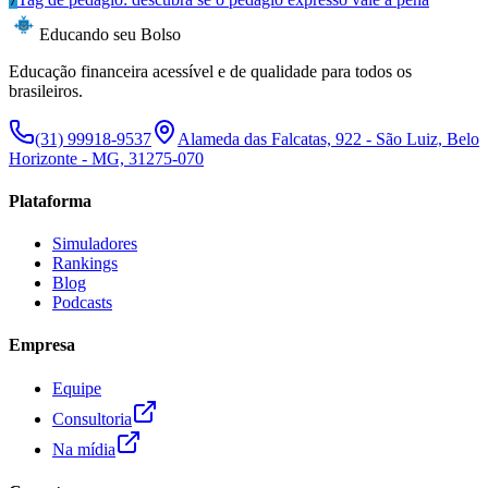
Educando seu Bolso
Educação financeira acessível e de qualidade para todos os
brasileiros.
(31) 99918-9537
Alameda das Falcatas, 922 - São Luiz, Belo
Horizonte - MG, 31275-070
Plataforma
Simuladores
Rankings
Blog
Podcasts
Empresa
Equipe
Consultoria
Na mídia