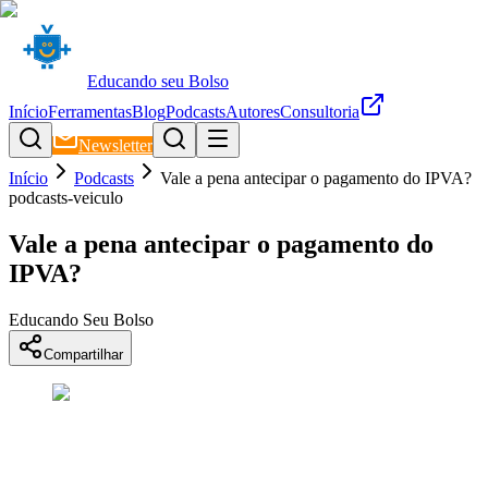
Educando seu Bolso
Início
Ferramentas
Blog
Podcasts
Autores
Consultoria
Newsletter
Início
Podcasts
Vale a pena antecipar o pagamento do IPVA?
podcasts-veiculo
Vale a pena antecipar o pagamento do
IPVA?
Educando Seu Bolso
Compartilhar