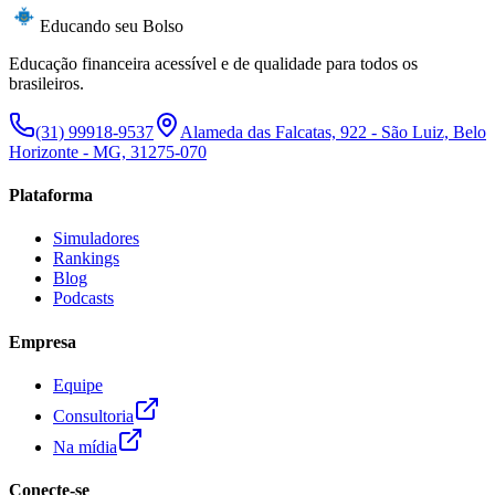
Educando seu Bolso
Educação financeira acessível e de qualidade para todos os
brasileiros.
(31) 99918-9537
Alameda das Falcatas, 922 - São Luiz, Belo
Horizonte - MG, 31275-070
Plataforma
Simuladores
Rankings
Blog
Podcasts
Empresa
Equipe
Consultoria
Na mídia
Conecte-se