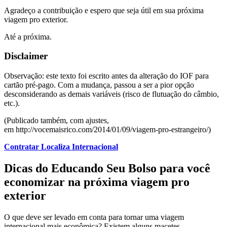
Agradeço a contribuição e espero que seja útil em sua próxima
viagem pro exterior.
Até a próxima.
Disclaimer
Observação: este texto foi escrito antes da alteração do IOF para
cartão pré-pago. Com a mudança, passou a ser a pior opção
desconsiderando as demais variáveis (risco de flutuação do câmbio,
etc.).
(Publicado também, com ajustes,
em http://vocemaisrico.com/2014/01/09/viagem-pro-estrangeiro/)
Contratar Localiza Internacional
Dicas do Educando Seu Bolso para você
economizar na próxima viagem pro
exterior
O que deve ser levado em conta para tornar uma viagem
internacional mais econômica? Existem alguns macetes.