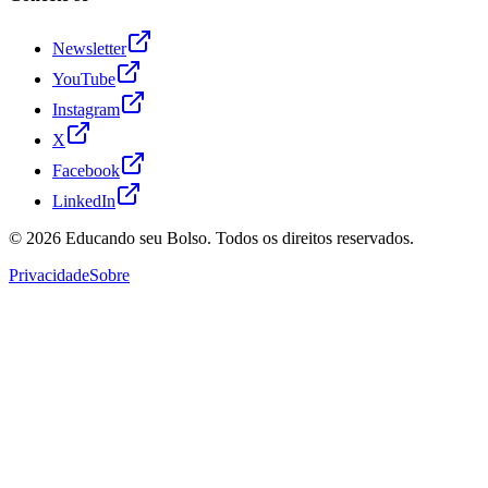
Newsletter
YouTube
Instagram
X
Facebook
LinkedIn
© 2026
Educando seu Bolso
. Todos os direitos reservados.
Privacidade
Sobre