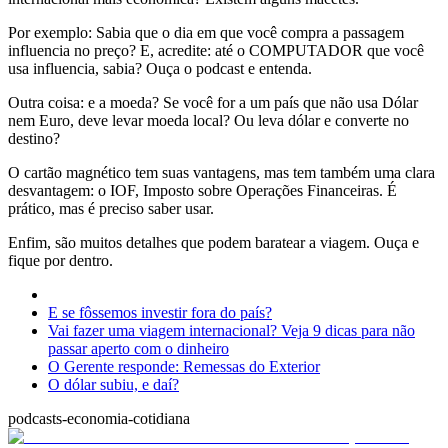
Por exemplo: Sabia que o dia em que você compra a passagem
influencia no preço? E, acredite: até o COMPUTADOR que você
usa influencia, sabia? Ouça o podcast e entenda.
Outra coisa: e a moeda? Se você for a um país que não usa Dólar
nem Euro, deve levar moeda local? Ou leva dólar e converte no
destino?
O cartão magnético tem suas vantagens, mas tem também uma clara
desvantagem: o IOF, Imposto sobre Operações Financeiras. É
prático, mas é preciso saber usar.
Enfim, são muitos detalhes que podem baratear a viagem. Ouça e
fique por dentro.
E se fôssemos investir fora do país?
Vai fazer uma viagem internacional? Veja 9 dicas para não
passar aperto com o dinheiro
O Gerente responde: Remessas do Exterior
O dólar subiu, e daí?
podcasts-economia-cotidiana