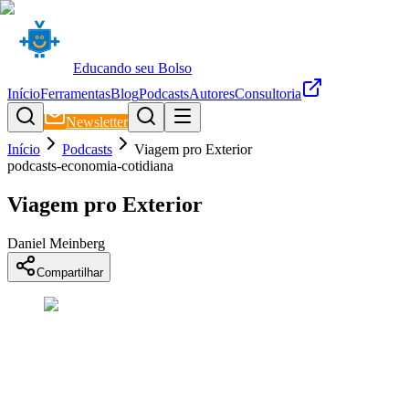
Educando seu Bolso
Início
Ferramentas
Blog
Podcasts
Autores
Consultoria
Newsletter
Início
Podcasts
Viagem pro Exterior
podcasts-economia-cotidiana
Viagem pro Exterior
Daniel Meinberg
Compartilhar