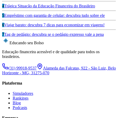
4
Trágica Situação da Educação Financeira do Brasileiro
5
Empréstimo com garantia de celular: descubra tudo sobre ele
6
Viajar barato: descubra 7 dicas para economizar em viagens!
7
Tag de pedágio: descubra se o pedágio expresso vale a pena
Educando seu Bolso
Educação financeira acessível e de qualidade para todos os
brasileiros.
(31) 99918-9537
Alameda das Falcatas, 922 - São Luiz, Belo
Horizonte - MG, 31275-070
Plataforma
Simuladores
Rankings
Blog
Podcasts
Empresa