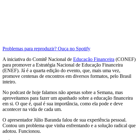
Problemas para reproduzir? Ouça no Spotify
A iniciativa do Comitê Nacional de
Educação Financeira
(CONEF)
para promover a Estratégia Nacional de Educação Financeira
(ENEF). Já é a quarta edição do evento, que, mais uma vez,
promove centenas de encontros em diversos formatos, pelo Brasil
inteiro.
No podcast de hoje falamos não apenas sobre a Semana, mas
aproveitamos para fazer um apanhado sobre a educação financeira
em si. O que é, qual é sua importância, como ela pode e deve
acontecer na vida de cada um.
O apresentador Júlio Baranda falou de sua experiência pessoal.
Contou um problema que vinha enfrentando e a solução radical que
adotou. Funcionou.