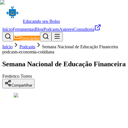
Educando seu Bolso
Início
Ferramentas
Blog
Podcasts
Autores
Consultoria
Newsletter
Início
Podcasts
Semana Nacional de Educação Financeira
podcasts-economia-cotidiana
Semana Nacional de Educação Financeira
Frederico Torres
Compartilhar