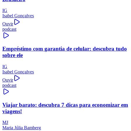
IG
Isabel Gonçalves
Ouvir
podcast
Empréstimo com garantia de celular: descubra tudo
sobre ele
IG
Isabel Gonçalves
Ouvir
podcast
Viajar barato: descubra 7 dicas para economizar em
viagens!
MJ
Maria Júlia Bamberg